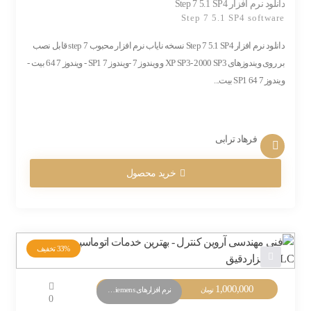
دانلود نرم افزار Step 7 5.1 SP4
Step 7 5.1 SP4 software
دانلود نرم افزار Step 7 5.1 SP4 نسخه نایاب نرم افزار محبوب step 7 قابل نصب
بر روی ویندوزهای XP SP3- 2000 SP3 و ویندوز 7 -ویندوز 7 SP1 - ویندوز 7 64 بیت -
ویندوز 7 SP1 64 بیت...
فرهاد ترابی
خرید محصول
33%
تخفیف
1,000,000
نرم افزارهای PLC Siemens
تومان
0