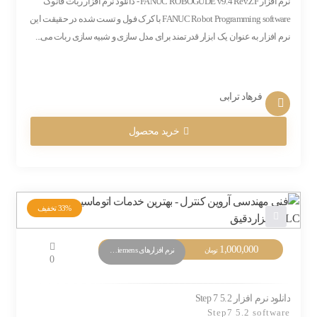
نرم افزار FANUC ROBOGUDE v9.4 Rev.ZF - دانلود نرم افزار ربات فانوک
FANUC Robot Programming software با کرک فول و تست شده در حقیقت این
نرم افزار به عنوان یک ابزار قدرتمند برای مدل سازی و شبیه سازی ربات می...
فرهاد ترابی
خرید محصول
33%
تخفیف
1,000,000
نرم افزارهای PLC Siemens
تومان
0
دانلود نرم افزار Step 7 5.2
Step7 5.2 software