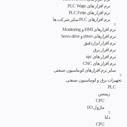
نرم افزار های PLC Wago
نرم افزار های PLC Festo
نرم افزارهای PLC سایر شرکت ها
نرم افزارهای HMI و Monitoring
نرم افزارهای driver و Servo drive
نرم افزار ابزاردقیق
نرم افزار برق
نرم افزار های opc
نرم افزار های CNC
سایر نرم افزارهای اتوماسیون صنعتی
تجهیزات برق و اتوماسیون صنعتی
PLC
زیمنس
CPU
ماژول I/O
دلتا
CPU