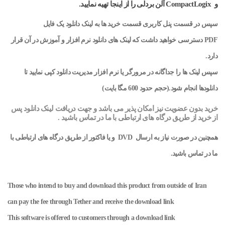
و CompactLogix آلن بردلی را از اینجا تهیه نمایید.
سپس در قسمت پنل کاربری قسمت خرید ها به لینک دانلود یک فایل
PDF
دسترسی خواهید داشت که لینک های دانلود نرم افزار و آموزش در آن قرار
دارد
.
سپس لینک ها را جداگانه در مرورگر یا نرم افزار مدیریت دانلود کپی نمایید تا
دانلودها انجام شود.(حجم حدود 600 مگا بایت
)
خرید بدون عضویت نیز امکان پذیر می باشد و جهت دریافت لینک دانلود پس
از خرید از طریق درگاه های ارتباطی با ما در تماس باشید
.
همچنین در صورت نیاز به ارسال
DVD
و
یا فاکتور از طریق درگاه های ارتباطی با
ما در تماس باشید
.
Those who intend to buy and download this product from outside of Iran
can pay the fee through Tether and receive the download link
This software is offered to customers through a download link