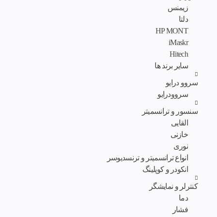
زیمنس
دلتا
HP MONT
iMaskr
Hitech
سایر برند ها
سروو درایو
سروودرایو
سنسور و ترانسمیتر
القایی
خازنی
نوری
انواع ترانسمیتر و ترنسدیوسر
انکودر و کوپلینگ
کنترلر و نمایشگر
دما
فشار