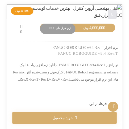
20%
تخفیف
4,000,000
نرم افزار های PLC FANUC
تومان
0
نرم افزار FANUC ROBOGUDE v9.4 Rev.T
FANUC ROBOGUIDE v9.4 Rev.T
نرم افزار FANUC ROBOGUDE v9.4 Rev.T - دانلود نرم افزار ربات فانوک
FANUC Robot Programming software با کرک فول و تست شده اکثر Revision
های این نرم افزار موجود می باشد. Rev.X - Rev.T - Rev.D - Rev.V - Rev.L...
فرهاد ترابی
خرید محصول