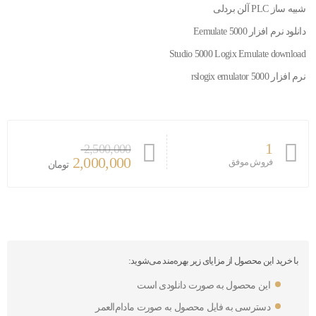
شبیه ساز PLC آلن بردلی
دانلود نرم افزار Eemulate 5000
Studio 5000 Logix Emulate download
نرم افزار rslogix emulator 5000
1
2,500,000
2,000,000
فروش موفق
تومان
با خرید این محصول از مزایای زیر بهره‌مند می‌شوید:
این محصول به صورت دانلودی است
دسترسی به فایل محصول به صورت مادام‌العمر