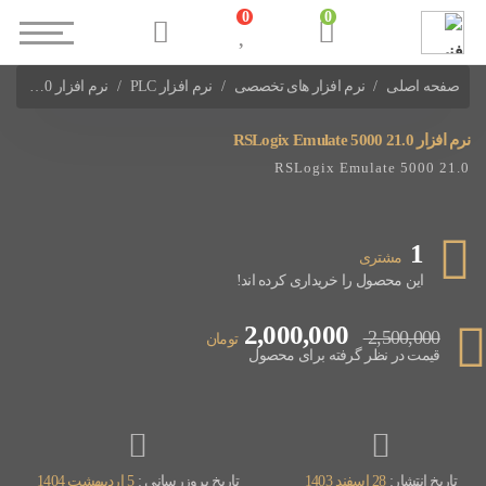
0
0
صفحه اصلی
نرم افزار های تخصصی
نرم افزار PLC
نرم افزار RSLogix Emulate 5000 21.0
نرم افزار های PLC Allen Bradly
نرم افزار RSLogix Emulate 5000 21.0
RSLogix Emulate 5000 21.0
1
مشتری
این محصول را خریداری کرده اند!
2,000,000
2,500,000
تومان
قیمت در نظر گرفته برای محصول
تاریخ انتشار:
28 اسفند 1403
تاریخ بروزرسانی :
5 اردیبهشت 1404