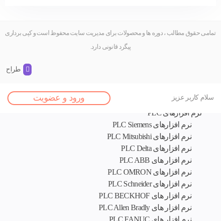
تمامی حقوق مطالب ، دوره ها و محصولات برای مدیریت سایت محفوظ است و کپی برداری
پیگرد قانونی دارد.
طراح و 
اصلی
ورود و عضویت
سلام کاربر عزیز
نرم افزار های تخصصی
نرم افزارهای PLC
نرم افزارهای PLC Siemens
نرم افزارهای PLC Mitsubishi
نرم‌ افزارهای PLC Delta
نرم افزار های PLC ABB
نرم افزارهای PLC OMRON
نرم افزارهای PLC Schneider
نرم افزار های PLC BECKHOF
نرم افزار های PLC Allen Bradly
نرم افزار های PLC FANUC