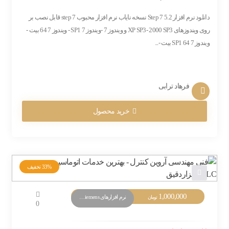
دانلود نرم افزار Step 7 5.2 نسخه نایاب نرم افزار محبوب step 7 قابل نصب بر
روی ویندوزهای XP SP3- 2000 SP3 و ویندوز 7 -ویندوز 7 SP1 - ویندوز 7 64 بیت -
ویندوز 7 SP1 64 بیت -...
فرهاد ترابی
خرید محصول
33%
تخفیف
1,000,000
نرم افزارهای PLC Siemens
تومان
0