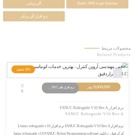
Studio 5000 Logix Emulate
آلن بردلی
نرم افزار آلن بردلی
محصولات مرتبط
Related Products
10%
تخفیف
9,000,000
نرم افزار های PLC FANUC
تومان
0
نرم افزار FANUC Roboguide V10 Rev.A
FANUC Roboguide V10 Rev.A
نرم افزار FANUC Roboguide V10 Rev.A نرم افزار fanuc roboguide v10 با
کرک فول - دانلود fanuc roboguide v10 FANUC Robot Programming software