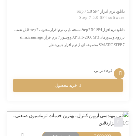
دانلود نرم افزار Step 7 5.0 SP4
Step 7 5.0 SP4 software
دانلود نرم افزار Step 7 5.0 SP4 نسخه نایاب نرم افزار محبوب step 7 قابل نصب
بر روی ویندوزهای XP SP3- 2000 SP3 و ویندوز 7 نرم افزار simatic manager
SIMATIC STEP 7 مجموعه ای از نرم افزار هایی نظیر...
فرهاد ترابی
خرید محصول
2,000,000