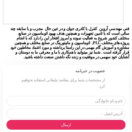
فنی مهندسی آروین کنترل با کادری جوان و در عین حال مجرب و با سابقه چند
سالی است که با تامین تجهیزات و همچنین هدف بهبود اتوماسیون در صنایع
مختلف کشور شروع به فعالیت نموده و امروز افتخار این را دارد که با انجام
پروژه های مختلف PLC, اتوماسیون و مانیتورینگ در صنایع مختلف و همچنین
مشاوره و آموزش گام مهمی در این راستا برداشته و مورد اعتماد مخاطبین خود
قرار گرفته است . شما نیز میتوانید با همکاری با ما و معرفی ما به دوستان و
آشنایان خود سهمی در موفقیت و زنده نگه داشتن صنعت داشته باشید.
عضویت در خبرنامه
از مشخصات شما برای مقاصد تبلیغاتی استفاده نخواهیم
کرد.
ارسال