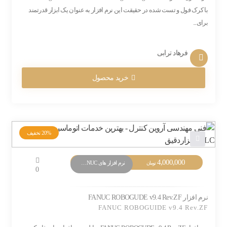
با کرک فول و تست شده در حقیقت این نرم افزار به عنوان یک ابزار قدرتمند
برای...
فرهاد ترابی
خرید محصول
20%
تخفیف
4,000,000
نرم افزار های PLC FANUC
تومان
0
نرم افزار FANUC ROBOGUDE v9.4 Rev.ZF
FANUC ROBOGUIDE v9.4 Rev.ZF