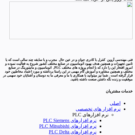
فنی مهندسی آروین کنترل با کادری جوان و در عین حال مجرب و با سابقه چند سالی است که با
تامین تجهیزات و همچنین هدف بهبود اتوماسیون در صنایع مختلف کشور شروع به فعالیت نموده و
امروز افتخار این را دارد که با انجام پروژه های مختلف PLC, اتوماسیون و مانیتورینگ در صنایع
مختلف و همچنین مشاوره و آموزش گام مهمی در این راستا برداشته و مورد اعتماد مخاطبین خود
قرار گرفته است . شما نیز میتوانید با همکاری با ما و معرفی ما به دوستان و آشنایان خود سهمی در
موفقیت و زنده نگه داشتن صنعت داشته باشید.
خدمات مشتریان
اصلی
نرم افزار های تخصصی
نرم افزارهای PLC
نرم افزارهای PLC Siemens
نرم افزارهای PLC Mitsubishi
نرم‌ افزارهای PLC Delta