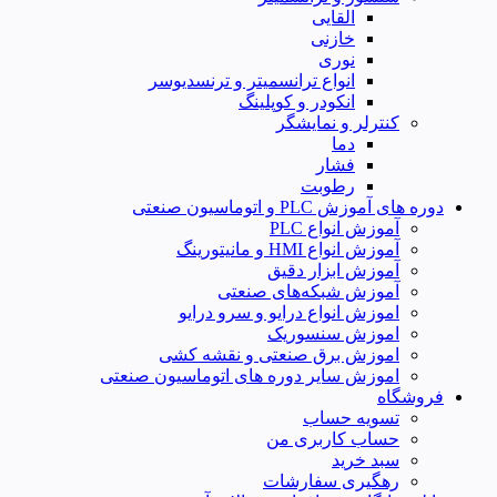
القایی
خازنی
نوری
انواع ترانسمیتر و ترنسدیوسر
انکودر و کوپلینگ
کنترلر و نمایشگر
دما
فشار
رطوبت
دوره های آموزش PLC و اتوماسیون صنعتی
آموزش انواع PLC
آموزش انواع HMI و مانیتورینگ
آموزش ابزار دقیق
آموزش شبکه‌های صنعتی
اموزش انواع درایو و سرو درایو
اموزش سنسوریک
اموزش برق صنعتی و نقشه کشی
اموزش سایر دوره های اتوماسیون صنعتی
فروشگاه
تسویه حساب
حساب کاربری من
سبد خرید
رهگیری سفارشات