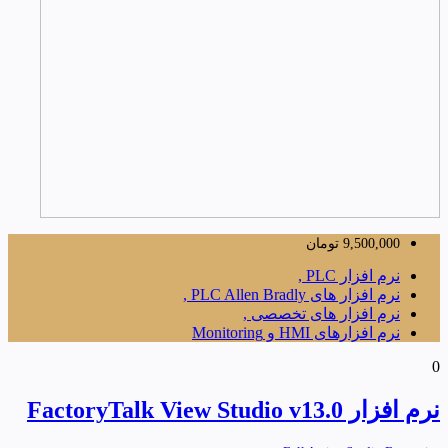
9,500,000
تومان
نرم افزار PLC ,
نرم افزار های PLC Allen Bradly ,
نرم افزار های تخصصی ,
نرم افزارهای HMI و Monitoring
0
نرم افزار FactoryTalk View Studio v13.0