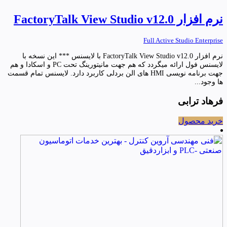
نرم افزار FactoryTalk View Studio v12.0
Full Active Studio Enterprise
نرم افزار FactoryTalk View Studio v12.0 با لایسنس *** این نسخه با
لایسنس فول ارائه میگردد که هم جهت مانیتورینگ تحت PC و اسکادا و هم
جهت برنامه نویسی HMI های الن بردلی کاربرد دارد. لایسنس تمام قسمت
ها وجود...
فرهاد ترابی
خرید محصول