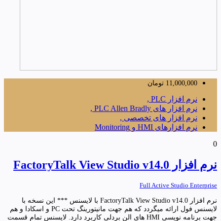
11,000,000
تومان
نرم افزار PLC ,
نرم افزار های PLC Allen Bradly ,
نرم افزار های تخصصی ,
نرم افزارهای HMI و Monitoring
0
نرم افزار FactoryTalk View Studio v14.0
Full Active Studio Enterprise
نرم افزار FactoryTalk View Studio v14.0 با لایسنس *** این نسخه با
لایسنس فول ارائه میگردد که هم جهت مانیتورینگ تحت PC و اسکادا و هم
جهت برنامه نویسی HMI های الن بردلی کاربرد دارد. لایسنس تمام قسمت