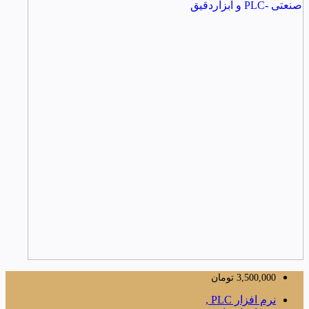
3,500,000
تومان
نرم افزار PLC ,