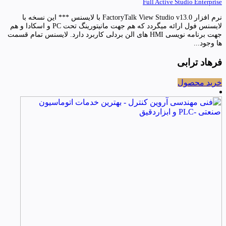
Full Active Studio Enterprise
نرم افزار FactoryTalk View Studio v13.0 با لایسنس *** این نسخه با
لایسنس فول ارائه میگردد که هم جهت مانیتورینگ تحت PC و اسکادا و هم
جهت برنامه نویسی HMI های الن بردلی کاربرد دارد. لایسنس تمام قسمت
ها وجود...
فرهاد ترابی
خرید محصول