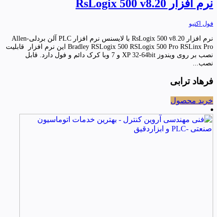
نرم افزار RsLogix 500 v8.20
فول اکتیو
نرم افزار RsLogix 500 v8.20 با لایسنس نرم افزار PLC آلن بردلی-Allen
Bradley RSLogix 500 RSLogix 500 Pro RSLinx Pro این نرم افزار قابلیت
نصب بر روی ویندوز XP 32-64bit و 7 وبا کرک دائم و فول دارد. قابل
نصب...
فرهاد ترابی
خرید محصول