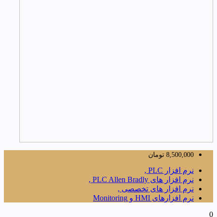
8,500,000
تومان
نرم افزار PLC ,
نرم افزار های PLC Allen Bradly ,
نرم افزار های تخصصی ,
نرم افزارهای HMI و Monitoring
0