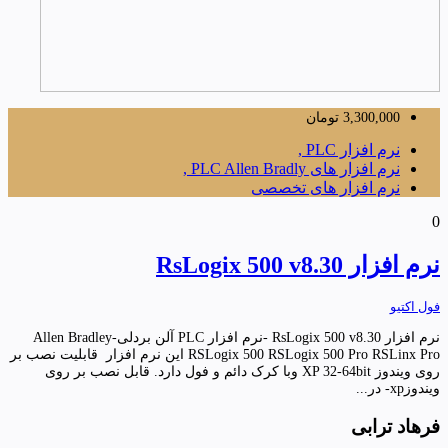
3,300,000
تومان
نرم افزار PLC ,
نرم افزار های PLC Allen Bradly ,
نرم افزار های تخصصی
0
نرم افزار RsLogix 500 v8.30
فول اکتیو
نرم افزار RsLogix 500 v8.30 -نرم افزار PLC آلن بردلی-Allen Bradley
RSLogix 500 RSLogix 500 Pro RSLinx Pro این نرم افزار قابلیت نصب بر
روی ویندوز XP 32-64bit وبا کرک دائم و فول دارد. قابل نصب بر روی
ویندوزxp- در...
فرهاد ترابی