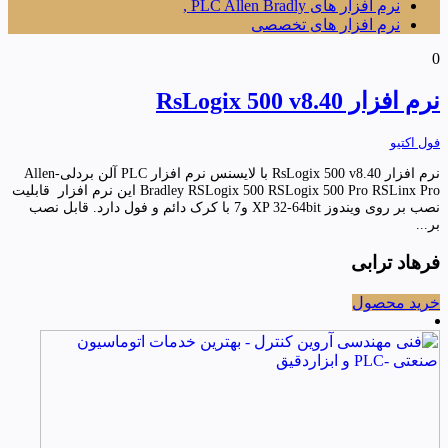
نرم افزار های PLC Allen Bradly ,
نرم افزار های تخصصی
0
نرم افزار RsLogix 500 v8.40
فول اکتیو
نرم افزار RsLogix 500 v8.40 با لایسنس نرم افزار PLC آلن بردلی-Allen
Bradley RSLogix 500 RSLogix 500 Pro RSLinx Pro این نرم افزار قابلیت
نصب بر روی ویندوز XP 32-64bit و7 با کرک دائم و فول دارد. قابل نصب
بر...
فرهاد ترابی
خرید محصول