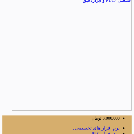
3,000,000
تومان
نرم افزار های تخصصی ,
نرم افزار PLC ,