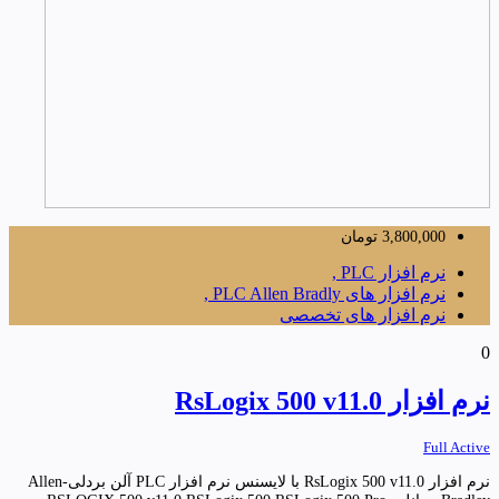
3,800,000
تومان
نرم افزار PLC ,
نرم افزار های PLC Allen Bradly ,
نرم افزار های تخصصی
0
نرم افزار RsLogix 500 v11.0
Full Active
نرم افزار RsLogix 500 v11.0 با لایسنس نرم افزار PLC آلن بردلی-Allen