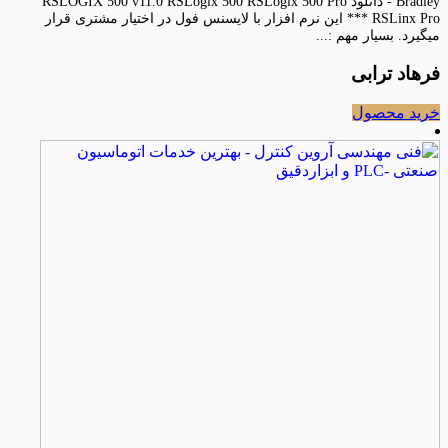
Bradley - دانلود RSLOGIX 500 v11.0 RSLogix 500 RSLogix 500 Pro
RSLinx Pro *** این نرم افزار با لایسنس فول در اختیار مشتری قرار
میگیرد. بسیار مهم :...
فرهاد ترابی
خرید محصول