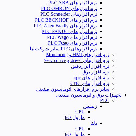
نرم افزار های PLC ABB
نرم افزارهای PLC OMRON
نرم افزارهای PLC Schneider
نرم افزار های PLC BECKHOF
نرم افزار های PLC Allen Bradly
نرم افزار های PLC FANUC
نرم افزار های PLC Wago
نرم افزار های PLC Festo
نرم افزارهای PLC سایر شرکت ها
نرم افزارهای HMI و Monitoring
نرم افزارهای driver و Servo drive
نرم افزار ابزاردقیق
نرم افزار برق
نرم افزار های opc
نرم افزار های CNC
سایر نرم افزارهای اتوماسیون صنعتی
تجهیزات برق و اتوماسیون صنعتی
PLC
زیمنس
CPU
ماژول I/O
دلتا
CPU
ماژول I/O