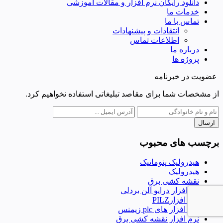
دانلود رایگان نرم افزار و مقالات آموزشی
خدمات ما
تماس با ما
انتقادات و پیشنهادات
اطلاعات تماس
درباره ما
پروژه ها
عضویت در خبرنامه
از مشخصات شما برای مقاصد تبلیغاتی استفاده نخواهیم کرد.
ارسال
برچسب های محبوب
هیدرولیک پنوماتیک
هیدرولیک
نقشه کشی برق
نرم‌افزار درایو آلن بردلی
نرم افزارPILZ
نرم افزار های plc زیمنس
نرم افزار نقشه کشی برق