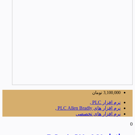
3,100,000
تومان
نرم افزار PLC ,
نرم افزار های PLC Allen Bradly ,
نرم افزار های تخصصی
0