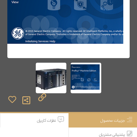
جزییات محصول
نظرات کاربران
پشتیبانی مشتریان