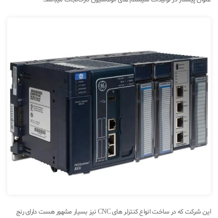
این شرکت که در ساخت انواع کنترلر های CNC نیز بسیار مشهور هست دارای رنج