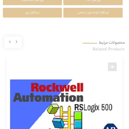
نرم افزار PLC
نرم افزار plc فانوک
نرم افزار اتوماسیون صنعتی
نرم افزار برق
›
‹
محصولات مرتبط
Related Products