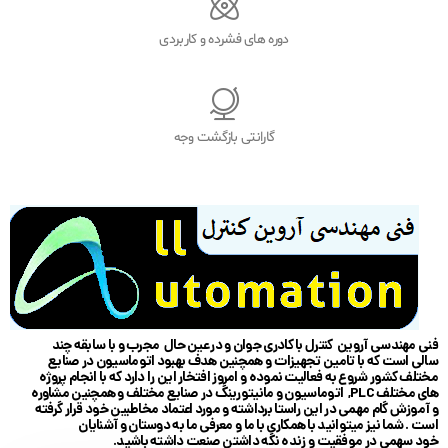
دوره های فشرده و کاربردی
گارانتی بازگشت وجه
فنی مهندسی آروین کنترل با کادری جوان و در عین حال مجرب و با سابقه چند
سالی است که با تامین تجهیزات و همچنین هدف بهبود اتوماسیون در صنایع
مختلف کشور شروع به فعالیت نموده و امروز افتخار این را دارد که با انجام پروژه
های مختلف PLC, اتوماسیون و مانیتورینگ در صنایع مختلف و همچنین مشاوره
و آموزش گام مهمی در این راستا برداشته و مورد اعتماد مخاطبین خود قرار گرفته
است . شما نیز میتوانید با همکاری با ما و معرفی ما به دوستان و آشنایان
خود سهمی در موفقیت و زنده نگه داشتن صنعت داشته باشید.