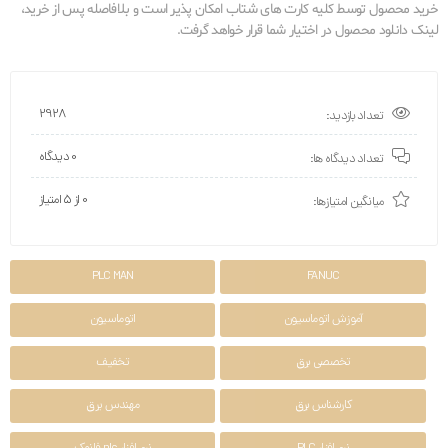
خرید محصول توسط کلیه کارت های شتاب امکان پذیر است و بلافاصله پس از خرید،
لینک دانلود محصول در اختیار شما قرار خواهد گرفت.
2928
تعداد بازدید:
0 دیدگاه
تعداد دیدگاه ها:
0 از ۵ امتیاز
میانگین امتیازها:
PLC MAN
FANUC
آموزش اتوماسیون
اتوماسیون
تخصصی برق
تخفیف
کارشناس برق
مهندس یرق