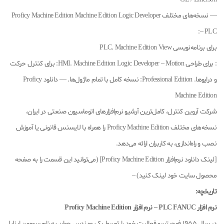
— نسخه‌های مختلف Proficy Machine Edition Machine Edition Logic Developer
– PLC:
برای برنامه‌نویسی PLC. Machine Edition View
: برای طراحی HMI. Machine Edition Logic Developer – Motion: برای کنترل حرکت
و درایوها. Professional Edition: نسخه کامل با تمام ماژول‌ها. — دانلود Proficy
Machine Edition
شرکت آروین کنترل، کامل‌ترین آرشیو نرم‌افزارهای اتوماسیون صنعتی در ایران،
نسخه‌های مختلف Proficy Machine Edition را همراه با لایسنس قانونی یا آموزش
نصب و راه‌اندازی، به کاربران ارائه می‌دهد.
[لینک دانلود نرم‌افزار Proficy Machine Edition] (می‌توانید این قسمت را به صفحه
محصول سایت خود لینک کنید) –
تاریخچه:
نرم افزار PLC FANUC – نرم افزار Proficy Machine Edition
در سال 1955 فوجیتسو فعالیت خود را توسط یک مهندس جوان به نام سومون اینابا