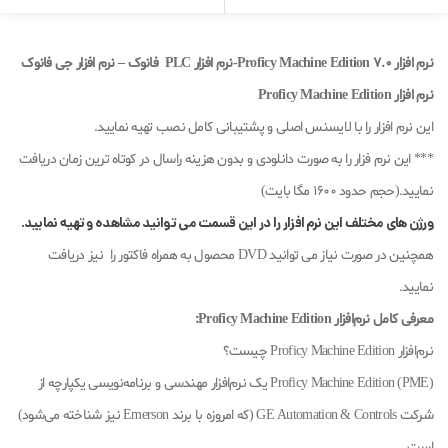
نرم افزار Proficy Machine Edition 7.0-
نرم افزار PLC فانوک – نرم افزار جی فانوک
نرم افزار Proficy Machine Edition
این نرم افزار را با لایسنس اصلی و پشتیبانی کامل نصب تهیه نمایید.
*** این نرم فزار را به صورت دانلودی و بدون هزینه راسال در کوتاه ترین زمان دریافت
نمایید.(حجم حدود 1600 مگا بایت)
ورژن های مختلف این نرم افزار را در این قسمت می توانید مشاهده و تهیه نمایید.
همچنین در صورت نیاز می توانید DVD محصول به همراه فاکتور را نیز دریافت
نمایید.
معرفی کامل نرم‌افزار Proficy Machine Edition:
نرم‌افزار Proficy Machine Edition چیست؟
Proficy Machine Edition (PME) یک نرم‌افزار مهندسی و برنامه‌نویسی یکپارچه از
شرکت GE Automation & Controls (که امروزه با برند Emerson نیز شناخته می‌شود)
است.