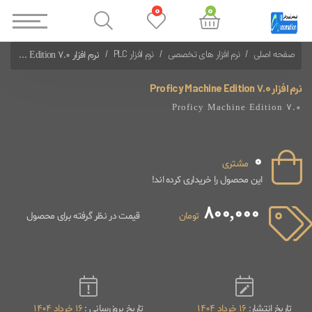
0
0
صفحه اصلی
نرم افزار های تخصصی
نرم افزار PLC
نرم افزار Proficy Machine Edition 7.0
نرم افزار های PLC FANUC
نرم افزار Proficy Machine Edition 7.0
Proficy Machine Edition 7.0
0
مشتری
این محصول را خریداری کرده اند!
800,000
تومان
قیمت در نظر گرفته برای محصول
تاریخ انتشار:
16 خرداد 1404
تاریخ بروزرسانی :
16 خرداد 1404