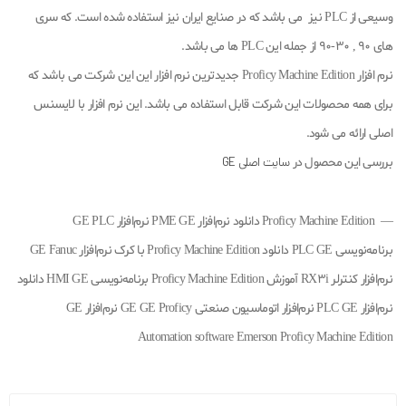
وسیعی از PLC نیز می باشد که در صنایع ایران نیز استفاده شده است. که سری
های 90 , 30-90 از جمله این PLC ها می باشد.
نرم افزار Proficy Machine Edition جدیدترین نرم افزار این این شرکت می باشد که
برای همه محصولات این شرکت قابل استفاده می باشد. این نرم افزار با لایسنس
اصلی ارائه می شود.
بررسی این محصول در
سایت اصلی GE
— Proficy Machine Edition دانلود نرم‌افزار PME GE نرم‌افزار GE PLC
برنامه‌نویسی PLC GE دانلود Proficy Machine Edition با کرک نرم‌افزار GE Fanuc
نرم‌افزار کنترلر RX3i آموزش Proficy Machine Edition برنامه‌نویسی HMI GE دانلود
نرم‌افزار PLC GE نرم‌افزار اتوماسیون صنعتی GE GE Proficy نرم‌افزار GE
Automation software Emerson Proficy Machine Edition