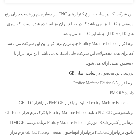
این شرکت که در ساخت انواع کنترلر های CNC نیز بسیار مشهور هست دارای رنج
وسیعی از PLC نیز می باشد که در صنایع ایران نیز استفاده شده است. که سری
های 90 , 30-90 از جمله این PLC ها می باشد.
نرم افزار Proficy Machine Edition جدیدترین نرم افزار این این شرکت می باشد
که برای همه محصولات این شرکت قابل استفاده می باشد. این نرم افزار با
لایسنس اصلی ارائه می شود.
بررسی این محصول در
سایت اصلی GE
نرم افزار Proficy Machine Edition 6.5
دانلود PME 6.5
— Proficy Machine Edition دانلود نرم‌افزار PME GE نرم‌افزار GE PLC
برنامه‌نویسی PLC GE دانلود Proficy Machine Edition با کرک نرم‌افزار GE Fanuc
نرم‌افزار کنترلر RX3i آموزش Proficy Machine Edition برنامه‌نویسی HMI GE
دانلود نرم‌افزار PLC GE نرم‌افزار اتوماسیون صنعتی GE GE Proficy نرم‌افزار