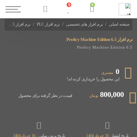
0
0
صفحه اصلی
نرم افزار های تخصصی
نرم افزار PLC
نرم افزار Proficy Machine Edition 6.5
نرم افزار های PLC FANUC
نرم افزار Proficy Machine Edition 6.5
Proficy Machine Edition 6.5
0
مشتری
این محصول را خریداری کرده اند!
800,000
تومان
قیمت در نظر گرفته برای محصول
تاریخ انتشار:
16 خرداد 1404
تاریخ بروزرسانی :
16 خرداد 1404