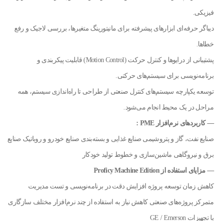
فیزیکی.
دیباگر حرفه‌ای ابزارهای پیشرفته برای مانیتورینگ متغیرها، بررسی لاجیک و رفع
خطاها.
پشتیبانی از درایوها و کنترل حرکت (Motion Control) قابلیت پیکربندی و
برنامه‌نویسی برای سیستم‌های حرکتی.
توسعه یکپارچه سیستم‌های کنترل صنعتی از طراحی تا راه‌اندازی سیستم، همه
مراحل در یک محیط انجام می‌شود.
— کاربردهای نرم‌افزار PME :
صنایع نفت، گاز و پتروشیمی صنایع غذایی و بسته‌بندی صنایع خودرو و روباتیک صنایع
برق و نیروگاهی ماشین‌سازی و خطوط تولید خودکار
— مزایای استفاده از Proficy Machine Edition
کاهش زمان توسعه پروژه افزایش دقت در برنامه‌نویسی و تست مدیریت
متمرکز پروژه‌های صنعتی کاهش نیاز به استفاده از چند نرم‌افزار مختلف سازگاری
با تجهیزات GE / Emerson