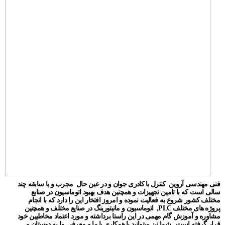
فنی مهندسی آروین کنترل با کادری جوان و در عین حال مجرب و با سابقه چند
سالی است که با تامین تجهیزات و همچنین هدف بهبود اتوماسیون در صنایع
مختلف کشور شروع به فعالیت نموده و امروز افتخار این را دارد که با انجام
پروژه های مختلف PLC, اتوماسیون و مانیتورینگ در صنایع مختلف و همچنین
مشاوره و آموزش گام مهمی در این راستا برداشته و مورد اعتماد مخاطبین خود
قرار گرفته است . شما نیز میتوانید با همکاری با ما و معرفی ما به دوستان و