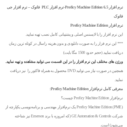
نرم افزار Proficy Machine Edition 6.5-
نرم افزار PLC فانوک – نرم افزار جی
فانوک
نرم افزار Proficy Machine Edition
این نرم افزار را با لایسنس اصلی و پشتیبانی کامل نصب تهیه نمایید.
*** این نرم فزار را به صورت دانلودی و بدون هزینه راسال در کوتاه ترین زمان
دریافت نمایید.(حجم حدود 1500 مگا بایت)
ورژن های مختلف این نرم افزار را در این قسمت می توانید مشاهده و تهیه نمایید.
همچنین در صورت نیاز می توانید DVD محصول به همراه فاکتور را نیز دریافت
نمایید.
معرفی کامل نرم‌افزار Proficy Machine Edition:
نرم‌افزار Proficy Machine Edition چیست؟
Proficy Machine Edition (PME) یک نرم‌افزار مهندسی و برنامه‌نویسی یکپارچه از
شرکت GE Automation & Controls (که امروزه با برند Emerson نیز شناخته
می‌شود) است.