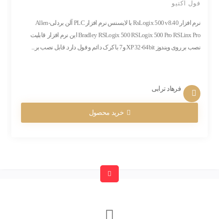
فول اکتیو
نرم افزار RsLogix 500 v8.40 با لایسنس نرم افزار PLC آلن بردلی-Allen
Bradley RSLogix 500 RSLogix 500 Pro RSLinx Pro این نرم افزار قابلیت
نصب بر روی ویندوز XP 32-64bit و7 با کرک دائم و فول دارد. قابل نصب بر...
فرهاد ترابی
خرید محصول