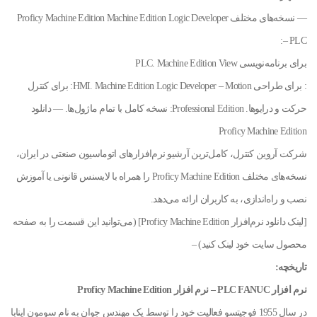
— نسخه‌های مختلف Proficy Machine Edition Machine Edition Logic Developer
– PLC:
برای برنامه‌نویسی PLC. Machine Edition View
: برای طراحی HMI. Machine Edition Logic Developer – Motion: برای کنترل
حرکت و درایوها. Professional Edition: نسخه کامل با تمام ماژول‌ها. — دانلود
Proficy Machine Edition
شرکت آروین کنترل، کامل‌ترین آرشیو نرم‌افزارهای اتوماسیون صنعتی در ایران،
نسخه‌های مختلف Proficy Machine Edition را همراه با لایسنس قانونی یا آموزش
نصب و راه‌اندازی، به کاربران ارائه می‌دهد.
[لینک دانلود نرم‌افزار Proficy Machine Edition] (می‌توانید این قسمت را به صفحه
محصول سایت خود لینک کنید) –
تاریخچه:
نرم افزار PLC FANUC – نرم افزار Proficy Machine Edition
در سال 1955 فوجیتسو فعالیت خود را توسط یک مهندس جوان به نام سومون اینابا