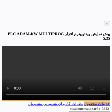
×
پیش نمایش ویدئویینرم افزار PLC ADAM-KW MULTIPROG
5.35
جزییات محصول
نظرات کاربران
پشتیبانی مشتریان