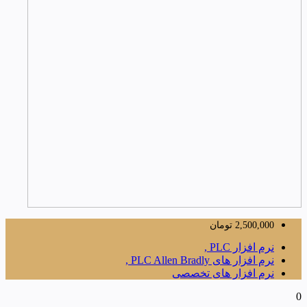
2,500,000
تومان
نرم افزار PLC ,
نرم افزار های PLC Allen Bradly ,
نرم افزار های تخصصی
0