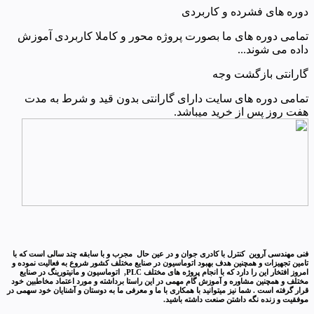
دوره های فشرده و کاربردی
تمامی دوره های ما بصورت پروژه محور و کاملا کاربردی آموزش
داده می شوند...
گارانتی بازگشت وجه
تمامی دوره های سایت دارای گارانتی بدون قید و شرط به مدت
هفت روز پس از خرید میباشد.
فنی مهندسی آروین کنترل با کادری جوان و در عین حال مجرب و با سابقه چند سالی است که با
تامین تجهیزات و همچنین هدف بهبود اتوماسیون در صنایع مختلف کشور شروع به فعالیت نموده و
امروز افتخار این را دارد که با انجام پروژه های مختلف PLC, اتوماسیون و مانیتورینگ در صنایع
مختلف و همچنین مشاوره و آموزش گام مهمی در این راستا برداشته و مورد اعتماد مخاطبین خود
قرار گرفته است . شما نیز میتوانید با همکاری با ما و معرفی ما به دوستان و آشنایان خود سهمی در
موفقیت و زنده نگه داشتن صنعت داشته باشید.