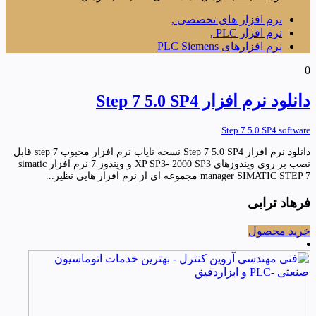
نرم افزار های تخصصی ,
نرم افزار PLC ,
نرم افزارهای PLC Siemens
0
دانلود نرم افزار Step 7 5.0 SP4
Step 7 5.0 SP4 software
دانلود نرم افزار Step 7 5.0 SP4 نسخه نایاب نرم افزار محبوب step 7 قابل
نصب بر روی ویندوزهای XP SP3- 2000 SP3 و ویندوز 7 نرم افزار simatic
manager SIMATIC STEP 7 مجموعه ای از نرم افزار هایی نظیر...
فرهاد ترابی
خرید محصول