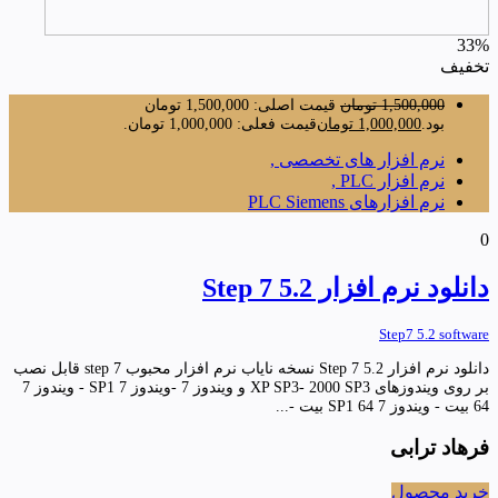
33%
تخفیف
1,500,000
تومان
قیمت اصلی: 1,500,000 تومان
بود.
1,000,000
تومان
قیمت فعلی: 1,000,000 تومان.
نرم افزار های تخصصی ,
نرم افزار PLC ,
نرم افزارهای PLC Siemens
0
دانلود نرم افزار Step 7 5.2
Step7 5.2 software
دانلود نرم افزار Step 7 5.2 نسخه نایاب نرم افزار محبوب step 7 قابل نصب
بر روی ویندوزهای XP SP3- 2000 SP3 و ویندوز 7 -ویندوز 7 SP1 - ویندوز 7
64 بیت - ویندوز 7 SP1 64 بیت -...
فرهاد ترابی
خرید محصول