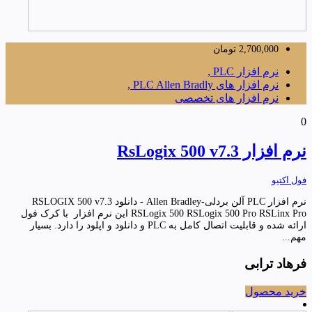
2,700,000
تومان
نرم افزار PLC ,
نرم افزار های PLC Allen Bradly ,
نرم افزار های تخصصی
0
نرم افزار RsLogix 500 v7.3
فول اکتیو
نرم افزار PLC آلن بردلی-Allen Bradley - دانلود RSLOGIX 500 v7.3
RSLogix 500 RSLogix 500 Pro RSLinx Pro این نرم افزار با کرک فول
ارائه شده و قابلیت اتصال کامل به PLC و دانلود و اپلود را دارد. بسیار
مهم...
فرهاد ترابی
خرید محصول