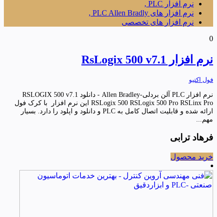
نرم افزار PLC ,
نرم افزار های PLC Allen Bradly ,
نرم افزار های تخصصی
0
نرم افزار RsLogix 500 v7.1
فول اکتیو
نرم افزار PLC آلن بردلی-Allen Bradley - دانلود RSLOGIX 500 v7.1
RSLogix 500 RSLogix 500 Pro RSLinx Pro این نرم افزار با کرک فول
ارائه شده و قابلیت اتصال کامل به PLC و دانلود و اپلود را دارد. بسیار
مهم...
فرهاد ترابی
خرید محصول