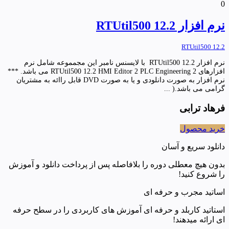
0
نرم افزار RTUtil500 12.2
RTUtil500 12.2
نرم افزار RTUtil500 12.2 با لایسنس نامبر این مجمموعه شامل نرم
افزارهای RTUtil500 12.2 HMI Editor 2 PLC Engineering 2 می باشد. ***
نرم افزار به صورت دانلودی و یا به صورت DVD قابل راائه به مشتریان
گرامی می باشد.( ...
فرهاد ترابی
خرید محصول
دانلود سریع و آسان
بدون هیچ معطلی دوره را بلافاصله پس از پرداخت دانلود و آموزش
را شروع کنید!
اساتید مجرب و حرفه ای
استاتید کاربلد و حرفه ای آموزش های کاربردی را در سطح حرفه
ای ارائه میدهند!