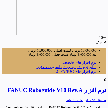
10%
تخفیف
10,000,000
تومان
قیمت اصلی: 10,000,000 تومان
بود.
9,000,000
تومان
قیمت فعلی: 9,000,000 تومان.
نرم افزار های تخصصی ,
سایر نرم افزارهای اتوماسیون صنعتی ,
نرم افزار های PLC FANUC
0
نرم افزار FANUC Roboguide V10 Rev.A
FANUC Roboguide V10 Rev.A
نرم افزار FANUC Roboguide V10 Rev.A نرم افزار fanuc roboguide v10 با