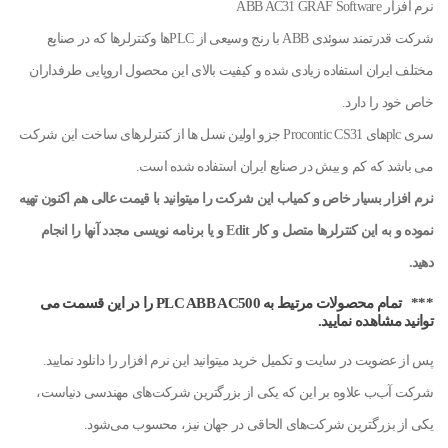
نرم افزار ABB AC31 GRAF Software
شرکت قدرتمند سوئدی ABB با رنج وسیعی از PLCها وکنترلرها که در صنایع
مختلف ایران استفاده زیادی شده و کیفیت بالای این محصول اروپایی طرفداران
خاص خود را دارد.
سری plcهای Procontic CS31 جزو اولین نسل ها از کنترلرهای ساخت این شرکت
می باشد که کم و بیش در صنایع ایران استفاده شده است.
نرم افزار بسیار خاص و کمیاب این شرکت را میتوانید با قیمت عالی هم اکنون تهیه
نموده و به این کنترلرها متصل و کار Edit و یا برنامه نویسی مجدد آنها را انجام
دهید.
*** تمام محصولات مرتیط به PLC ABB AC500 را در این قسمت می
توانید مشاهده نمایید.
پس از عضویت در سایت و تکمیل خرید میتوانید این نرم افزار را دانلود نمایید.
شرکت آب‌ب علاوه بر این که یکی از بزرگترین شرکت‌های مهندسی دنیاست،
یکی از بزرگترین شرکت‌های الحاقی در جهان نیز، محسوب می‌شود.