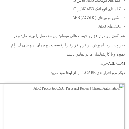
کلید های اتوماتیک ABB کلاس B
کلید های اتوماتیک ABB کلاس C
الکتروموتورهای (AC&DC) ABB
PLC های ABB
هم اکنون این نرم افزار با قیمت عالی میتوانید این محصول را تهیه نمایید و در
صورت نیاز به آموزش این نرم افزار نیز از قسمت دوره های اموزشی ان را تهیه
نموده و با کارشناسان ما در تماس باشید
http://ABB.COM
دیگر نرم افزار های PLC ABB را
از اینجا تهیه نمایید.