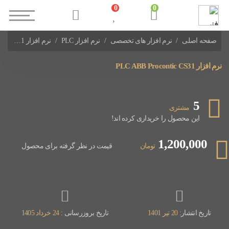
0
0
صفحه اصلی
نرم افزار های تخصصی
نرم افزار PLC
نرم افزار PLC ABB Procontic CS31
نرم افزار های PLC ABB
نرم افزار PLC ABB Procontic CS31
5
مشتری
این محصول را خریداری کرده اند!
1,200,000
تومان
قیمت در نظر گرفته برای محصول
تاریخ انتشار:
20 تیر 1401
تاریخ بروزرسانی :
24 خرداد 1405