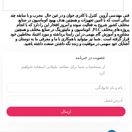
فنی مهندسی آروین کنترل با کادری جوان و در عین حال مجرب و با سابقه چند
سالی است که با تامین تجهیزات و همچنین هدف بهبود اتوماسیون در صنایع
مختلف کشور شروع به فعالیت نموده و امروز افتخار این را دارد که با انجام
پروژه های مختلف PLC, اتوماسیون و مانیتورینگ در صنایع مختلف و همچنین
مشاوره و آموزش گام مهمی در این راستا برداشته و مورد اعتماد مخاطبین خود
قرار گرفته است . شما نیز میتوانید با همکاری با ما و معرفی ما به دوستان و
آشنایان خود سهمی در موفقیت و زنده نگه داشتن صنعت داشته باشید.
عضویت در خبرنامه
از مشخصات شما برای مقاصد تبلیغاتی استفاده نخواهیم
کرد.
ارسال