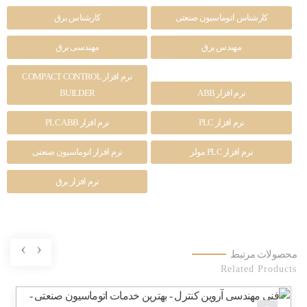
کارشناس اتوماسیون صنعتی
کارشناس برق
مهندس یرق
مهندسی برق
نرم افزار COMPACT CONTROL
نرم افزار ABB
BUILDER
نرم افزار PLC
نرم افزار PLC ABB
نرم افزار PLC مولر
نرم افزار اتوماسیون صنعتی
نرم افزار برق
›
‹
محصولات مرتبط
Related Products