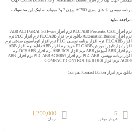
همچنین جهت تهیه نرم افزار Automation Builder و Control Builder Plus جهت
برنامه نویسی plc های سری AC500 ورژن 2 و3 میتوانید به
لینک این محصولات
مراجعه نمایید.
نرم افزار PLC ABB Procontic CS31 نرم افزار ABB AC31 GRAF Software
نرم افزار Automation Builder
دانلود نرم افزار PLC ABB
نرم افزار PLC نرم
افزار PLC ABB نرم افزار برنامه نویسی PLC نرم افزار اتوماسیون صنعتی نرم
افزار ابزاردقیق اموزش PLC ABB خرید نرم افزار ABB دانلود نرم افزار ABB
نرم افزار ABB آموزش ABB نرم افزار ABB DCS نرم افزار DCS ABB نرم
افزار برنامه نویسی PLC ABB
نرم افزار PLC ABB AC800M نرم افزار ABB
AC800 نرم افزار COMPACT CONTROL BUILDER
دانلود نرم افزار Compact Control Builder
1,200,000
5
تومان
فروش موفق