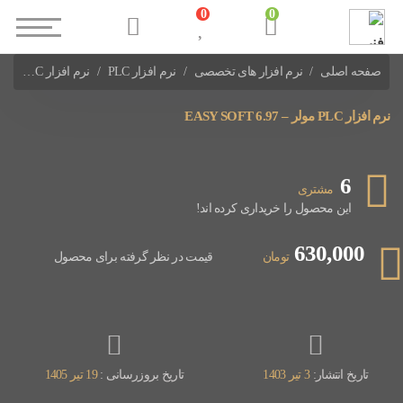
0
0
صفحه اصلی
نرم افزار های تخصصی
نرم افزار PLC
نرم افزار PLC مولر – EASY SOFT 6.97
نرم افزارهای PLC سایر شرکت ها
نرم افزار PLC مولر – EASY SOFT 6.97
6
مشتری
این محصول را خریداری کرده اند!
630,000
تومان
قیمت در نظر گرفته برای محصول
تاریخ انتشار:
3 تیر 1403
تاریخ بروزرسانی :
19 تیر 1405