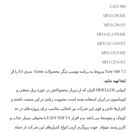
EASY 800
MFD-CP8-ME
MFD-CP8-NT
MFD-AC-CP8-ME
MFD-AC-CP8-NT
MFD-CP10-ME
MFD-CP10-NT
Easy Soft 7.1 مربوط به برنامه نویسی دیگر محصولات Eaton سری E4 را
از
اینجا تهیه نمایید.
کمپانی MOELLER المان که از دیرباز محصولاتش در حوزه برق صنعتی و
اتوماسیون در ایران استفاده شده است محبوبیت زیادی در این صنعت داشته و
کنترلرها خاص و قوی این شرکت نیز انتخابی مناسب برای پروژه های در حد
کوچک و متوسط می باشد نرم افزار EASY SOFT 6 با محیطی بسیار جذاب و
کاربر پسند میتواند جهت پروگرم کردن انواع کنترلرهای این شرکت از جمله