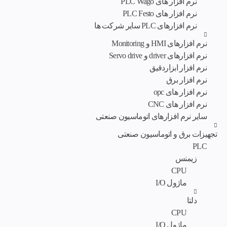
نرم افزار های PLC Wago
نرم افزار های PLC Festo
نرم افزارهای PLC سایر شرکت ها
نرم افزارهای HMI و Monitoring
نرم افزارهای driver و Servo drive
نرم افزار ابزاردقیق
نرم افزار برق
نرم افزار های opc
نرم افزار های CNC
سایر نرم افزارهای اتوماسیون صنعتی
تجهیزات برق و اتوماسیون صنعتی
PLC
زیمنس
CPU
ماژول I/O
دلتا
CPU
ماژول I/O