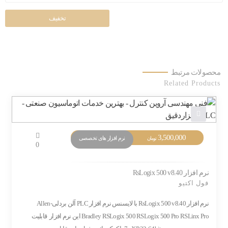
تخفیف
محصولات مرتبط
Related Products
3,500,000
نرم افزار های تخصصی
تومان
0
نرم افزار RsLogix 500 v8.40
فول اکتیو
نرم افزار RsLogix 500 v8.40 با لایسنس نرم افزار PLC آلن بردلی-Allen
Bradley RSLogix 500 RSLogix 500 Pro RSLinx Pro این نرم افزار قابلیت