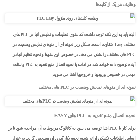
وظایف هر یک از کلیدها
البته باید به این نکته توجه داشت که منوی تنظیمات و نمایش آنها در PLC های
مختلف Easy متفاوت است. شکل زیر نمونه ای از منوهای نمایش وضعیت در
PLC های مختلف را نشان می دهد. در خصوص این منوها و نحوه تنظیم آنها در
آینده توضیح داده خواهد شد. در ادامه با نحوه اتصال منبع تغذیه به PLC و نکات
مهمی در خصوص ورودیها و خروجیها آشنا می شویم.
نمونه ای از منوهای نمایش وضعیت در PLC های مختلف
نحوه اتصال منبع تغذیه به PLC های EASY
برای کار با PLC ابتدا توصیه می شود به کاتالوگ مربوط به آن مراجعه شود تا بر
اساس اطلاعات تکنیکی ارائه شده، نحوه بکارگیری آن مشخص گردد. به عنوان