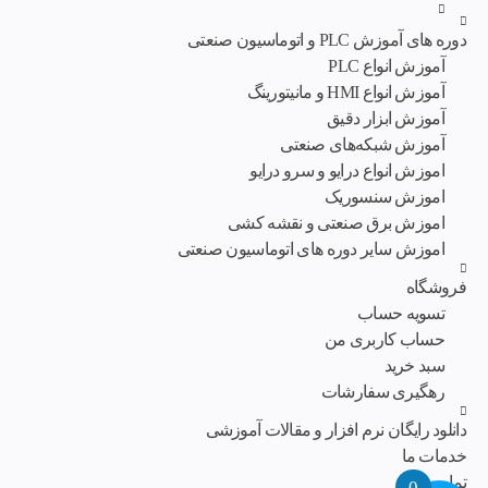
دوره های آموزش PLC و اتوماسیون صنعتی
آموزش انواع PLC
آموزش انواع HMI و مانیتورینگ
آموزش ابزار دقیق
آموزش شبکه‌های صنعتی
اموزش انواع درایو و سرو درایو
اموزش سنسوریک
اموزش برق صنعتی و نقشه کشی
اموزش سایر دوره های اتوماسیون صنعتی
فروشگاه
تسویه حساب
حساب کاربری من
سبد خرید
رهگیری سفارشات
دانلود رایگان نرم افزار و مقالات آموزشی
خدمات ما
تماس با ما
0