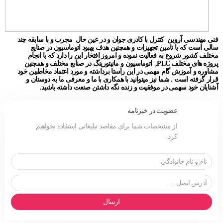
فنی مهندسی آروین کنترل با کادری جوان و در عین حال مجرب و با سابقه چند
سالی است که با تامین تجهیزات و همچنین هدف بهبود اتوماسیون در صنایع
مختلف کشور شروع به فعالیت نموده و امروز افتخار این را دارد که با انجام
پروژه های مختلف PLC, اتوماسیون و مانیتورینگ در صنایع مختلف و همچنین
مشاوره و آموزش گام مهمی در این راستا برداشته و مورد اعتماد مخاطبین خود
قرار گرفته است . شما نیز میتوانید با همکاری با ما و معرفی ما به دوستان و
آشنایان خود سهمی در موفقیت و زنده نگه داشتن صنعت داشته باشید.
عضویت در خبرنامه
از مشخصات شما برای مقاصد تبلیغاتی استفاده نخواهیم
کرد.
ارسال