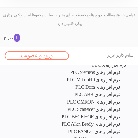
تمامی حقوق مطالب ، دوره ها و محصولات برای مدیریت سایت محفوظ است و کپی برداری
پیگرد قانونی دارد.
طراح و 
اصلی
ورود و عضویت
سلام کاربر عزیز
نرم افزار های تخصصی
نرم افزارهای PLC
نرم افزارهای PLC Siemens
نرم افزارهای PLC Mitsubishi
نرم‌ افزارهای PLC Delta
نرم افزار های PLC ABB
نرم افزارهای PLC OMRON
نرم افزارهای PLC Schneider
نرم افزار های PLC BECKHOF
نرم افزار های PLC Allen Bradly
نرم افزار های PLC FANUC