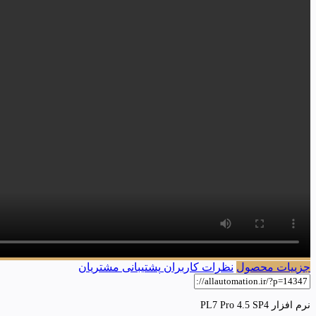
جزییات محصول
نظرات کاربران
پشتیبانی مشتریان
نرم افزار PL7 Pro 4.5 SP4