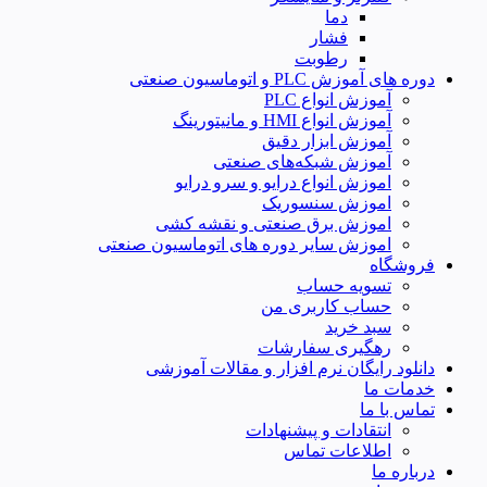
دما
فشار
رطوبت
دوره های آموزش PLC و اتوماسیون صنعتی
آموزش انواع PLC
آموزش انواع HMI و مانیتورینگ
آموزش ابزار دقیق
آموزش شبکه‌های صنعتی
اموزش انواع درایو و سرو درایو
اموزش سنسوریک
اموزش برق صنعتی و نقشه کشی
اموزش سایر دوره های اتوماسیون صنعتی
فروشگاه
تسویه حساب
حساب کاربری من
سبد خرید
رهگیری سفارشات
دانلود رایگان نرم افزار و مقالات آموزشی
خدمات ما
تماس با ما
انتقادات و پیشنهادات
اطلاعات تماس
درباره ما