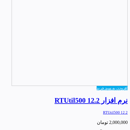
افزودن به سبد خرید
نرم افزار RTUtil500 12.2
RTUtil500 12.2
2,000,000
تومان