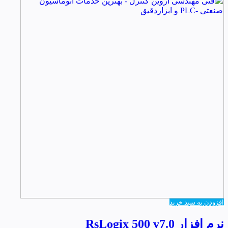
افزودن به سبد خرید
نرم افزار RsLogix 500 v7.0