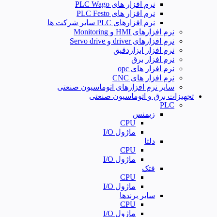
نرم افزار های PLC Wago
نرم افزار های PLC Festo
نرم افزارهای PLC سایر شرکت ها
نرم افزارهای HMI و Monitoring
نرم افزارهای driver و Servo drive
نرم افزار ابزاردقیق
نرم افزار برق
نرم افزار های opc
نرم افزار های CNC
سایر نرم افزارهای اتوماسیون صنعتی
تجهیزات برق و اتوماسیون صنعتی
PLC
زیمنس
CPU
ماژول I/O
دلتا
CPU
ماژول I/O
فتک
CPU
ماژول I/O
سایر برندها
CPU
ماژول I/O