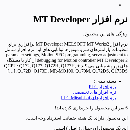
نرم افزار MT Developer
ویژگی های این محصول
نرم افزار MT Developer MELSOFT MT Works2 نرافزاري براي
تنظيمات پارامترهاي سرو موتورها توانایی های این نرم افزار شامل
parameter settings, Motion SFC programming, servo adjustment to
debugging for Motion controller MT Developer 2 از کار با دستگاه
های زیر پشتیبانی می کند + QCPU: Q172, Q173, Q172H, Q173H,
Q172D, Q173D, MR-MQ100, Q170M, Q172DS, Q173DS, […]
دسته بندی :
نرم افزار PLC
نرم افزار های تخصصی
نرم افزارهای PLC Mitsubishi
6 نفر این محصول را خریداری کرده اند!
این محصول دارای یک هفته ضمانت استرداد وجه است.
این یک محصول اورجینال ( اصل ) است.