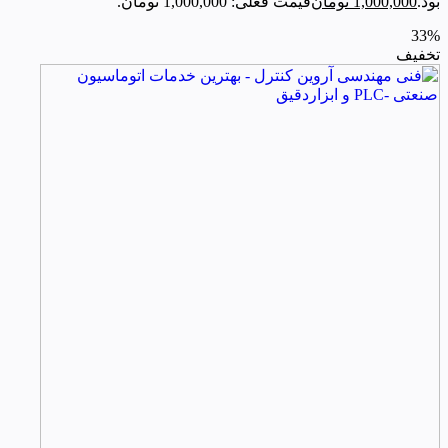
بود.
1,000,000
تومان
قیمت فعلی: 1,000,000 تومان.
33%
تخفیف