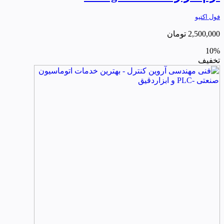
فول اکتیو
2,500,000
تومان
10%
تخفیف