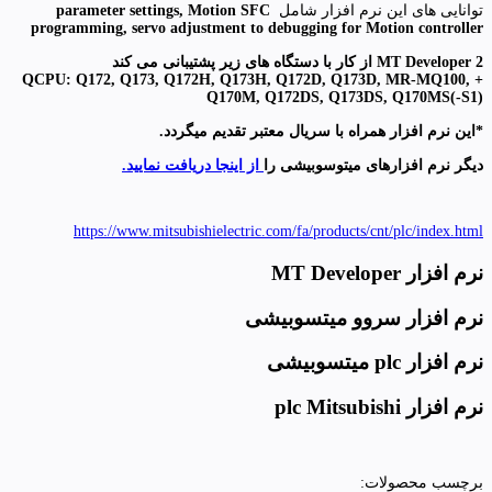
توانایی های این نرم افزار شامل
parameter settings, Motion SFC
programming, servo adjustment to debugging for Motion controller
MT Developer 2 از کار با دستگاه های زیر پشتیبانی می کند
+ QCPU: Q172, Q173, Q172H, Q173H, Q172D, Q173D, MR-MQ100,
Q170M, Q172DS, Q173DS, Q170MS(-S1)
*اين نرم افزار همراه با سريال معتبر تقديم ميگردد.
دیگر نرم افزارهای میتوسوبیشی را
از اینجا دریافت نمایید.
https://www.mitsubishielectric.com/fa/products/cnt/plc/index.html
نرم افزار MT Developer
نرم افزار سروو میتسوبیشی
نرم افزار plc میتسوبیشی
نرم افزار plc Mitsubishi
برچسب محصولات: