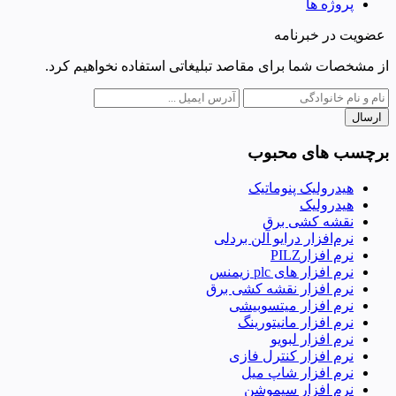
پروژه ها
عضویت در خبرنامه
از مشخصات شما برای مقاصد تبلیغاتی استفاده نخواهیم کرد.
ارسال
برچسب های محبوب
هیدرولیک پنوماتیک
هیدرولیک
نقشه کشی برق
نرم‌افزار درایو آلن بردلی
نرم افزارPILZ
نرم افزار های plc زیمنس
نرم افزار نقشه کشی برق
نرم افزار میتسوبیشی
نرم افزار مانیتورینگ
نرم افزار لبویو
نرم افزار کنترل فازی
نرم افزار شاپ میل
نرم افزار سیموشن