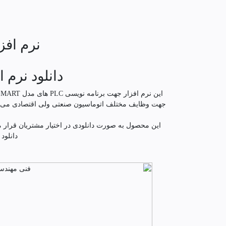
نرم افزار oWIN SMART v3.2
دانلود نرم افزار OWIN SMART
جهت وظایف مختلف اتوماسیون صنعتی ولی اقتصادی می باش
این محصول به صورت دانلودی در اختیار مشتریان قرار
دانلود یک فایل pdf دسترسی خ