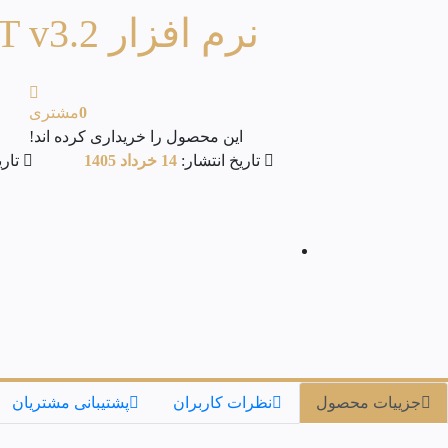
نرم افزار MicroWIN SMART v3.2
0
مشتری
این محصول را خریداری کرده اند!
تاریخ انتشار:
14 خرداد 1405
تاری
جزییات محصول
نظرات کاربران
پشتیبانی مشتریان