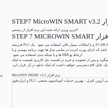
STEP7 Micr
اخرین ورژن ارائه شده این نرم افزار از زیمنس
STEP 7 MICR
این نرم افزار جهت برنامه نویسی PLC های مدل S7-200 SMART و با امکانات بسیار عالی استفاده می شود . یک PLC قدرتمند
د که دارای پورت اترنت در تمامی مدل ها جهت برنامه نویسی و یا
ارتباط بع HMI ها و یا شبکه بندی استفاده می شود.
 میگیرد و پس از عضویت و خرید در قسمت پنل کاربری قسمت به لینک
واهید داشت که لینک دانلود در آن قرار دارد.
نرم افزار MicroWIN SMART v3.2
خر
و