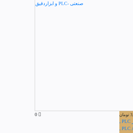
0
3
تومان
,