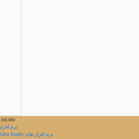
,100,000
نرم افزار PLC 
نرم افزار های PLC Allen Bradly ,