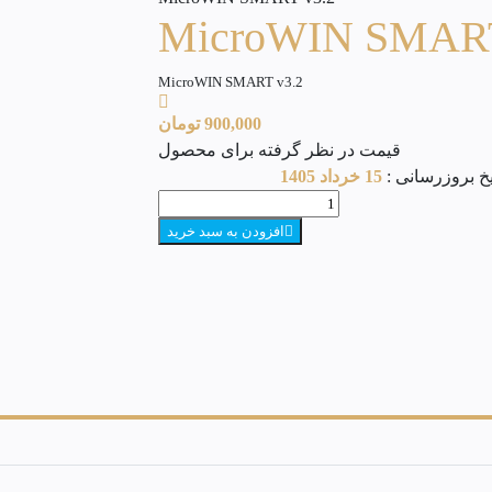
MicroWIN SMART v3.2
900,000
تومان
قیمت در نظر گرفته برای محصول
خ بروزرسانی :
15 خرداد 1405
افزودن به سبد خرید