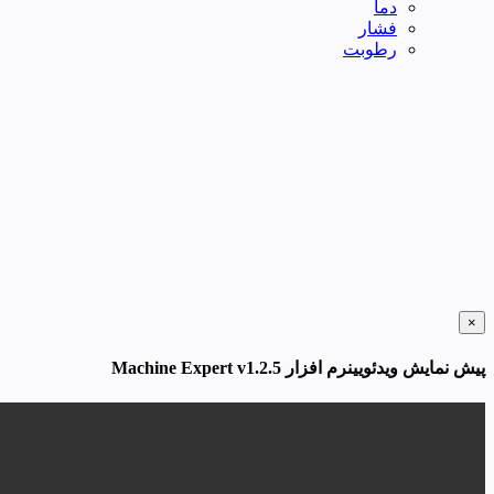
دما
فشار
رطوبت
×
پیش نمایش ویدئویینرم افزار Machine Expert v1.2.5