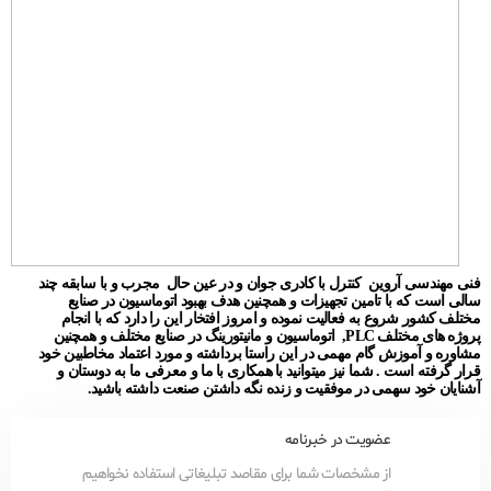
فنی مهندسی آروین کنترل با کادری جوان و در عین حال مجرب و با سابقه چند
سالی است که با تامین تجهیزات و همچنین هدف بهبود اتوماسیون در صنایع
مختلف کشور شروع به فعالیت نموده و امروز افتخار این را دارد که با انجام
پروژه های مختلف PLC, اتوماسیون و مانیتورینگ در صنایع مختلف و همچنین
مشاوره و آموزش گام مهمی در این راستا برداشته و مورد اعتماد مخاطبین خود
قرار گرفته است . شما نیز میتوانید با همکاری با ما و معرفی ما به دوستان و
آشنایان خود سهمی در موفقیت و زنده نگه داشتن صنعت داشته باشید.
عضویت در خبرنامه
از مشخصات شما برای مقاصد تبلیغاتی استفاده نخواهیم