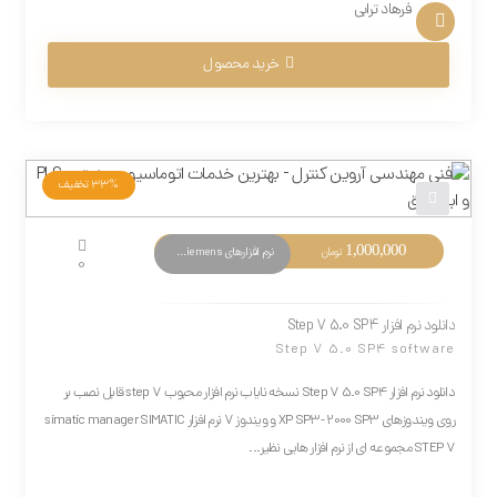
فرهاد ترابی
خرید محصول
33%
تخفیف
1,000,000
نرم افزارهای PLC Siemens
تومان
0
دانلود نرم افزار Step 7 5.0 SP4
Step 7 5.0 SP4 software
دانلود نرم افزار Step 7 5.0 SP4 نسخه نایاب نرم افزار محبوب step 7 قابل نصب بر
روی ویندوزهای XP SP3- 2000 SP3 و ویندوز 7 نرم افزار simatic manager SIMATIC
STEP 7 مجموعه ای از نرم افزار هایی نظیر...