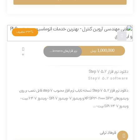
33%
تخفیف
1,000,000
نرم افزارهای PLC Siemens
تومان
0
دانلود نرم افزار Step 7 5.2
Step7 5.2 software
دانلود نرم افزار Step 7 5.2 نسخه نایاب نرم افزار محبوب step 7 قابل نصب بر روی
ویندوزهای XP SP3- 2000 SP3 و ویندوز 7 -ویندوز 7 SP1 - ویندوز 7 64 بیت -
ویندوز 7 SP1 64 بیت -...
فرهاد ترابی