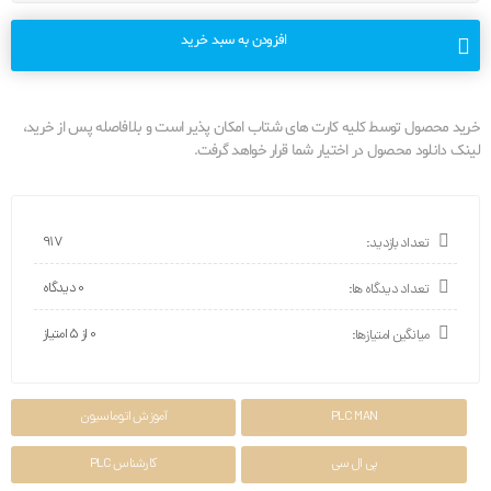
افزودن به سبد خرید
خرید محصول توسط کلیه کارت های شتاب امکان پذیر است و بلافاصله پس از خرید،
لینک دانلود محصول در اختیار شما قرار خواهد گرفت.
917
تعداد بازدید:
0 دیدگاه
تعداد دیدگاه ها:
0 از ۵ امتیاز
میانگین امتیازها:
PLC MAN
آموزش اتوماسیون
پی ال سی
کارشناس PLC