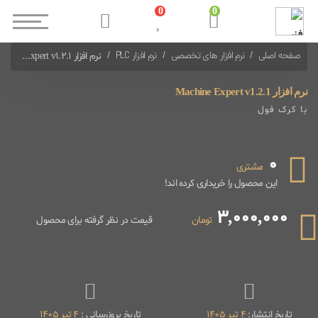
0
0
صفحه اصلی
نرم افزار های تخصصی
نرم افزار PLC
نرم افزار Machine Expert v1.2.1
نرم افزارهای PLC Schneider
نرم افزار Machine Expert v1.2.1
با کرک فول
0
مشتری
این محصول را خریداری کرده اند!
3,000,000
تومان
قیمت در نظر گرفته برای محصول
تاریخ انتشار:
4 تیر 1405
تاریخ بروزرسانی :
4 تیر 1405