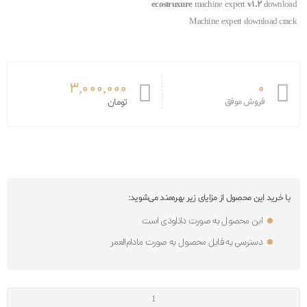
ecostruxure
machine expert
v1.2
download
Machine expert download crack
3,000,000
0
فروش موفق
تومان
با خرید این محصول از مزایای زیر بهره‌مند می‌شوید:
این محصول به صورت دانلودی است
دسترسی به فایل محصول به صورت مادام‌العمر