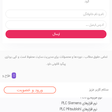
کرد.
ارسال
تمامی حقوق مطالب ، دوره ها و محصولات برای مدیریت سایت محفوظ است و کپی برداری
پیگرد قانونی دارد.
طراح و ک
اصلی
سلام کاربر عزیز
ورود و عضویت
نرم افزار های تخصصی
نرم افزارهای PLC
نرم افزارهای PLC Siemens
نرم افزارهای PLC Mitsubishi