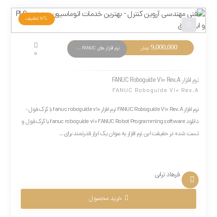
10%
تخفیف
9,000,000
نرم افزار های PLC FANUC
تومان
0
نرم افزار FANUC Roboguide V10 Rev.A
FANUC Roboguide V10 Rev.A
نرم افزار FANUC Roboguide V10 Rev.A نرم افزار fanuc roboguide v10 با کرک فول -
دانلود fanuc roboguide v10 FANUC Robot Programming software با کرک فول و
تست شده در حقیقت این نرم افزار به عنوان یک ابزار قدرتمند برای...
فرهاد ترابی
خرید محصول