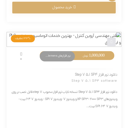
خرید محصول
33%
تخفیف
1,000,000
نرم افزارهای PLC Siemens
تومان
0
دانلود نرم افزار Step 7 5.1 SP4
Step 7 5.1 SP4 software
دانلود نرم افزار Step 7 5.1 SP4 نسخه نایاب نرم افزار محبوب step 7 قابل نصب بر روی
ویندوزهای XP SP3- 2000 SP3 و ویندوز 7 -ویندوز 7 SP1 - ویندوز 7 64 بیت -
ویندوز 7 SP1 64 بیت...