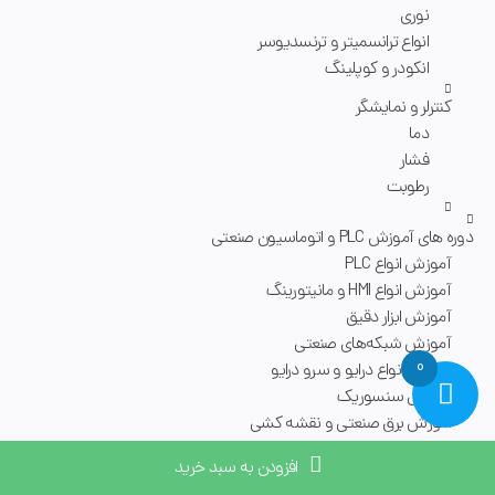
نوری
انواع ترانسمیتر و ترنسدیوسر
انکودر و کوپلینگ
کنترلر و نمایشگر
دما
فشار
رطوبت
دوره های آموزش PLC و اتوماسیون صنعتی
آموزش انواع PLC
آموزش انواع HMI و مانیتورینگ
آموزش ابزار دقیق
آموزش شبکه‌های صنعتی
0
اموزش انواع درایو و سرو درایو
اموزش سنسوریک
اموزش برق صنعتی و نقشه کشی
اموزش سایر دوره های اتوماسیون صنعتی
افزودن به سبد خرید
فروشگاه