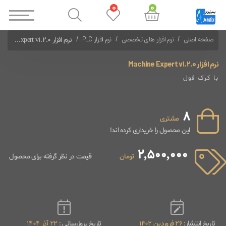
0
0
صفحه اصلی
نرم افزار های تخصصی
نرم افزار PLC
نرم افزار Machine Expert v1.2.0
نرم افزارهای PLC Schneider
نرم افزار Machine Expert v1.2.0
با کرک فول
8
مشتری
این محصول را خریداری کرده اند!
2,500,000
تومان
قیمت در نظر گرفته برای محصول
تاریخ انتشار:
26 فروردین 1402
تاریخ بروزرسانی :
22 آذر 1404