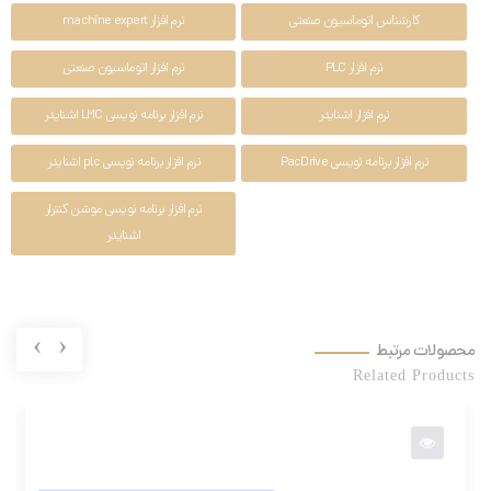
کارشناس اتوماسیون صنعتی
نرم افزار machine expert
نرم افزار PLC
نرم افزار اتوماسیون صنعتی
نرم افزار اشنایدر
نرم افزار برنامه نویسی LMC اشنایدر
نرم افزار برنامه نویسی PacDrive
نرم افزار برنامه نویسی plc اشنایدر
نرم افزار برنامه نویسی موشن کنترلر
اشنایدر
›
‹
محصولات مرتبط
Related Products