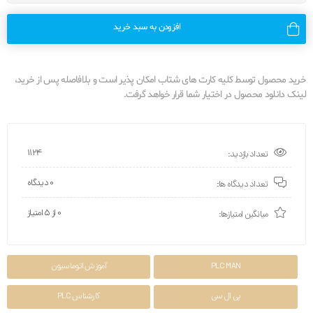
افزودن به سبد خرید
خرید محصول توسط کلیه کارت های شتاب امکان پذیر است و بلافاصله پس از خرید،
لینک دانلود محصول در اختیار شما قرار خواهد گرفت.
1124
تعداد بازدید:
0 دیدگاه
تعداد دیدگاه ها:
0 از ۵ امتیاز
میانگین امتیازها:
PLC MAN
آموزش اتوماسیون
پی ال سی
کارشناس PLC