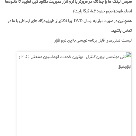
سپس لینک ها را جداگانه در مرورگر یا نرم افزار مدیریت دانلود کپی نمایید تا دانلودها
انجام شود.(حجم حدود 5.6 گیگا بایت
)
همچنین در صورت نیاز به ارسال
DVD
ویا فاکتور از طریق درگاه های ارتباطی با ما در
تماس باشید
.
لیست کنترلرهای قابل برنامه نویسی با این نرم افزار