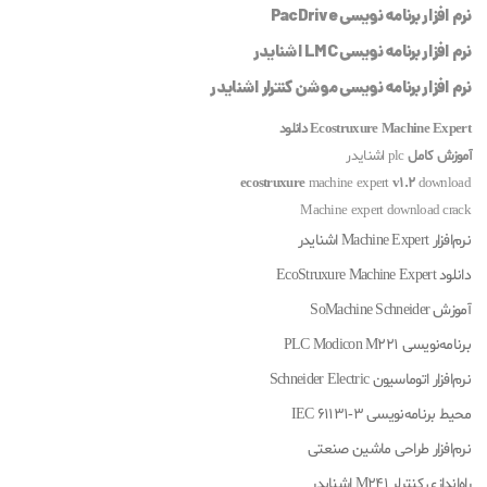
نرم افزار برنامه نویسی PacDrive
نرم افزار برنامه نویسی LMC اشنایدر
نرم افزار برنامه نویسی موشن کنترلر اشنایدر
Ecostruxure Machine Expert دانلود
آموزش کامل
plc اشنایدر
ecostruxure
machine expert
v1.2
download
Machine expert download crack
نرم‌افزار Machine Expert اشنایدر
دانلود EcoStruxure Machine Expert
آموزش SoMachine Schneider
برنامه‌نویسی PLC Modicon M221
نرم‌افزار اتوماسیون Schneider Electric
محیط برنامه‌نویسی IEC 61131-3
نرم‌افزار طراحی ماشین صنعتی
راه‌اندازی کنترلر M241 اشنایدر