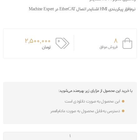
نرم‌افزار پیکربندی HMI اشنایدر اتصال EtherCAT در Machine Expert
2,500,000
8
فروش موفق
تومان
با خرید این محصول از مزایای زیر بهره‌مند می‌شوید:
این محصول به صورت دانلودی است
دسترسی به فایل محصول به صورت مادام‌العمر