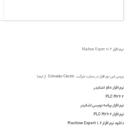
نرم افزار Machine Expert v1.2
بررسی این نرم افزار در سایت شرکت Schneider Electric از اینجا
نرم افزار plc اشنایدر
PLC M262
نرم افزار برنامه نویسی اشنایدر
نرم افزار PLC M262
دانلود نرم افزار Machine Expert 1.2