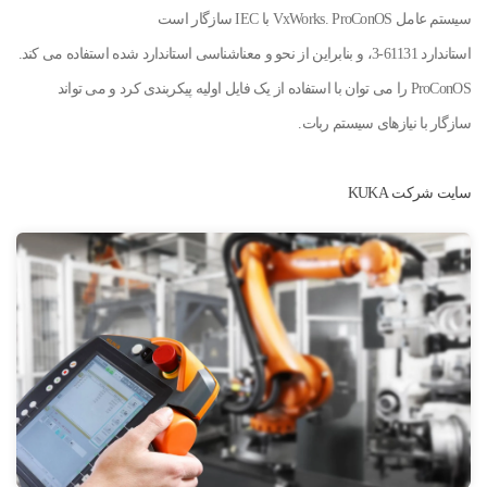
سیستم عامل VxWorks. ProConOS با IEC سازگار است
استاندارد 61131-3، و بنابراین از نحو و معناشناسی استاندارد شده استفاده می کند.
ProConOS را می توان با استفاده از یک فایل اولیه پیکربندی کرد و می تواند
سازگار با نیازهای سیستم ربات.
سایت شرکت KUKA