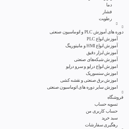
دما
فشار
رطوبت
دوره های آموزش PLC و اتوماسیون صنعتی
آموزش انواع PLC
آموزش انواع HMI و مانیتورینگ
آموزش ابزار دقیق
آموزش شبکه‌های صنعتی
اموزش انواع درایو و سرو درایو
اموزش سنسوریک
اموزش برق صنعتی و نقشه کشی
اموزش سایر دوره های اتوماسیون صنعتی
فروشگاه
تسویه حساب
حساب کاربری من
سبد خرید
رهگیری سفارشات