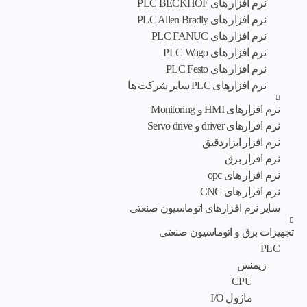
نرم افزار های PLC BECKHOF
نرم افزار های PLC Allen Bradly
نرم افزار های PLC FANUC
نرم افزار های PLC Wago
نرم افزار های PLC Festo
نرم افزارهای PLC سایر شرکت ها
نرم افزارهای HMI و Monitoring
نرم افزارهای driver و Servo drive
نرم افزار ابزاردقیق
نرم افزار برق
نرم افزار های opc
نرم افزار های CNC
سایر نرم افزارهای اتوماسیون صنعتی
تجهیزات برق و اتوماسیون صنعتی
PLC
زیمنس
CPU
ماژول I/O