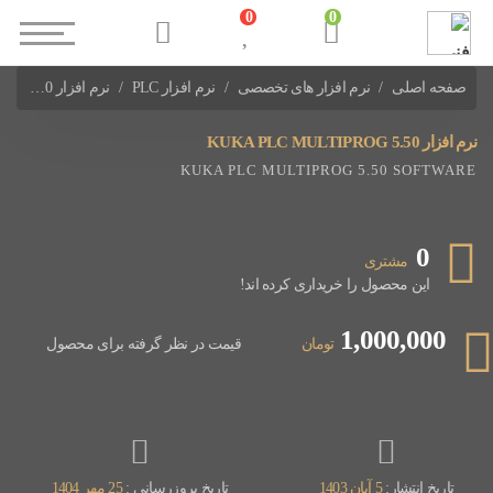
0
0
صفحه اصلی
نرم افزار های تخصصی
نرم افزار PLC
نرم افزار KUKA PLC MULTIPROG 5.50
نرم افزارهای PLC سایر شرکت ها
نرم افزار KUKA PLC MULTIPROG 5.50
KUKA PLC MULTIPROG 5.50 SOFTWARE
0
مشتری
این محصول را خریداری کرده اند!
1,000,000
تومان
قیمت در نظر گرفته برای محصول
تاریخ انتشار:
5 آبان 1403
تاریخ بروزرسانی :
25 مهر 1404