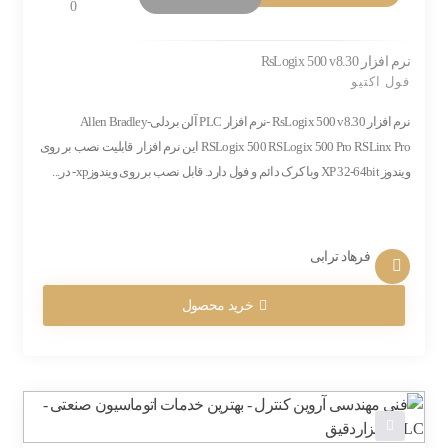
0
نرم افزار RsLogix 500 v8.30
فول اکتیو
نرم افزار RsLogix 500 v8.30 -نرم افزار PLC آلن بردلی-Allen Bradley
RSLogix 500 RSLogix 500 Pro RSLinx Pro این نرم افزار قابلیت نصب بر روی
ویندوز XP 32-64bit وبا کرک دائم و فول دارد. قابل نصب بر روی ویندوزxp- در...
فرهاد ترابی
خرید محصول