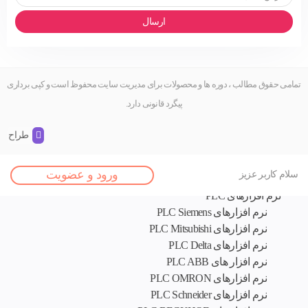
ارسال
تمامی حقوق مطالب ، دوره ها و محصولات برای مدیریت سایت محفوظ است و کپی برداری
پیگرد قانونی دارد.
طراح و 
اصلی
ورود و عضویت
سلام کاربر عزیز
نرم افزار های تخصصی
نرم افزارهای PLC
نرم افزارهای PLC Siemens
نرم افزارهای PLC Mitsubishi
نرم‌ افزارهای PLC Delta
نرم افزار های PLC ABB
نرم افزارهای PLC OMRON
نرم افزارهای PLC Schneider