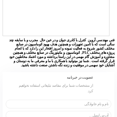
فنی مهندسی آروین کنترل با کادری جوان و در عین حال مجرب و با سابقه چند
سالی است که با تامین تجهیزات و همچنین هدف بهبود اتوماسیون در صنایع
مختلف کشور شروع به فعالیت نموده و امروز افتخار این را دارد که با انجام
پروژه های مختلف PLC, اتوماسیون و مانیتورینگ در صنایع مختلف و همچنین
مشاوره و آموزش گام مهمی در این راستا برداشته و مورد اعتماد مخاطبین خود
قرار گرفته است . شما نیز میتوانید با همکاری با ما و معرفی ما به دوستان و
آشنایان خود سهمی در موفقیت و زنده نگه داشتن صنعت داشته باشید.
عضویت در خبرنامه
از مشخصات شما برای مقاصد تبلیغاتی استفاده نخواهیم
کرد.