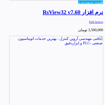
افزودن به سبد خرید
نرم افزار RsView32 v7.60
Full Active
3,500,000
تومان