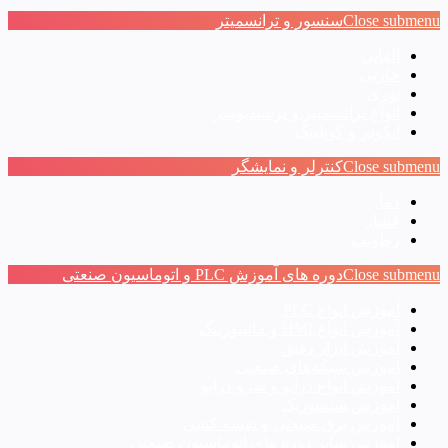
Close submenu
سنسور و ترانسمیتر
القایی
خازنی
نوری
انواع ترانسمیتر و ترنسدیوسر
انکودر و کوپلینگ
Close submenu
کنترلر و نمایشگر
دما
فشار
رطوبت
Close submenu
دوره های آموزش PLC و اتوماسیون صنعتی
آموزش انواع PLC
آموزش انواع HMI و مانیتورینگ
آموزش ابزار دقیق
آموزش شبکه‌های صنعتی
اموزش انواع درایو و سرو درایو
اموزش سنسوریک
اموزش برق صنعتی و نقشه کشی
اموزش سایر دوره های اتوماسیون صنعتی