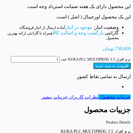
این محصول دارای یک هفته ضمانت استرداد وجه است.
این یک محصول اورجینال ( اصل ) است.
وضعیت انبار:
موجود در انبار
آماده ارسال از انبار فروشگاه
گارانتی
بازگشت وجه و اصالت کالا
همراه با گارانتی ارائه بهترین
محصول
750,000
تومان
نرم افزار KUKA PLC MULTIPROG 3.5 عدد
افزودن به سبد خرید
ارسال به تمامی نقاط کشور
جزییات محصول
نظرات کاربران
جزییات بیشتر
جزییات محصول
Product Details
نرم افزار KUKA PLC MULTIPROG 3.5