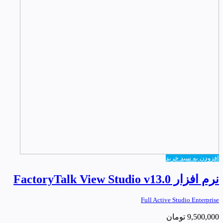
افزودن به سبد خرید
نرم افزار FactoryTalk View Studio v13.0
Full Active Studio Enterprise
9,500,000
تومان