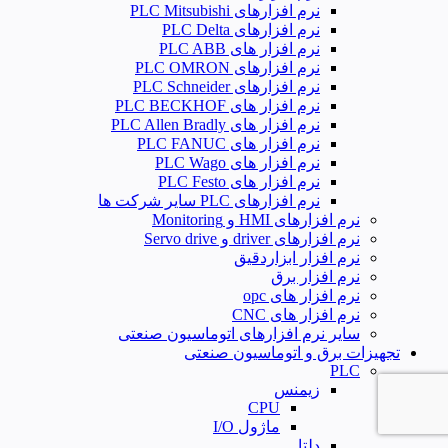
نرم افزارهای PLC Mitsubishi
نرم‌ افزارهای PLC Delta
نرم افزار های PLC ABB
نرم افزارهای PLC OMRON
نرم افزارهای PLC Schneider
نرم افزار های PLC BECKHOF
نرم افزار های PLC Allen Bradly
نرم افزار های PLC FANUC
نرم افزار های PLC Wago
نرم افزار های PLC Festo
نرم افزارهای PLC سایر شرکت ها
نرم افزارهای HMI و Monitoring
نرم افزارهای driver و Servo drive
نرم افزار ابزاردقیق
نرم افزار برق
نرم افزار های opc
نرم افزار های CNC
سایر نرم افزارهای اتوماسیون صنعتی
تجهیزات برق و اتوماسیون صنعتی
PLC
زیمنس
CPU
ماژول I/O
دلتا