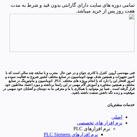
تمامی دوره های سایت دارای گارانتی بدون قید و شرط به مدت
هفت روز پس از خرید میباشد.
فنی مهندسی آروین کنترل با کادری جوان و در عین حال مجرب و با سابقه چند سالی است که با
تامین تجهیزات و همچنین هدف بهبود اتوماسیون در صنایع مختلف کشور شروع به فعالیت نموده و
امروز افتخار این را دارد که با انجام پروژه های مختلف PLC, اتوماسیون و مانیتورینگ در صنایع
مختلف و همچنین مشاوره و آموزش گام مهمی در این راستا برداشته و مورد اعتماد مخاطبین خود
قرار گرفته است . شما نیز میتوانید با همکاری با ما و معرفی ما به دوستان و آشنایان خود سهمی در
موفقیت و زنده نگه داشتن صنعت داشته باشید.
خدمات مشتریان
اصلی
نرم افزار های تخصصی
نرم افزارهای PLC
نرم افزارهای PLC Siemens