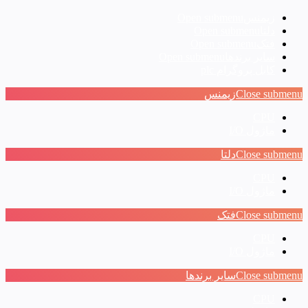
زیمنس
Open submenu
دلتا
Open submenu
فتک
Open submenu
سایر برندها
Open submenu
کابل پروگرام plc
Close submenu
زیمنس
CPU
ماژول I/O
Close submenu
دلتا
CPU
ماژول I/O
Close submenu
فتک
CPU
ماژول I/O
Close submenu
سایر برندها
CPU