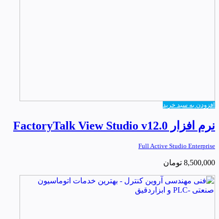
افزودن به سبد خرید
نرم افزار FactoryTalk View Studio v12.0
Full Active Studio Enterprise
8,500,000
تومان