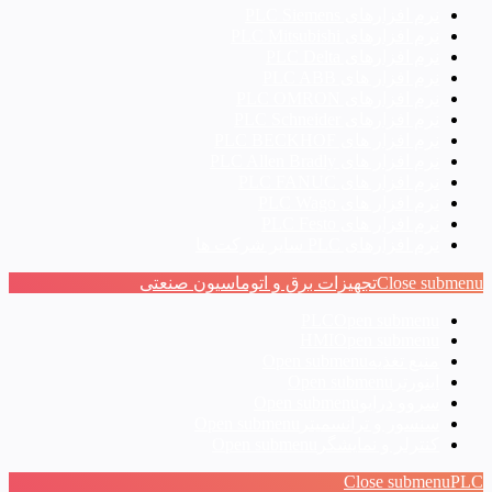
نرم افزارهای PLC Siemens
نرم افزارهای PLC Mitsubishi
نرم‌ افزارهای PLC Delta
نرم افزار های PLC ABB
نرم افزارهای PLC OMRON
نرم افزارهای PLC Schneider
نرم افزار های PLC BECKHOF
نرم افزار های PLC Allen Bradly
نرم افزار های PLC FANUC
نرم افزار های PLC Wago
نرم افزار های PLC Festo
نرم افزارهای PLC سایر شرکت ها
Close submenu
تجهیزات برق و اتوماسیون صنعتی
PLC
Open submenu
HMI
Open submenu
منبع تغذیه
Open submenu
اینورتر
Open submenu
سروو درایو
Open submenu
سنسور و ترانسمیتر
Open submenu
کنترلر و نمایشگر
Open submenu
Close submenu
PLC