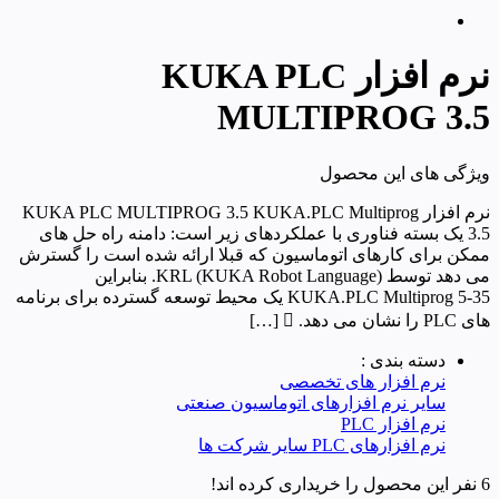
نرم افزار KUKA PLC
MULTIPROG 3.5
ویژگی های این محصول
نرم افزار KUKA PLC MULTIPROG 3.5 KUKA.PLC Multiprog
3.5 یک بسته فناوری با عملکردهای زیر است: دامنه راه حل های
ممکن برای کارهای اتوماسیون که قبلا ارائه شده است را گسترش
می دهد توسط KRL (KUKA Robot Language). بنابراین
KUKA.PLC Multiprog 5-35 یک محیط توسعه گسترده برای برنامه
های PLC را نشان می دهد.  […]
دسته بندی :
نرم افزار های تخصصی
سایر نرم افزارهای اتوماسیون صنعتی
نرم افزار PLC
نرم افزارهای PLC سایر شرکت ها
6 نفر این محصول را خریداری کرده اند!