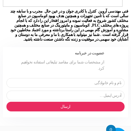
فنی مهندسی آروین کنترل با کادری جوان و در عین حال مجرب و با سابقه چند
سالی است که با تامین تجهیزات و همچنین هدف بهبود اتوماسیون در صنایع
مختلف کشور شروع به فعالیت نموده و امروز افتخار این را دارد که با انجام
پروژه های مختلف PLC, اتوماسیون و مانیتورینگ در صنایع مختلف و همچنین
مشاوره و آموزش گام مهمی در این راستا برداشته و مورد اعتماد مخاطبین خود
قرار گرفته است . شما نیز میتوانید با همکاری با ما و معرفی ما به دوستان و
آشنایان خود سهمی در موفقیت و زنده نگه داشتن صنعت داشته باشید.
عضویت در خبرنامه
از مشخصات شما برای مقاصد تبلیغاتی استفاده نخواهیم
کرد.
ارسال
0