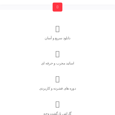
دانلود سریع و آسان
اساتید مجرب و حرفه ای
دوره های فشرده و کاربردی
گارانتی بازگشت وجه