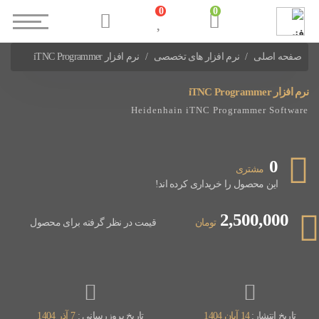
0
0
صفحه اصلی
نرم افزار های تخصصی
نرم افزار iTNC Programmer
سایر نرم افزارهای اتوماسیون صنعتی
نرم افزار iTNC Programmer
Heidenhain iTNC Programmer Software
0
مشتری
این محصول را خریداری کرده اند!
2,500,000
تومان
قیمت در نظر گرفته برای محصول
تاریخ انتشار:
14 آبان 1404
تاریخ بروزرسانی :
7 آذر 1404