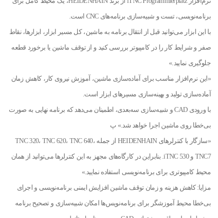
نرم‌افزار iTNC Programmierplatz از برند HEIDENHAIN، یک محیط کامل برای
برنامه‌نویسی، تست و شبیه‌سازی برنامه‌های CNC است.
با این ابزار می‌توانید قبل از انتقال برنامه به ماشین، کل مسیر ابزار، ابزارها، نقاط
صفر و شرایط کار را در کامپیوتر بررسی کنید و از توقف ماشین یا برخورد قطعه
جلوگیری نمایید.»
«این نرم‌افزار مناسب برای آماده‌سازی ماشین، آموزش نیروی کار، کاهش زمان
آماده‌سازی تولید و بهینه‌سازی مسیرهای ابزار است.
با ورودی CAD و شبیه‌سازی سه‌بعدی، اطمینان می‌دهد که برنامه نهایی به صورت
بی‌خطا روی ماشین اجرا خواهد شد.» پ
«سازگار با کنترلرهای HEIDENHAIN از جمله TNC 320، TNC 620، TNC 640،
TNC7 و iTNC 530. بنابراین در کارگاه‌های مجهز به این کنترلرها می‌توانید از همان
محیط کامپیوتری برای برنامه‌نویسی استفاده نمایید.»
مزایا: کاهش هزینه و زمان توقف ماشین افزایش ایمنی برنامه‌نویسی و اجرای
بی‌خطا محیط آموزشگر برای برنامه‌نویس‌ها امکان شبیه‌سازی و تصحیح برنامه