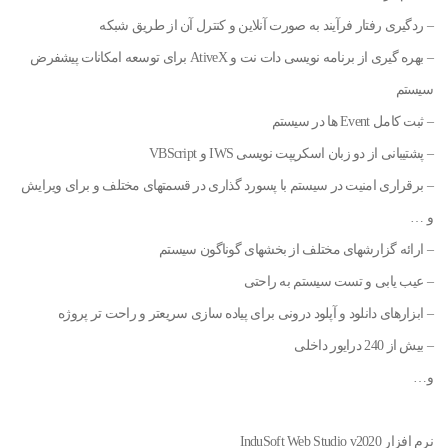
– ردگیری رفتار فرآیند به صورت آنلاین و کنترل آن از طریق شبکه
– بهره گیری از برنامه نویسی دات نت و AtiveX برای توسعه امکانات پیشفرض
سیستم
– ثبت کامل Event ها در سیستم
– پشتیبانی از دو زبان اسکریپت نویسی IWS و VBScript
– برقراری امنیت در سیستم با پسورد گذاری در قسمتهای مختلف و برای ویرایش
و …
– ارائه گزارشهای مختلف از بخشهای گوناگون سیستم
– عیب یابی و تست سیستم به راحتی
– ابزارهای دانلود و آپلود درونی برای پیاده سازی سریعتر و راحت تر پروژه
– بیش از 240 درایور داخلی
و…
نرم افزار InduSoft Web Studio v2020