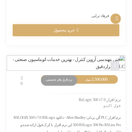
فرهاد ترابی
خرید محصول
2,500,000
نرم افزار های تخصصی
تومان
0
نرم افزار RsLogix 500 v7.0
فول اکتیو
نرم افزار PLC آلن بردلی-Allen Bradley - دانلود RSLOGIX 500 v7.0 RSLogix
500 RSLogix 500 Pro RSLinx Pro این نرم افزار با کرک فول ارائه شده و