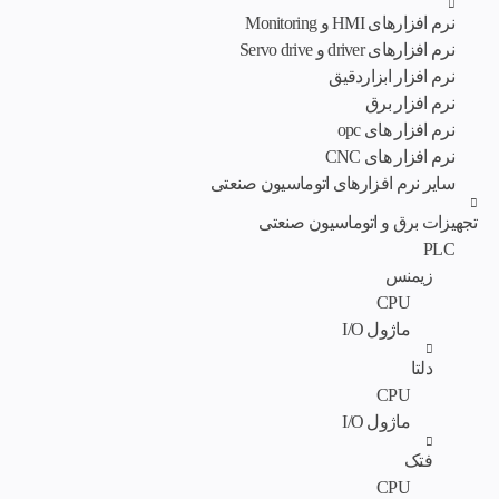
نرم افزارهای HMI و Monitoring
نرم افزارهای driver و Servo drive
نرم افزار ابزاردقیق
نرم افزار برق
نرم افزار های opc
نرم افزار های CNC
سایر نرم افزارهای اتوماسیون صنعتی
تجهیزات برق و اتوماسیون صنعتی
PLC
زیمنس
CPU
ماژول I/O
دلتا
CPU
ماژول I/O
فتک
CPU