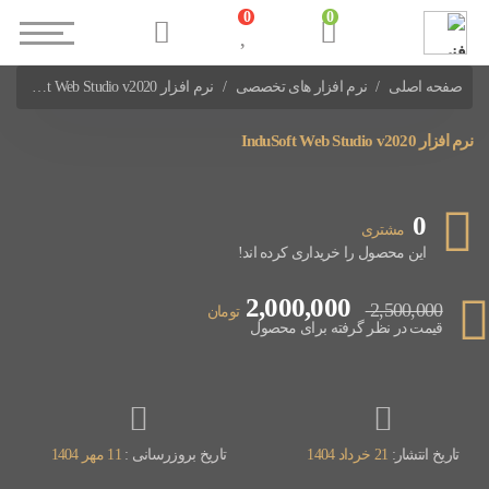
0
0
صفحه اصلی
نرم افزار های تخصصی
نرم افزار InduSoft Web Studio v2020
نرم افزارهای HMI و Monitoring
نرم افزار InduSoft Web Studio v2020
0
مشتری
این محصول را خریداری کرده اند!
2,000,000
2,500,000
تومان
قیمت در نظر گرفته برای محصول
تاریخ انتشار:
21 خرداد 1404
تاریخ بروزرسانی :
11 مهر 1404