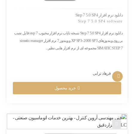
دانلود نرم افزار Step 7 5.0 SP4
Step 7 5.0 SP4 software
دانلود نرم افزار Step 7 5.0 SP4 نسخه نایاب نرم افزار محبوب step 7 قابل نصب
بر روی ویندوزهای XP SP3- 2000 SP3 و ویندوز 7 نرم افزار simatic manager
SIMATIC STEP 7 مجموعه ای از نرم افزار هایی نظیر...
فرهاد ترابی
خرید محصول