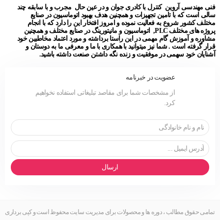
فنی مهندسی آروین کنترل با کادری جوان و در عین حال مجرب و با سابقه چند
سالی است که با تامین تجهیزات و همچنین هدف بهبود اتوماسیون در صنایع
مختلف کشور شروع به فعالیت نموده و امروز افتخار این را دارد که با انجام
پروژه های مختلف PLC, اتوماسیون و مانیتورینگ در صنایع مختلف و همچنین
مشاوره و آموزش گام مهمی در این راستا برداشته و مورد اعتماد مخاطبین خود
قرار گرفته است . شما نیز میتوانید با همکاری با ما و معرفی ما به دوستان و
آشنایان خود سهمی در موفقیت و زنده نگه داشتن صنعت داشته باشید.
عضویت در خبرنامه
از مشخصات شما برای مقاصد تبلیغاتی استفاده نخواهیم
کرد.
ارسال
تمامی حقوق مطالب ، دوره ها و محصولات برای مدیریت سایت محفوظ است و کپی برداری