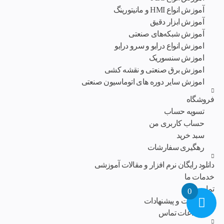
آموزش انواع HMI و مانیتورینگ
آموزش ابزار دقیق
آموزش شبکه‌های صنعتی
اموزش انواع درایو و سرو درایو
اموزش سنسوریک
اموزش برق صنعتی و نقشه کشی
اموزش سایر دوره های اتوماسیون صنعتی
فروشگاه
تسویه حساب
حساب کاربری من
سبد خرید
رهگیری سفارشات
دانلود رایگان نرم افزار و مقالات آموزشی
خدمات ما
تماس با ما
0
انتقادات و پیشنهادات
اطلاعات تماس