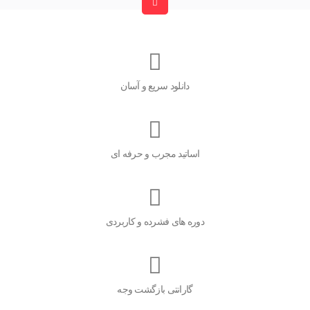
دانلود سریع و آسان
اساتید مجرب و حرفه ای
دوره های فشرده و کاربردی
گارانتی بازگشت وجه