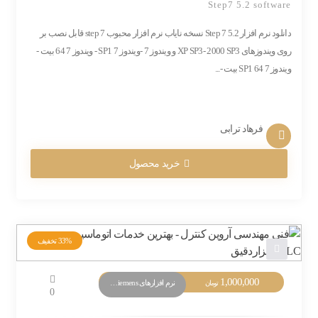
Step7 5.2 software
دانلود نرم افزار Step 7 5.2 نسخه نایاب نرم افزار محبوب step 7 قابل نصب بر
روی ویندوزهای XP SP3- 2000 SP3 و ویندوز 7 -ویندوز 7 SP1 - ویندوز 7 64 بیت -
ویندوز 7 SP1 64 بیت -...
فرهاد ترابی
خرید محصول
33%
تخفیف
1,000,000
نرم افزارهای PLC Siemens
تومان
0