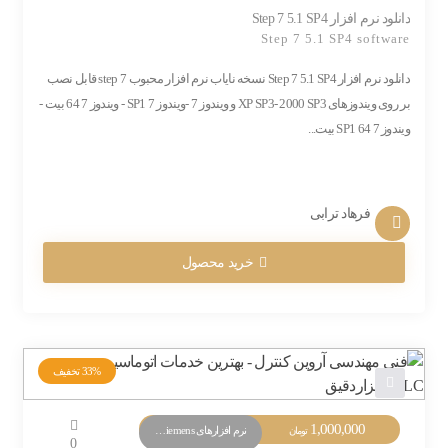
دانلود نرم افزار Step 7 5.1 SP4
Step 7 5.1 SP4 software
دانلود نرم افزار Step 7 5.1 SP4 نسخه نایاب نرم افزار محبوب step 7 قابل نصب
بر روی ویندوزهای XP SP3- 2000 SP3 و ویندوز 7 -ویندوز 7 SP1 - ویندوز 7 64 بیت -
ویندوز 7 SP1 64 بیت...
فرهاد ترابی
خرید محصول
33%
تخفیف
1,000,000
نرم افزارهای PLC Siemens
تومان
0