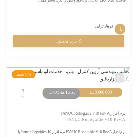
قابلیت اتصال کامل به PLC و دانلود و اپلود را دارد. بسیار مهم...
فرهاد ترابی
خرید محصول
10%
تخفیف
9,000,000
نرم افزار های PLC FANUC
تومان
0
نرم افزار FANUC Roboguide V10 Rev.A
FANUC Roboguide V10 Rev.A
نرم افزار FANUC Roboguide V10 Rev.A نرم افزار fanuc roboguide v10 با