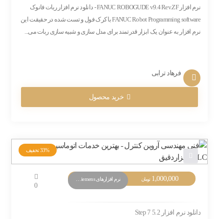
نرم افزار FANUC ROBOGUDE v9.4 Rev.ZF - دانلود نرم افزار ربات فانوک
FANUC Robot Programming software با کرک فول و تست شده در حقیقت این
نرم افزار به عنوان یک ابزار قدرتمند برای مدل سازی و شبیه سازی ربات می...
فرهاد ترابی
خرید محصول
33%
تخفیف
1,000,000
نرم افزارهای PLC Siemens
تومان
0
دانلود نرم افزار Step 7 5.2