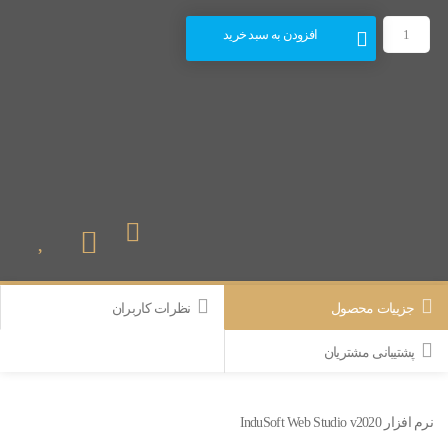
افزودن به سبد خرید
جزییات محصول
نظرات کاربران
پشتیبانی مشتریان
نرم افزار InduSoft Web Studio v2020