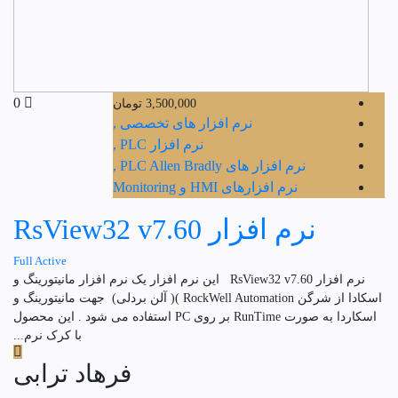
0
3,500,000
تومان
نرم افزار های تخصصی ,
نرم افزار PLC ,
نرم افزار های PLC Allen Bradly ,
نرم افزارهای HMI و Monitoring
نرم افزار RsView32 v7.60
Full Active
نرم افزار RsView32 v7.60 این نرم افزار یک نرم افزار مانیتورینگ و
اسکادا از شرگن RockWell Automation )( آلن بردلی) جهت مانیتورینگ و
اسکاردا به صورت RunTime بر روی PC استفاده می شود . این محصول
با کرک نرم...
فرهاد ترابی