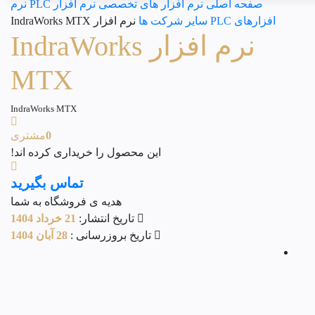
صفحه اصلی
نرم افزار های تخصصی
نرم افزار PLC
نرم
افزارهای PLC سایر شرکت ها
نرم افزار IndraWorks MTX
نرم افزار IndraWorks
MTX
IndraWorks MTX
0
مشتری
این محصول را خریداری کرده اند!
تماس بگیرید
هدیه ی فروشگاه به شما
تاریخ انتشار:
21 خرداد 1404
تاریخ بروزرسانی :
28 آبان 1404