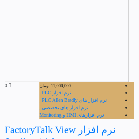
0
11,000,000
تومان
نرم افزار PLC ,
نرم افزار های PLC Allen Bradly ,
نرم افزار های تخصصی ,
نرم افزارهای HMI و Monitoring
نرم افزار FactoryTalk View