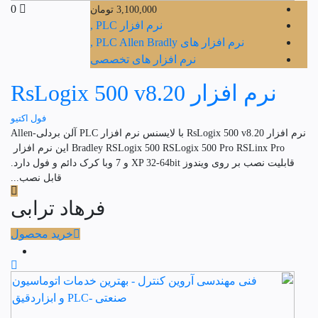
0
3,100,000
تومان
نرم افزار PLC ,
نرم افزار های PLC Allen Bradly ,
نرم افزار های تخصصی
نرم افزار RsLogix 500 v8.20
فول اکتیو
نرم افزار RsLogix 500 v8.20 با لایسنس نرم افزار PLC آلن بردلی-Allen
Bradley RSLogix 500 RSLogix 500 Pro RSLinx Pro این نرم افزار
قابلیت نصب بر روی ویندوز XP 32-64bit و 7 وبا کرک دائم و فول دارد.
قابل نصب...
فرهاد ترابی
خرید محصول