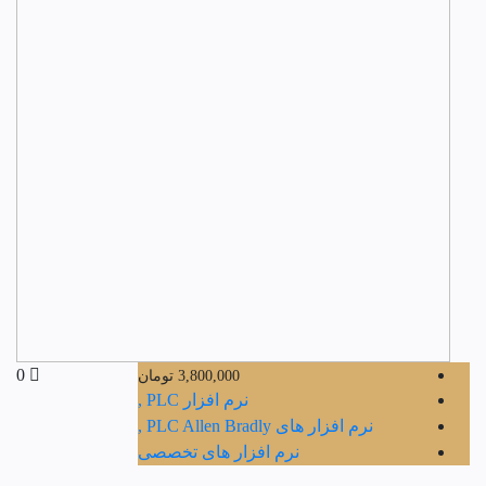
0
3,800,000
تومان
نرم افزار PLC ,
نرم افزار های PLC Allen Bradly ,
نرم افزار های تخصصی