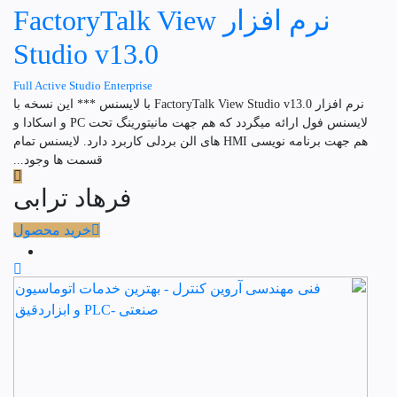
نرم افزار FactoryTalk View
Studio v13.0
Full Active Studio Enterprise
نرم افزار FactoryTalk View Studio v13.0 با لایسنس *** این نسخه با
لایسنس فول ارائه میگردد که هم جهت مانیتورینگ تحت PC و اسکادا و
هم جهت برنامه نویسی HMI های الن بردلی کاربرد دارد. لایسنس تمام
قسمت ها وجود...
فرهاد ترابی
خرید محصول