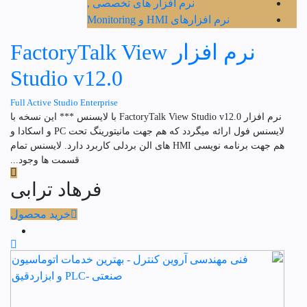
نرم افزار های تخصصی ,
نرم افزارهای HMI و Monitoring
نرم افزار FactoryTalk View
Studio v12.0
Full Active Studio Enterprise
نرم افزار FactoryTalk View Studio v12.0 با لایسنس *** این نسخه با
لایسنس فول ارائه میگردد که هم جهت مانیتورینگ تحت PC و اسکادا و
هم جهت برنامه نویسی HMI های الن بردلی کاربرد دارد. لایسنس تمام
قسمت ها وجود...
فرهاد ترابی
خرید محصول