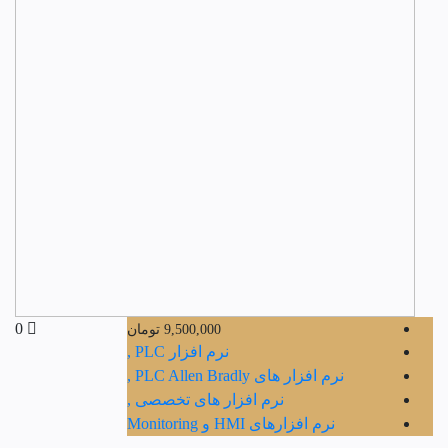
0
9,500,000
تومان
نرم افزار PLC ,
نرم افزار های PLC Allen Bradly ,
نرم افزار های تخصصی ,
نرم افزارهای HMI و Monitoring