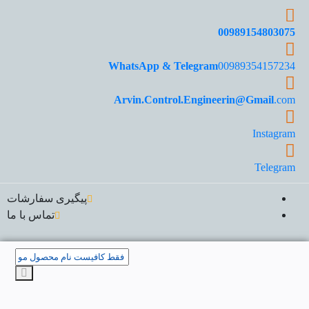
00989154803075
WhatsApp & Telegram
00989354157234
Arvin.Control.Engineerin@Gmail
.com
Instagram
Telegram
پیگیری سفارشات
تماس با ما