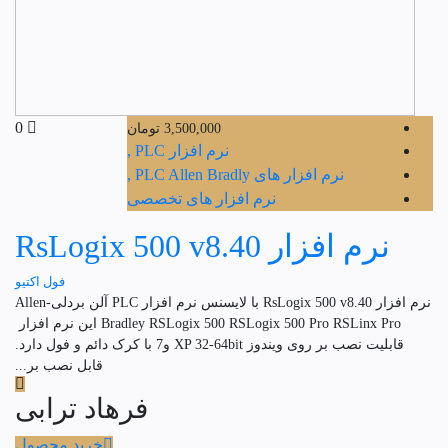
0
3,500,000
تومان
نرم افزار PLC ,
نرم افزار های PLC Allen Bradly ,
نرم افزار های تخصصی
نرم افزار RsLogix 500 v8.40
فول اکتیو
نرم افزار RsLogix 500 v8.40 با لایسنس نرم افزار PLC آلن بردلی-Allen
Bradley RSLogix 500 RSLogix 500 Pro RSLinx Pro این نرم افزار
قابلیت نصب بر روی ویندوز XP 32-64bit و7 با کرک دائم و فول دارد.
قابل نصب بر...
فرهاد ترابی
خرید محصول