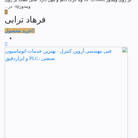
ویندوزxp- در...
فرهاد ترابی
خرید محصول