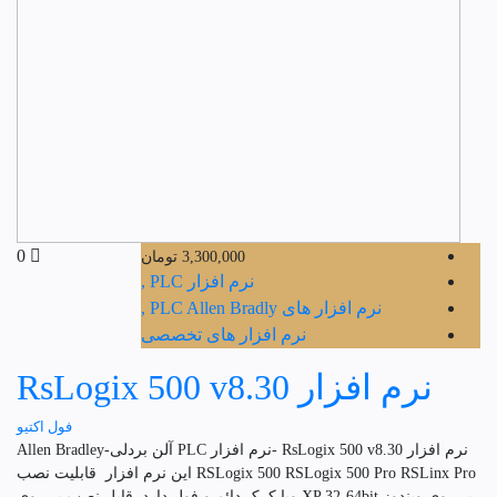
0
3,300,000
تومان
نرم افزار PLC ,
نرم افزار های PLC Allen Bradly ,
نرم افزار های تخصصی
نرم افزار RsLogix 500 v8.30
فول اکتیو
نرم افزار RsLogix 500 v8.30 -نرم افزار PLC آلن بردلی-Allen Bradley
RSLogix 500 RSLogix 500 Pro RSLinx Pro این نرم افزار قابلیت نصب
بر روی ویندوز XP 32-64bit وبا کرک دائم و فول دارد. قابل نصب بر روی