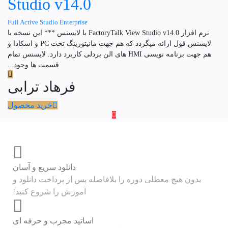
Studio v14.0
Full Active Studio Enterprise
نرم افزار FactoryTalk View Studio v14.0 با لایسنس *** این نسخه با
لایسنس فول ارائه میگردد که هم جهت مانیتورینگ تحت PC و اسکادا و
هم جهت برنامه نویسی HMI های الن بردلی کاربرد دارد. لایسنس تمام
قسمت ها وجود...
فرهاد ترابی
خرید محصول
دانلود سریع و آسان
بدون هیچ معطلی دوره را بلافاصله پس از پرداخت دانلود و
آموزش را شروع کنید!
اساتید مجرب و حرفه ای