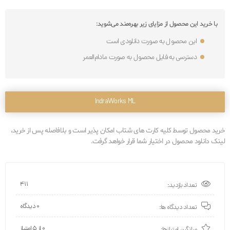
با خرید این محصول از مزایای زیر بهره‌مند می‌شوید:
این محصول به صورت دانلودی است
دسترسی به فایل محصول به صورت مادام‌العمر
IndraWorks ML
خرید محصول توسط کلیه کارت های شتاب امکان پذیر است و بلافاصله پس از خرید،
لینک دانلود محصول در اختیار شما قرار خواهد گرفت.
411
تعداد بازدید:
0 دیدگاه
تعداد دیدگاه ها:
0 از ۵ امتیاز
میانگین امتیازها: