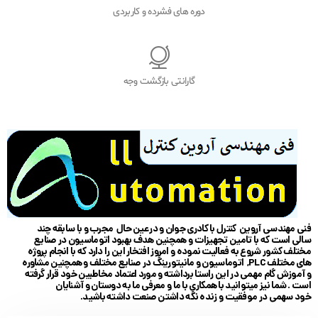
دوره های فشرده و کاربردی
گارانتی بازگشت وجه
فنی مهندسی آروین کنترل با کادری جوان و در عین حال مجرب و با سابقه چند
سالی است که با تامین تجهیزات و همچنین هدف بهبود اتوماسیون در صنایع
مختلف کشور شروع به فعالیت نموده و امروز افتخار این را دارد که با انجام پروژه
های مختلف PLC, اتوماسیون و مانیتورینگ در صنایع مختلف و همچنین مشاوره
و آموزش گام مهمی در این راستا برداشته و مورد اعتماد مخاطبین خود قرار گرفته
است . شما نیز میتوانید با همکاری با ما و معرفی ما به دوستان و آشنایان
خود سهمی در موفقیت و زنده نگه داشتن صنعت داشته باشید.