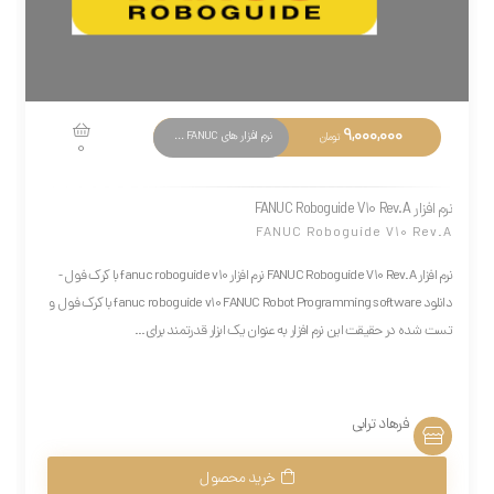
9,000,000
نرم افزار های PLC FANUC
تومان
0
نرم افزار FANUC Roboguide V10 Rev.A
FANUC Roboguide V10 Rev.A
نرم افزار FANUC Roboguide V10 Rev.A نرم افزار fanuc roboguide v10 با کرک فول -
دانلود fanuc roboguide v10 FANUC Robot Programming software با کرک فول و
تست شده در حقیقت این نرم افزار به عنوان یک ابزار قدرتمند برای...
فرهاد ترابی
خرید محصول