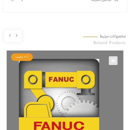
›
‹
محصولات مرتبط
Related Products
10%
تخفیف