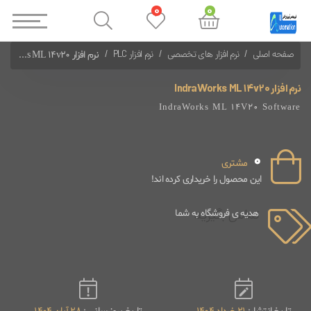
0
0
صفحه اصلی
نرم افزار های تخصصی
نرم افزار PLC
نرم افزار IndraWorks ML 14v20
نرم افزارهای PLC سایر شرکت ها
نرم افزار IndraWorks ML 14v20
IndraWorks ML 14V20 Software
0
مشتری
این محصول را خریداری کرده اند!
تماس بگیرید
هدیه ی فروشگاه به شما