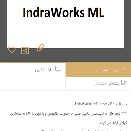
جزییات محصول
نظرات کاربران
پشتیبانی مشتریان
نرم افزار IndraWorks ML 14v20 P4
*** نرم افزار با لایسنس نامبر اصلی به صورت دانلودی و یا روی DVD به مشتری
گرامی ارائه می گردد.