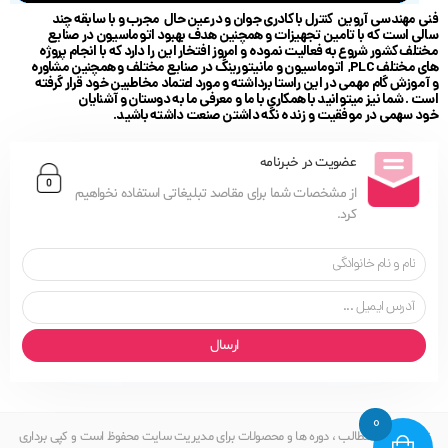
فنی مهندسی آروین کنترل با کادری جوان و در عین حال مجرب و با سابقه چند
سالی است که با تامین تجهیزات و همچنین هدف بهبود اتوماسیون در صنایع
مختلف کشور شروع به فعالیت نموده و امروز افتخار این را دارد که با انجام پروژه
های مختلف PLC, اتوماسیون و مانیتورینگ در صنایع مختلف و همچنین مشاوره
و آموزش گام مهمی در این راستا برداشته و مورد اعتماد مخاطبین خود قرار گرفته
است . شما نیز میتوانید با همکاری با ما و معرفی ما به دوستان و آشنایان
خود سهمی در موفقیت و زنده نگه داشتن صنعت داشته باشید.
عضویت در خبرنامه
از مشخصات شما برای مقاصد تبلیغاتی استفاده نخواهیم
کرد.
ارسال
0
تمامی حقوق مطالب ، دوره ها و محصولات برای مدیریت سایت محفوظ است و کپی برداری