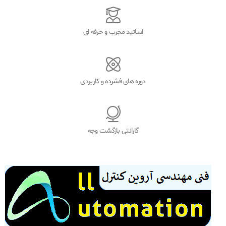
اساتید مجرب و حرفه ای
دوره های فشرده و کاربردی
گارانتی بازگشت وجه