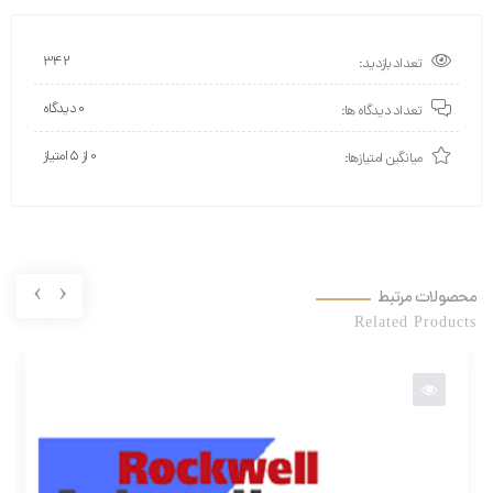
342
تعداد بازدید:
0 دیدگاه
تعداد دیدگاه ها:
0 از ۵ امتیاز
میانگین امتیازها:
›
‹
محصولات مرتبط
Related Products