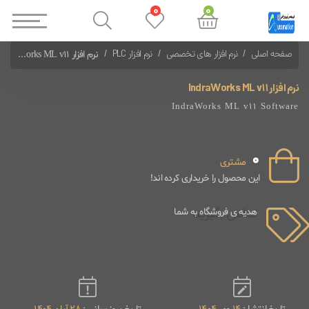
0
0
صفحه اصلی
نرم افزار های تخصصی
نرم افزار PLC
نرم افزار IndraWorks ML v11
نرم افزارهای PLC سایر شرکت ها
نرم افزار IndraWorks ML v11
IndraWorks ML v11 Software
0
مشتری
این محصول را خریداری کرده اند!
تماس بگیرید
هدیه ی فروشگاه به شما