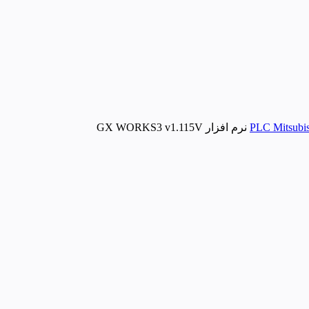
نرم افزار GX WORKS3 v1.115V