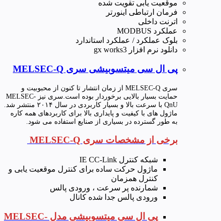
موقعیت یابی تقویت شده
فرمان ارتباطی اینورتر
اترنت داخلی
عملکرد MODBUS
بلوک عملکرد / عملکرد استاندارد
دانلود نرم افزار gx works3
پی ال سی میتسوبیشی سری MELSEC-Q
سری MELSEC-Q از زمان انتشار تا کنون از محبوبیت و
حمایت بسیار بالایی برخوردار بوده است.سری نیز MELSEC-
QnU با سرعت بالا و بسیار کاربردی در سال ۲۰۱۴ منتشر شد.
ماژول های با کیفیت و پایداری بالا برای کاربردهای همه کاره
به طور گسترده در بسیاری از صنایع استفاده می شود.
برخی از مشخصات سری MELSEC-Q
شبکه کنترل IE CC-Link
ماژول حرکت ساده برای کنترل موقعیت یابی و
کنترل همزمان
شمارنده پر سرعت ، ورودی پالس
ورودی پالس جدا شده کانال
پی ال سی میتسوبیشی مدل MELSEC-