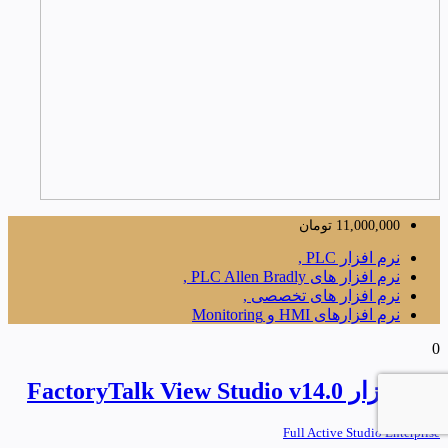
11,000,000
تومان
نرم افزار PLC ,
نرم افزار های PLC Allen Bradly ,
نرم افزار های تخصصی ,
نرم افزارهای HMI و Monitoring
0
نرم افزار FactoryTalk View Studio v14.0
Full Active Studio Enterprise