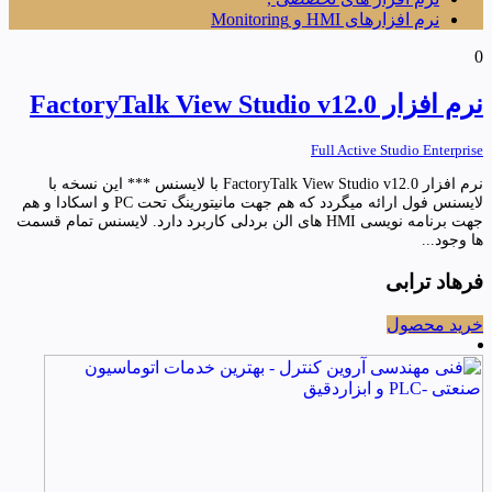
نرم افزارهای HMI و Monitoring
0
نرم افزار FactoryTalk View Studio v12.0
Full Active Studio Enterprise
نرم افزار FactoryTalk View Studio v12.0 با لایسنس *** این نسخه با
لایسنس فول ارائه میگردد که هم جهت مانیتورینگ تحت PC و اسکادا و هم
جهت برنامه نویسی HMI های الن بردلی کاربرد دارد. لایسنس تمام قسمت
ها وجود...
فرهاد ترابی
خرید محصول