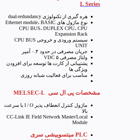
L Series
هره گیری از تکنولوژی dual-redundancy
نوع ماژول های Ethernet module، BASIC
CPU BUS، DUPLEX CPU، CPU
Expansion Rack
سیستم ورودی و خروجی CPU BUS
UNIT
جریان مصرفی در حدود ۰.۴ آمپر
ولتاژ مصرفی ۵ VDC
پشتیبانی از کارت ها توسعه برای افزودن
ویژگی ها
مناسب برای فعالیت شبانه روزی
مشخصات پی ال سی MELSEC-L
ماژول کنترل انعطاف پذیر I / O با سرعت
بالا
CC-Link IE Field Network Master/Local
Module
PLC میتسوبیشی سری