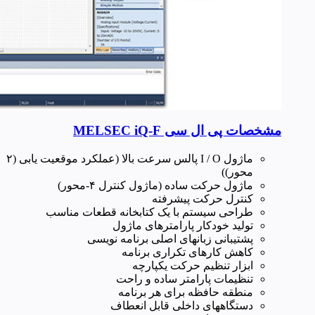
مشخصات پی ال سی MELSEC iQ-F
ماژول I / O پالس سرعت بالا (عملکرد موقعیت یابی (۲
محور))
ماژول حرکت ساده (ماژول کنترل ۴-محور)
کنترل حرکت پیشرفته
طراحی سیستم با یک کتابخانه قطعات مناسب
تولید خودکار پارامترهای ماژول
پشتیبانی زبانهای اصلی برنامه نویسی
کاهش کارهای تکراری برنامه
ابزار تنظیم حرکت یکپارچه
تنظیمات پارامتر ساده و راحت
منطقه حافظه برای هر برنامه
دستگاههای داخلی قابل انعطاف