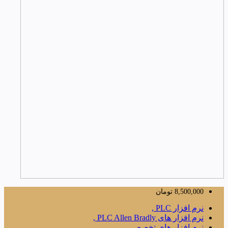
8,500,000
تومان
نرم افزار PLC ,
نرم افزار های PLC Allen Bradly ,
نرم افزار های تخصصی ,