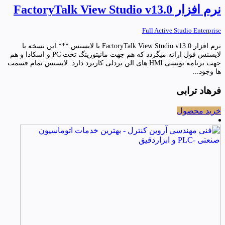
نرم افزار FactoryTalk View Studio v13.0
Full Active Studio Enterprise
نرم افزار FactoryTalk View Studio v13.0 با لایسنس *** این نسخه با
لایسنس فول ارائه میگردد که هم جهت مانیتورینگ تحت PC و اسکادا و هم
جهت برنامه نویسی HMI های الن بردلی کاربرد دارد. لایسنس تمام قسمت
ها وجود...
فرهاد ترابی
خرید محصول