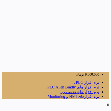
9,500,000
تومان
نرم افزار PLC ,
نرم افزار های PLC Allen Bradly ,
نرم افزار های تخصصی ,
نرم افزارهای HMI و Monitoring
0