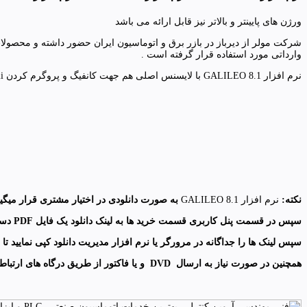
ورژن های پایینتر و بالاتر نیز قابل ارائه می باشد
وارداتی مورد استفاده قرار گرفته است .
نرم افزار GALILEO 8.1 با لایسنس اصلی هم جهت کانفیگ و پروگرم کردن hmi ها و مانیتورهای صنعتی این شرکت هم اکنون توسط فنی مهندسی آروین کنترل آماده ارائه به علاقه مندان و برنامه نویسیان می باشد.
نکته:
نرم افزار GALILEO 8.1
به صورت دانلودی در اختیار مشتری قرار میگی
سپس در قسمت پنل کاربری قسمت خرید ها به لینک دانلود یک فایل
PDF
دست
سپس لینک ها را جداگانه در مرورگر یا نرم افزار مدیریت دانلود کپی نمایید تا دانلودها
همچنین در صورت نیاز به ارسال
DVD
و
یا فاکتور از طریق درگاه های ارتباط