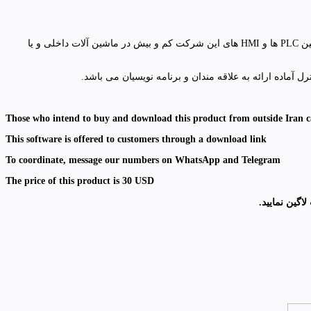
شرکت مولر از دیرباز در بازر برق و اتوماسیون ایران حضور داشته و محصولات آن در بازار همچنان با کیفیت خوبی مورد استفاده صنعتگران می باشد . همچنین PLC ها و HMI های این شرکت کم و بیش در ماشین آلات داخلی و یا
Those who intend to buy and download this product from outside Iran c
This software is offered to customers through a download link
To coordinate, message our numbers on WhatsApp and Telegram
The price of this product is 30 USD
گین نمایید.