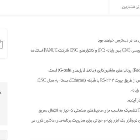
نی مشتریان
ش ها در دسترس خواهد بود
نرم‌افزار Fanuc Program Transfer Tool برای انتقال فایل‌های برنامه‌نویسی CNC بین رایانه (PC) و کنترلرهای CNC شرکت FANUC استفاده
ایانه.
ب
مزایا: رابط کاربری ساده و سبک سازگاری با بیشتر کنترلرهای FANUC کلاسیک مناسب برای محیط‌های صنعتی که نیاز به انتقال سریع
ستگاه‌های CNC شرکت Fanuc کار می‌کنید، این نرم‌افزار یک ابزار پایه و حیاتی برای مدیریت برنامه‌های ماشین‌کاری می