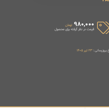
980,000
تومان
قیمت در نظر گرفته برای محصول
خ بروزرسانی :
23 تیر 1405