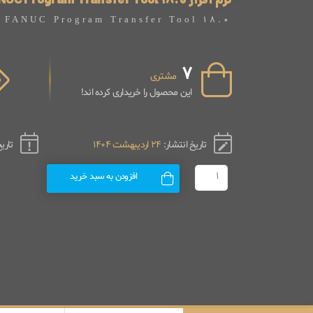
نرم افزار FANUC Program Transfer Tool 18.0
FANUC Program Transfer Tool 18.0
7
مشتری
این محصول را خریداری کرده اند!
تاریخ انتشار:
24 اردیبهشت 1404
تاری
افزودن به سبد خرید