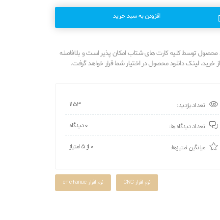
افزودن به سبد خرید
محصول توسط کلیه کارت های شتاب امکان پذیر است و بلافاصله
 خرید، لینک دانلود محصول در اختیار شما قرار خواهد گرفت.
1153
تعداد بازدید:
0 دیدگاه
تعداد دیدگاه ها:
0 از ۵ امتیاز
میانگین امتیازها:
نرم افزار CNC
نرم افزار cnc fanuc