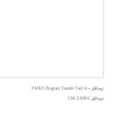
نرم افزار FANUC Program Transfer Tool 18.0
نرم افزار CNC FANUC