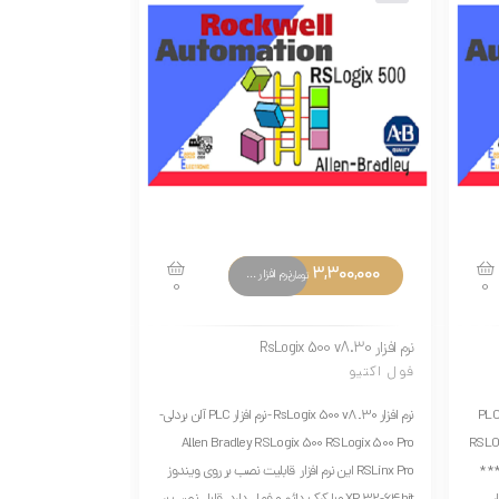
3,500,000
3,300,000
نرم افزار های تخصصی
تومان
0
0
نرم افزار RsLogix 500 v8.30
نرم افزار RsView32 v7.60
فول اکتیو
Full Active
 افزار RsLogix 500 v11.0 با لایسنس نرم افزار PLC
نرم افزار RsLogix 500 v8.30 -نرم افزار PLC آلن بردلی-
RSLOGIX 500 v11
Allen Bradley RSLogix 500 RSLogix 500 Pro
RSLogix 500 RSLogix 500 Pro RSLinx
RSLinx Pro این نرم افزار قابلیت نصب بر روی ویندوز
)( آلن بردلی) جهت مان