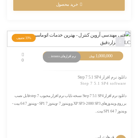
خرید محصول
33%
تخفیف
قیمت
1,000,000
قیمت
نرم افزارهای PLC Siemens
تومان
0
اصلی:
فعلی:
1,500,000 تومان
1,000,000 تومان.
بود.
دانلود نرم افزار Step 7 5.1 SP4
Step 7 5.1 SP4 software
دانلود نرم افزار Step 7 5.1 SP4 نسخه نایاب نرم افزار محبوب step 7 قابل نصب
بر روی ویندوزهای XP SP3- 2000 SP3 و ویندوز 7 -ویندوز 7 SP1 - ویندوز 7 64 بیت -
ویندوز 7 SP1 64 بیت...
فرهاد ترابی