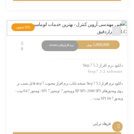
33%
تخفیف
قیمت
1,000,000
قیمت
نرم افزارهای PLC Siemens
تومان
0
اصلی:
فعلی:
1,500,000 تومان
1,000,000 تومان.
بود.
دانلود نرم افزار Step 7 5.2
Step7 5.2 software
دانلود نرم افزار Step 7 5.2 نسخه نایاب نرم افزار محبوب step 7 قابل نصب بر
روی ویندوزهای XP SP3- 2000 SP3 و ویندوز 7 -ویندوز 7 SP1 - ویندوز 7 64 بیت -
ویندوز 7 SP1 64 بیت -...
فرهاد ترابی