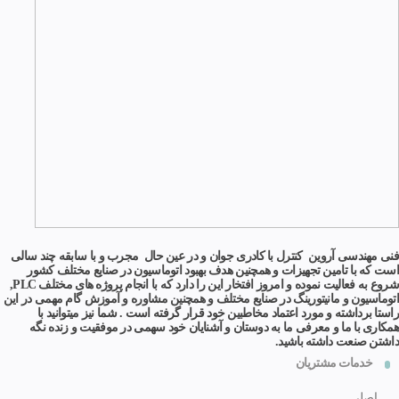
فنی مهندسی آروین کنترل با کادری جوان و در عین حال مجرب و با سابقه چند سالی
است که با تامین تجهیزات و همچنین هدف بهبود اتوماسیون در صنایع مختلف کشور
شروع به فعالیت نموده و امروز افتخار این را دارد که با انجام پروژه های مختلف PLC,
اتوماسیون و مانیتورینگ در صنایع مختلف و همچنین مشاوره و آموزش گام مهمی در این
راستا برداشته و مورد اعتماد مخاطبین خود قرار گرفته است . شما نیز میتوانید با
همکاری با ما و معرفی ما به دوستان و آشنایان خود سهمی در موفقیت و زنده نگه
داشتن صنعت داشته باشید.
خدمات مشتریان
اصلی