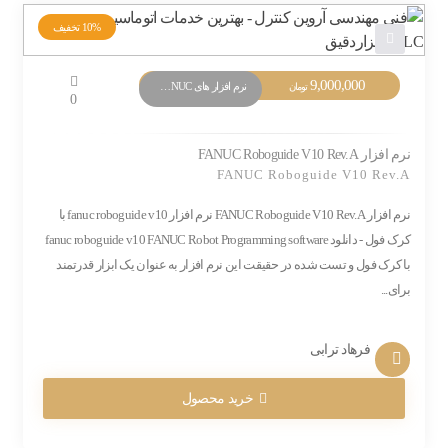
10%
تخفیف
قیمت
9,000,000
قیمت
نرم افزار های PLC FANUC
تومان
0
اصلی:
فعلی:
10,000,000 تومان
9,000,000 تومان.
بود.
نرم افزار FANUC Roboguide V10 Rev.A
FANUC Roboguide V10 Rev.A
نرم افزار FANUC Roboguide V10 Rev.A نرم افزار fanuc roboguide v10 با
کرک فول - دانلود fanuc roboguide v10 FANUC Robot Programming software
با کرک فول و تست شده در حقیقت این نرم افزار به عنوان یک ابزار قدرتمند
برای...
فرهاد ترابی
خرید محصول