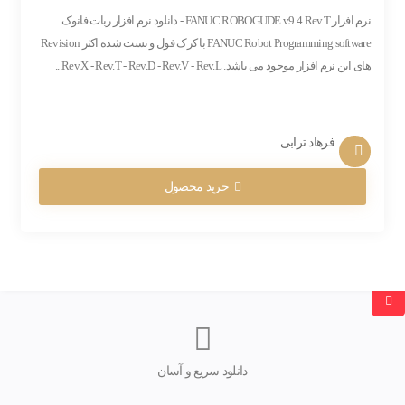
نرم افزار FANUC ROBOGUDE v9.4 Rev.T - دانلود نرم افزار ربات فانوک
FANUC Robot Programming software با کرک فول و تست شده اکثر Revision
های این نرم افزار موجود می باشد. Rev.X - Rev.T - Rev.D - Rev.V - Rev.L...
فرهاد ترابی
خرید محصول
دانلود سریع و آسان