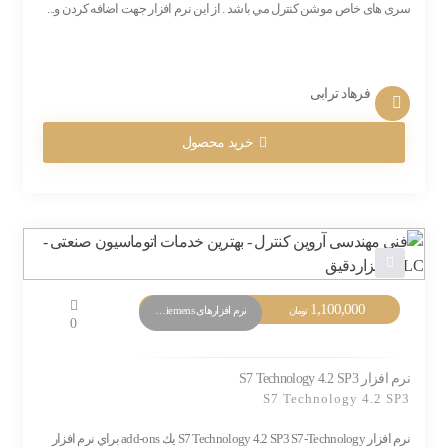
سری های خاص موشن کنترل مي باشد . از این نرم افزار جهت اضافه کردن و...
فرهاد ترابی
خرید محصول
1,100,000
نرم افزارهای PLC Siemens
تومان
0
نرم افزار S7 Technology 4.2 SP3
S7 Technology 4.2 SP3
نرم افزار S7 Technology 4.2 SP3 S7-Technology يك add-ons براي نرم افزار