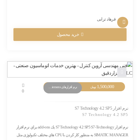
فرهاد ترابی
خرید محصول
1,500,000
نرم افزارهای PLC Siemens
تومان
0
نرم افزار S7 Technology 4.2 SP5
S7 Technology 4.2 SP5
نرم افزار S7 Technology 4.2 SP5 S7-Technology يك add-ons براي نرم افزار
SIMATIC MANAGER به منظور كار كردن با CPU هاي مختلف تکنولوژی مثل