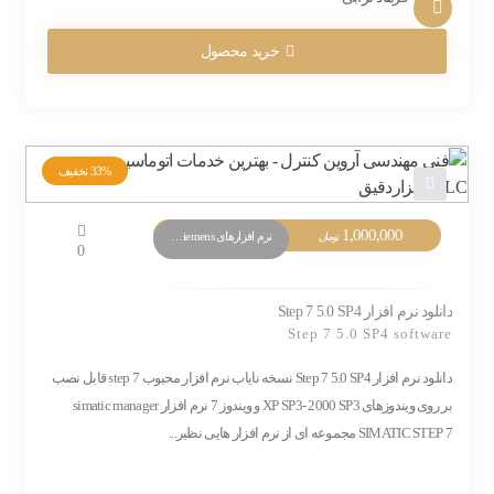
خرید محصول
33%
تخفیف
قیمت
1,000,000
قیمت
نرم افزارهای PLC Siemens
تومان
0
اصلی:
فعلی:
1,500,000 تومان
1,000,000 تومان.
بود.
دانلود نرم افزار Step 7 5.0 SP4
Step 7 5.0 SP4 software
دانلود نرم افزار Step 7 5.0 SP4 نسخه نایاب نرم افزار محبوب step 7 قابل نصب
بر روی ویندوزهای XP SP3- 2000 SP3 و ویندوز 7 نرم افزار simatic manager
SIMATIC STEP 7 مجموعه ای از نرم افزار هایی نظیر...