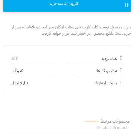
CNC
افزودن به سبد خرید
Guide
25.0
عدد
خرید محصول توسط کلیه کارت های شتاب امکان پذیر است و بلافاصله پس از
خرید، لینک دانلود محصول در اختیار شما قرار خواهد گرفت.
تعداد بازدید:
357
تعداد دیدگاه ها:
0 دیدگاه
میانگین امتیازها:
0 از ۵ امتیاز
محصولات مرتبط
Related Products