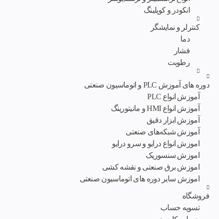
انکودر و کوپلینگ
کنترلر و نمایشگر
دما
فشار
رطوبت
دوره های آموزش PLC و اتوماسیون صنعتی
آموزش انواع PLC
آموزش انواع HMI و مانیتورینگ
آموزش ابزار دقیق
آموزش شبکه‌های صنعتی
اموزش انواع درایو و سرو درایو
اموزش سنسوریک
اموزش برق صنعتی و نقشه کشی
اموزش سایر دوره های اتوماسیون صنعتی
فروشگاه
تسویه حساب