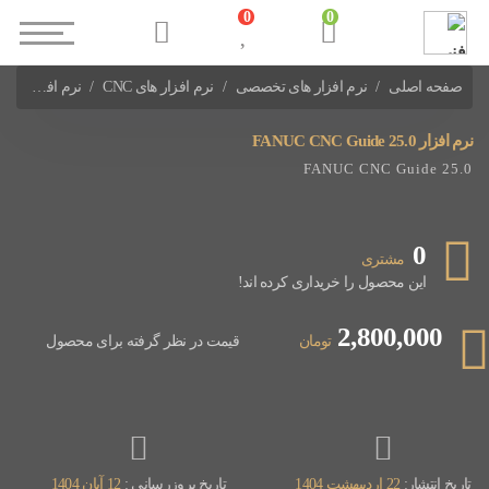
0
0
صفحه اصلی
نرم افزار های تخصصی
نرم افزار های CNC
نرم افزار FANUC CNC Guide 25.0
نرم افزار FANUC CNC Guide 25.0
FANUC CNC Guide 25.0
0
مشتری
این محصول را خریداری کرده اند!
2,800,000
تومان
قیمت در نظر گرفته برای محصول
تاریخ انتشار:
22 اردیبهشت 1404
تاریخ بروزرسانی :
12 آبان 1404