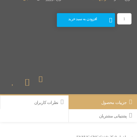
نرم
افزار
افزودن به سبد خرید
FANUC
CNC
Guide
25.0
عدد
جزییات محصول
نظرات کاربران
پشتیبانی مشتریان