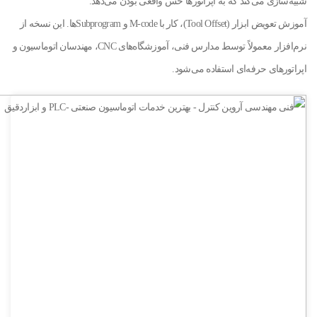
شبیه‌سازی می‌کند که به اپراتورها حس واقعی بودن می‌دهد.
آموزش تعویض ابزار (Tool Offset)، کار با M-code و Subprogramها. این نسخه از
نرم‌افزار معمولاً توسط مدارس فنی، آموزشگاه‌های CNC، مهندسان اتوماسیون و
اپراتورهای حرفه‌ای استفاده می‌شود.