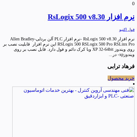
0
نرم افزار RsLogix 500 v8.30
فول اکتیو
نرم افزار RsLogix 500 v8.30 -نرم افزار PLC آلن بردلی-Allen Bradley
RSLogix 500 RSLogix 500 Pro RSLinx Pro این نرم افزار قابلیت نصب بر
روی ویندوز XP 32-64bit وبا کرک دائم و فول دارد. قابل نصب بر روی
ویندوزxp- در...
فرهاد ترابی
خرید محصول