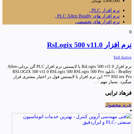
3,800,000
تومان
نرم افزار PLC ,
نرم افزار های PLC Allen Bradly ,
نرم افزار های تخصصی
0
نرم افزار RsLogix 500 v11.0
Full Active
نرم افزار RsLogix 500 v11.0 با لایسنس نرم افزار PLC آلن بردلی-Allen
Bradley - دانلود RSLOGIX 500 v11.0 RSLogix 500 RSLogix 500 Pro
RSLinx Pro *** این نرم افزار با لایسنس فول در اختیار مشتری قرار
میگیرد. بسیار مهم :...
فرهاد ترابی
خرید محصول