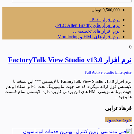
9,500,000
تومان
نرم افزار PLC ,
نرم افزار های PLC Allen Bradly ,
نرم افزار های تخصصی ,
نرم افزارهای HMI و Monitoring
0
نرم افزار FactoryTalk View Studio v13.0
Full Active Studio Enterprise
نرم افزار FactoryTalk View Studio v13.0 با لایسنس *** این نسخه با
لایسنس فول ارائه میگردد که هم جهت مانیتورینگ تحت PC و اسکادا و هم
جهت برنامه نویسی HMI های الن بردلی کاربرد دارد. لایسنس تمام قسمت
ها وجود...
فرهاد ترابی
خرید محصول