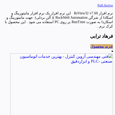
Full Active
نرم افزار RsView32 v7.60 این نرم افزار یک نرم افزار مانیتورینگ و
اسکادا از شرگن RockWell Automation )( آلن بردلی) جهت مانیتورینگ و
اسکاردا به صورت RunTime بر روی PC استفاده می شود . این محصول با
کرک نرم...
فرهاد ترابی
خرید محصول