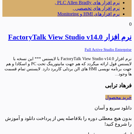
نرم افزار های PLC Allen Bradly ,
نرم افزار های تخصصی ,
نرم افزارهای HMI و Monitoring
0
نرم افزار FactoryTalk View Studio v14.0
Full Active Studio Enterprise
نرم افزار FactoryTalk View Studio v14.0 با لایسنس *** این نسخه با
لایسنس فول ارائه میگردد که هم جهت مانیتورینگ تحت PC و اسکادا و هم
جهت برنامه نویسی HMI های الن بردلی کاربرد دارد. لایسنس تمام قسمت
ها وجود...
فرهاد ترابی
خرید محصول
دانلود سریع و آسان
بدون هیچ معطلی دوره را بلافاصله پس از پرداخت دانلود و آموزش
را شروع کنید!