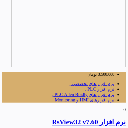
3,500,000
تومان
نرم افزار های تخصصی ,
نرم افزار PLC ,
نرم افزار های PLC Allen Bradly ,
نرم افزارهای HMI و Monitoring
0
نرم افزار RsView32 v7.60