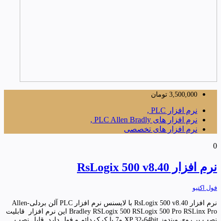
3,500,000
تومان
نرم افزار PLC ,
نرم افزار های PLC Allen Bradly ,
نرم افزار های تخصصی
0
نرم افزار RsLogix 500 v8.40
فول اکتیو
نرم افزار RsLogix 500 v8.40 با لایسنس نرم افزار PLC آلن بردلی-Allen
Bradley RSLogix 500 RSLogix 500 Pro RSLinx Pro این نرم افزار قابلیت
نصب بر روی ویندوز XP 32-64bit و7 با کرک دائم و فول دارد. قابل نصب