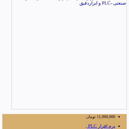
11,000,000
تومان
نرم افزار PLC ,