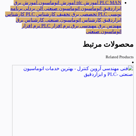
PLC MAN
آموزش plc
آموزش اتوماسیون
آموزش برق
ابزاردقیق
اتوماسیون
اتوماسیون صنعتی
الن بردلی
برنامه
نویسی PLC
تخصصی برق
تخفیف
کارشناس PLC
کارشناس
ابزاردقیق
کارشناس اتوماسیون صنعتی
کارشناس برق
مهندس یرق
مهندسی برق
نرم افزار PLC
نرم افزار
اتوماسیون صنعتی
محصولات مرتبط
Related Products