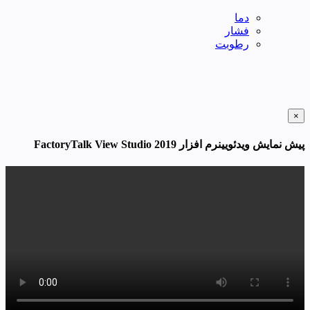
دما
فشار
رطوبت
×
پیش نمایش ویدئویینرم افزار FactoryTalk View Studio 2019