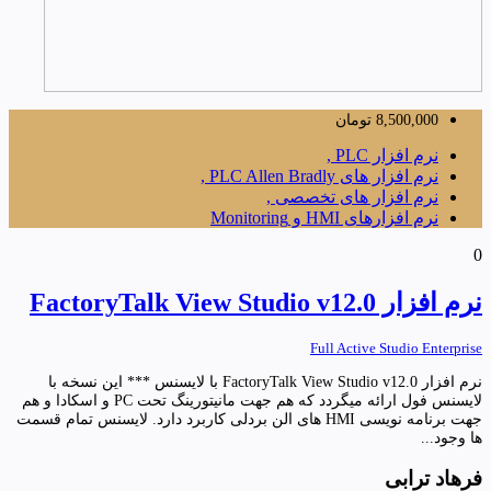
8,500,000
تومان
نرم افزار PLC ,
نرم افزار های PLC Allen Bradly ,
نرم افزار های تخصصی ,
نرم افزارهای HMI و Monitoring
0
نرم افزار FactoryTalk View Studio v12.0
Full Active Studio Enterprise
نرم افزار FactoryTalk View Studio v12.0 با لایسنس *** این نسخه با
لایسنس فول ارائه میگردد که هم جهت مانیتورینگ تحت PC و اسکادا و هم
جهت برنامه نویسی HMI های الن بردلی کاربرد دارد. لایسنس تمام قسمت
ها وجود...
فرهاد ترابی