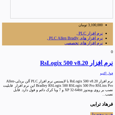
3,100,000
تومان
نرم افزار PLC ,
نرم افزار های PLC Allen Bradly ,
نرم افزار های تخصصی
0
نرم افزار RsLogix 500 v8.20
فول اکتیو
نرم افزار RsLogix 500 v8.20 با لایسنس نرم افزار PLC آلن بردلی-Allen
Bradley RSLogix 500 RSLogix 500 Pro RSLinx Pro این نرم افزار قابلیت
نصب بر روی ویندوز XP 32-64bit و 7 وبا کرک دائم و فول دارد. قابل
نصب...
فرهاد ترابی
خرید محصول