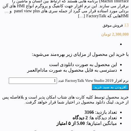
Machin Interface) برنامه هایی هستند که ارتباط بین انسان و ماشین را
برقرار می سازند. این نرم افزار جهت کانفیگ و پروگرم انواع HMI های آلن
بردلی مورد استاده قرار می گیرد از جمله سری های panel view plus و …
HMIهایی که FactoryTalk […]
13
فروش موفق
2,300,000
تومان
با خرید این محصول از مزایای زیر بهره‌مند می‌شوید:
این محصول به صورت دانلودی است
دسترسی به فایل محصول به صورت مادام‌العمر
نرم افزار FactoryTalk View Studio 2019 عدد
افزودن به سبد خرید
خرید محصول توسط کلیه کارت های شتاب امکان پذیر است و بلافاصله پس
از خرید، لینک دانلود محصول در اختیار شما قرار خواهد گرفت.
تعداد بازدید:
3166
تعداد دیدگاه ها:
2 دیدگاه
میانگین امتیازها:
5.00 از ۵ امتیاز