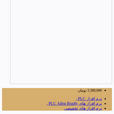
3,300,000
تومان
نرم افزار PLC ,
نرم افزار های PLC Allen Bradly ,
نرم افزار های تخصصی