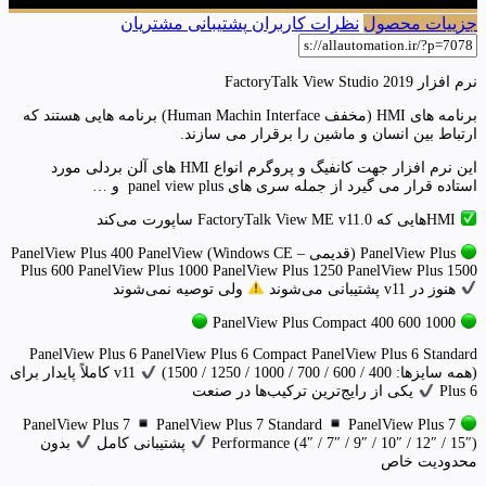
جزییات محصول
نظرات کاربران
پشتیبانی مشتریان
نرم افزار FactoryTalk View Studio 2019
برنامه های HMI (مخفف Human Machin Interface) برنامه هایی هستند که
ارتباط بین انسان و ماشین را برقرار می سازند.
این نرم افزار جهت کانفیگ و پروگرم انواع HMI های آلن بردلی مورد
استاده قرار می گیرد از جمله سری های panel view plus و …
HMIهایی که FactoryTalk View ME v11.0 ساپورت می‌کند
PanelView Plus (قدیمی – Windows CE) PanelView Plus 400 PanelView
Plus 600 PanelView Plus 1000 PanelView Plus 1250 PanelView Plus 1500
هنوز در v11 پشتیبانی می‌شوند
ولی توصیه نمی‌شوند
PanelView Plus Compact 400 600 1000
PanelView Plus 6 PanelView Plus 6 Compact PanelView Plus 6 Standard
(همه سایزها: 400 / 600 / 700 / 1000 / 1250 / 1500)
v11 کاملاً پایدار برای
Plus 6
یکی از رایج‌ترین ترکیب‌ها در صنعت
PanelView Plus 7 Standard
PanelView Plus 7
PanelView Plus 7
Performance (4″ / 7″ / 9″ / 10″ / 12″ / 15″)
پشتیبانی کامل
بدون
محدودیت خاص