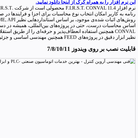
این نرم افزار را به همراه کرک از اینجا دانلود نمایید.
نرم افزار F.I.R.S.T. CONVAL 11.4 محصولی است از شرکت .F.I.R.S.T که مهندسین، برنامه‌ریزان و اپراتورهای کارخانه‌های فرآوری صنعتی می‌توانند از آن استفاده کنند. ب
رنامه به کاربر امکان انتخاب نوع محاسبات برای اجزا و فرایندها در ص
اساس محاسبات درست، حتی در پروژه‌های بین‌المللی، همیشه در د
CONVAL همچنین استفاده انعطاف‌پذیر و حرفه‌ای را از طریق اس
نظیر ابزار دقیق در پروژه‌های FEED همچنین مهندسی اساسی و جزئی، نگهداری و یا گسترش کارخانه را پوشش می‌دهد.
قابلیت نصب بر روی ویندوز 7/8/10/11