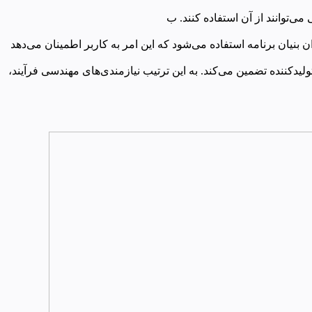
DIN, VDI, VDMA EN/ISO, ISA, ASME و بسیاری دیگر از موارد به عنوان بنیان برنامه استفاده می‌شود که این امر به کاربر اطمینان می‌دهد
 تولیدکننده تضمین می‌کند. به این ترتیب نیازمندی‌های مهندسی فرآیند،