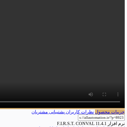
جزییات محصول
نظرات کاربران
پشتیبانی مشتریان
نرم افزار F.I.R.S.T. CONVAL 11.4.1