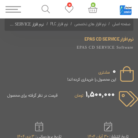
0
0
صفحه اصلی
نرم افزار های تخصصی
نرم افزار PLC
نرم افزار EPAS CD SERVICE
نرم افزارهای PLC Schneider
نرم افزار EPAS CD SERVICE
EPAS CD SERVICE Software
0
مشتری
این محصول را خریداری کرده اند!
1,500,000
تومان
قیمت در نظر گرفته برای محصول
تاریخ انتشار:
30 آبان 1404
تاریخ بروزرسانی :
3 دی 1404