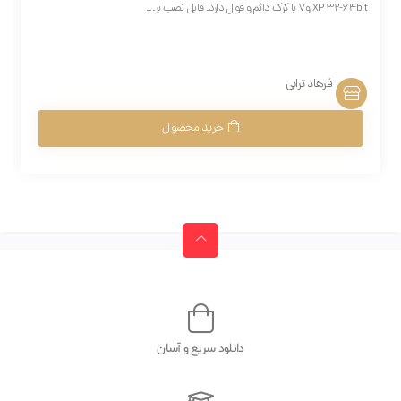
XP 32-64bit و7 با کرک دائم و فول دارد. قابل نصب بر...
فرهاد ترابی
خرید محصول
دانلود سریع و آسان