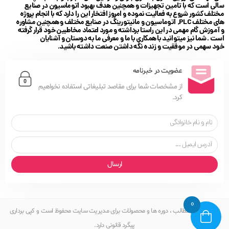
سالی است که با تامین تجهیزات و همچنین هدف بهبود اتوماسیون در صنایع
مختلف کشور شروع به فعالیت نموده و امروز افتخار این را دارد که با انجام پروژه
های مختلف PLC, اتوماسیون و مانیتورینگ در صنایع مختلف و همچنین مشاوره
و آموزش گام مهمی در این راستا برداشته و مورد اعتماد مخاطبین خود قرار گرفته
است . شما نیز میتوانید با همکاری با ما و معرفی ما به دوستان و آشنایان
خود سهمی در موفقیت و زنده نگه داشتن صنعت داشته باشید.
عضویت در خبرنامه
از مشخصات شما برای مقاصد تبلیغاتی استفاده نخواهیم
کرد.
ارسال
0
تمامی حقوق مطالب ، دوره ها و محصولات برای مدیریت سایت محفوظ است و کپی برداری
پیگرد قانونی دارد.