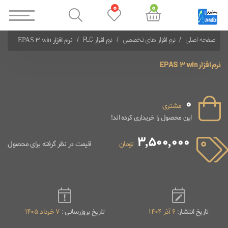
0
0
صفحه اصلی
نرم افزار های تخصصی
نرم افزار PLC
نرم افزار EPAS 3 win
نرم افزارهای PLC Schneider
نرم افزار EPAS 3 win
0
مشتری
این محصول را خریداری کرده اند!
3,500,000
تومان
قیمت در نظر گرفته برای محصول
تاریخ انتشار:
6 آذر 1404
تاریخ بروزرسانی :
7 خرداد 1405