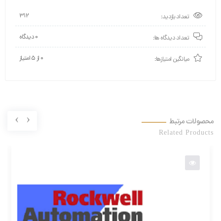
312
تعداد بازدید:
0 دیدگاه
تعداد دیدگاه ها:
0 از ۵ امتیاز
میانگین امتیازها:
›
‹
محصولات مرتبط
Related Products