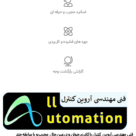
اساتید مجرب و حرفه ای
دوره های فشرده و کاربردی
گارانتی بازگشت وجه
فنی مهندسی آروین کنترل با کادری جوان و در عین حال مجرب و با سابقه چند