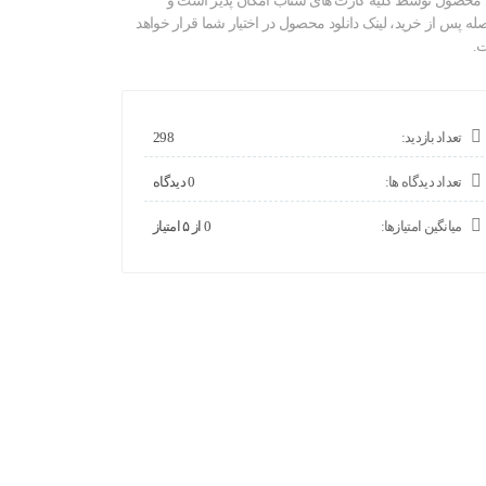
 محصول توسط کلیه کارت های شتاب امکان پذیر است و
صله پس از خرید، لینک دانلود محصول در اختیار شما قرار خواهد
.
تعداد بازدید:
298
تعداد دیدگاه ها:
0 دیدگاه
میانگین امتیازها:
0 از ۵ امتیاز