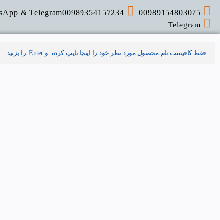
sApp & Telegram
00989354157234
00989154803075
Telegram