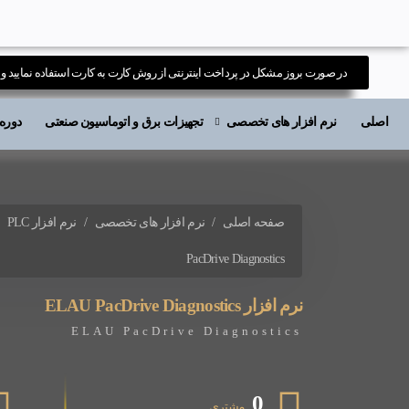
در صورت بروز مشکل در پرداخت اینترنتی از روش کارت به کارت استفاده نمایید و ی
اصلی
نرم افزار های تخصصی
تجهیزات برق و اتوماسیون صنعتی
دوره های آ
صفحه اصلی
نرم افزار های تخصصی
نرم افزار PLC
PacDrive Diagnostics
نرم افزار ELAU PacDrive Diagnostics
ELAU PacDrive Diagnostics
0
مشتری