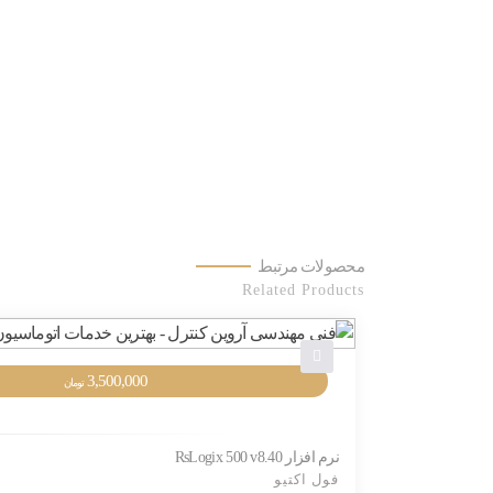
محصولات مرتبط
Related Products
3,500,000
تومان
نرم افزار RsLogix 500 v8.40
فول اکتیو