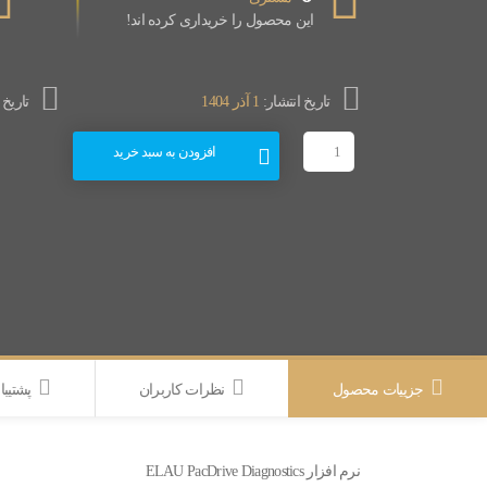
این محصول را خریداری کرده اند!
تاریخ انتشار:
1 آذر 1404
تاریخ
افزودن به سبد خرید
جزییات محصول
نظرات کاربران
پشتیبا
نرم افزار ELAU PacDrive Diagnostics