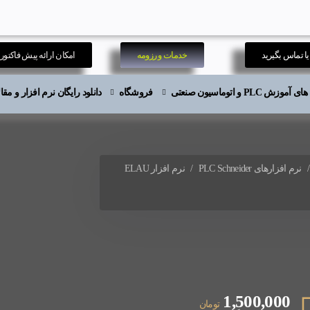
ا تماس بگیرید
خدمات و رزومه
امکان ارائه پیش فاکتور
موزش PLC و اتوماسیون صنعتی
فروشگاه
دانلود رایگان نرم افزار و م
نرم افزارهای PLC Schneider
نرم افزار ELAU
1,500,000
تومان