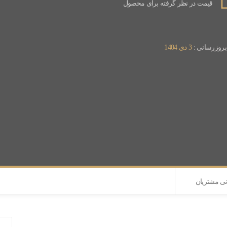
قیمت در نظر گرفته برای محصول
 بروزرسانی :
3 دی 1404
نی مشتریان