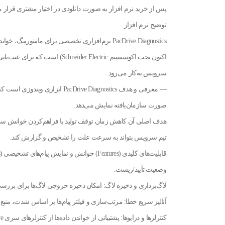
پس از خرید نرم افزار به صورت دانلودی در اختیار مشتری قرار 
توضیح نرم افزار
اکنون تحت اکوسیستم der Electric
سرویس به‌کار می‌رود.
صورت سازمان‌یافته نمایش می‌دهد.
هدف اصلی آن کاهش زمان توقف تولید با فراهم‌کردن خوانش سریع 
تیم سرویس بتواند به سرعت علت را تشخیص و گزارش کند.
وضعیت تأیید/ریست.
لاگ‌برداری و ذخیره لاگ: امکان ذخیره خروجی لاگ‌ها برای بررسی 
آنالیز سریع خطا: مرتب‌سازی و فیلتر پیام‌ها بر اساس شدت، منبع