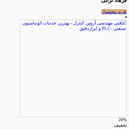
فرهاد ترابی
خرید محصول
20%
تخفیف