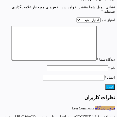
نشانی ایمیل شما منتشر نخواهد شد.
بخش‌های موردنیاز علامت‌گذاری
شده‌اند
*
امتیاز شما
دیدگاه شما
*
نام
*
ایمیل
*
نظرات کاربران
بدون دیدگاه
User Comments
نرم افزار eCOCKPIT 1.6.1 نرم افزار برنامه نویسی PLC WAGO این نرم