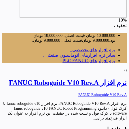
10%
تخفیف
10,000,000
تومان
قیمت اصلی: 10,000,000 تومان
بود.
9,000,000
تومان
قیمت فعلی: 9,000,000 تومان.
نرم افزار های تخصصی ,
سایر نرم افزارهای اتوماسیون صنعتی ,
نرم افزار های PLC FANUC
0
نرم افزار FANUC Roboguide V10 Rev.A
FANUC Roboguide V10 Rev.A
نرم افزار FANUC Roboguide V10 Rev.A نرم افزار fanuc roboguide v10 با
کرک فول - دانلود fanuc roboguide v10 FANUC Robot Programming
software با کرک فول و تست شده در حقیقت این نرم افزار به عنوان یک
ابزار قدرتمند برای...