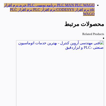
PLC WAGO
PLC MAN
برنامه نویسی PLC
خرید نرم افزار
plc
نرم افزار CODESYS
نرم افزار PLC
نرم افزار PLC
WAGO
محصولات مرتبط
Related Products