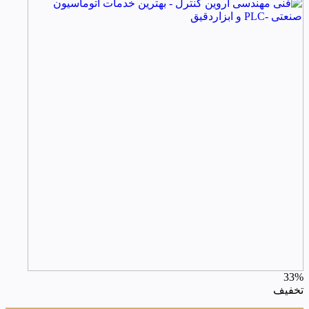
33%
تخفیف