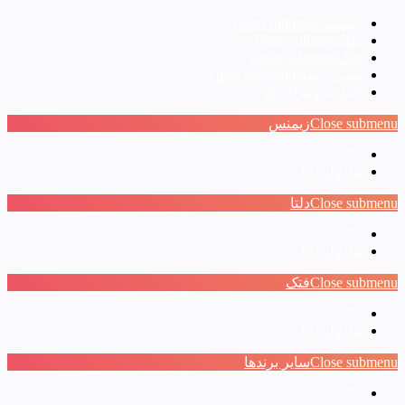
زیمنس
Open submenu
دلتا
Open submenu
فتک
Open submenu
سایر برندها
Open submenu
کابل پروگرام plc
Close submenu
زیمنس
CPU
ماژول I/O
Close submenu
دلتا
CPU
ماژول I/O
Close submenu
فتک
CPU
ماژول I/O
Close submenu
سایر برندها
CPU