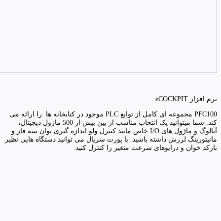
نرم افزار eCOCKPIT
PFC100 مجموعه ای کامل از توابع PLC موجود در کتابخانه ها را ارائه می
کند. شما میتوانید یک انتخاب مناسب از بین بیش از 500 ماژول دیجیتال،
آنالوگ و ماژول های I/O خاص مانند کنترل ولو اندازه گیری توان سه فاز و
مانیتورینگ لرزش داشته باشید. با پورت سریال می توانید دستگاه هایی نظیر
بارکد خوان و درایوهای سرعت متغیر را کنترل کنید.