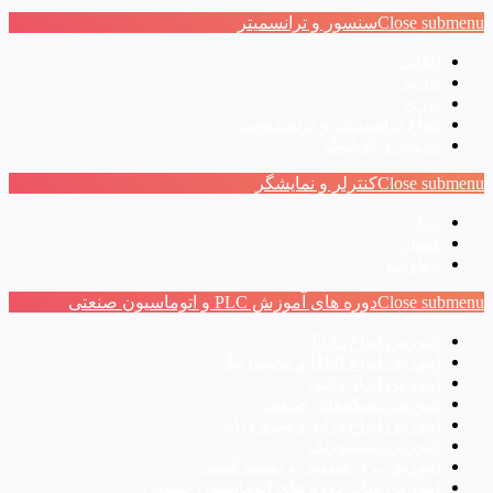
Close submenu
سنسور و ترانسمیتر
القایی
خازنی
نوری
انواع ترانسمیتر و ترنسدیوسر
انکودر و کوپلینگ
Close submenu
کنترلر و نمایشگر
دما
فشار
رطوبت
Close submenu
دوره های آموزش PLC و اتوماسیون صنعتی
آموزش انواع PLC
آموزش انواع HMI و مانیتورینگ
آموزش ابزار دقیق
آموزش شبکه‌های صنعتی
اموزش انواع درایو و سرو درایو
اموزش سنسوریک
اموزش برق صنعتی و نقشه کشی
اموزش سایر دوره های اتوماسیون صنعتی