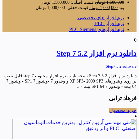
1,500,000
تومان
قیمت اصلی: 1,500,000 تومان
بود.
1,000,000
تومان
قیمت فعلی: 1,000,000 تومان.
نرم افزار های تخصصی ,
نرم افزار PLC ,
نرم افزارهای PLC Siemens
0
دانلود نرم افزار Step 7 5.2
Step7 5.2 software
دانلود نرم افزار Step 7 5.2 نسخه نایاب نرم افزار محبوب step 7 قابل نصب
بر روی ویندوزهای XP SP3- 2000 SP3 و ویندوز 7 -ویندوز 7 SP1 - ویندوز 7
64 بیت - ویندوز 7 SP1 64 بیت -...
فرهاد ترابی
خرید محصول