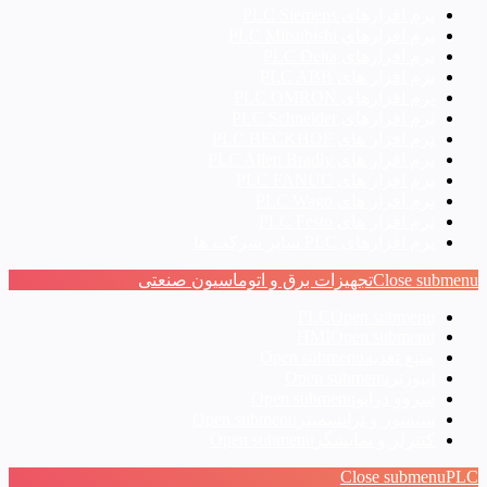
نرم افزارهای PLC Siemens
نرم افزارهای PLC Mitsubishi
نرم‌ افزارهای PLC Delta
نرم افزار های PLC ABB
نرم افزارهای PLC OMRON
نرم افزارهای PLC Schneider
نرم افزار های PLC BECKHOF
نرم افزار های PLC Allen Bradly
نرم افزار های PLC FANUC
نرم افزار های PLC Wago
نرم افزار های PLC Festo
نرم افزارهای PLC سایر شرکت ها
Close submenu
تجهیزات برق و اتوماسیون صنعتی
PLC
Open submenu
HMI
Open submenu
منبع تغذیه
Open submenu
اینورتر
Open submenu
سروو درایو
Open submenu
سنسور و ترانسمیتر
Open submenu
کنترلر و نمایشگر
Open submenu
Close submenu
PLC