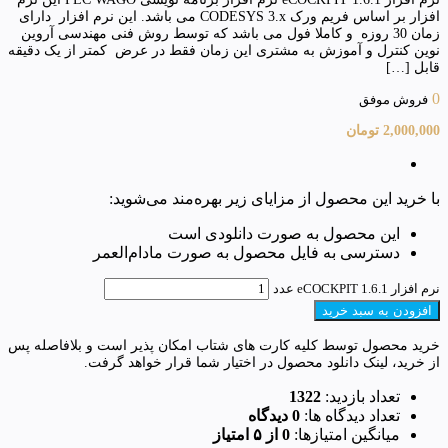
افزار بر اساس فریم ورک CODESYS 3.x می باشد. این نرم افزار دارای
زمان 30 روزه و کاملا فول می باشد که توسط روش فنی مهندسی آروین
نوین کنترل و آموزش به مشتری این زمان فقط در عرض کمتر از یک دقیقه
قابل […]
0
فروش موفق
2,000,000
تومان
با خرید این محصول از مزایای زیر بهره‌مند می‌شوید:
این محصول به صورت دانلودی است
دسترسی به فایل محصول به صورت مادام‌العمر
نرم افزار eCOCKPIT 1.6.1 عدد
افزودن به سبد خرید
خرید محصول توسط کلیه کارت های شتاب امکان پذیر است و بلافاصله پس
از خرید، لینک دانلود محصول در اختیار شما قرار خواهد گرفت.
تعداد بازدید:
1322
تعداد دیدگاه ها:
0 دیدگاه
میانگین امتیازها:
0 از ۵ امتیاز