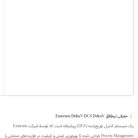
معرفی نرم‌افزار Emerson DeltaV DCS DeltaV
یک سیستم کنترل توزیع‌شده (DCS) پیشرفته است که توسط شرکت Emerson
Process Management طراحی شده تا بهره‌وری، ایمنی و کیفیت در فرایندهای صنعتی را