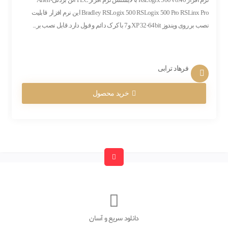
Bradley RSLogix 500 RSLogix 500 Pro RSLinx Pro این نرم افزار قابلیت
نصب بر روی ویندوز XP 32-64bit و7 با کرک دائم و فول دارد. قابل نصب بر...
فرهاد ترابی
خرید محصول
دانلود سریع و آسان