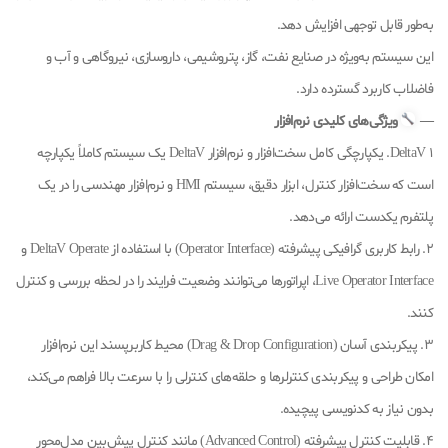
به‌طور قابل توجهی افزایش دهد.
این سیستم به‌ویژه در صنایع نفت، گاز، پتروشیمی، داروسازی، نیروگاهی و آب و
فاضلاب کاربرد گسترده دارد.
—
ویژگی‌های کلیدی نرم‌افزار
DeltaV 1. یکپارچگی کامل سخت‌افزار و نرم‌افزار DeltaV یک سیستم کاملاً یکپارچه
است که سخت‌افزار کنترل، ابزار دقیق، سیستم HMI و نرم‌افزار مهندسی را در یک
پلتفرم یکدست ارائه می‌دهد.
2. رابط کاربری گرافیکی پیشرفته (Operator Interface) با استفاده از DeltaV Operate و
Live Operator Interface، اپراتورها می‌توانند وضعیت فرایند را در لحظه بررسی و کنترل
کنند.
3. پیکربندی آسان (Drag & Drop Configuration) محیط کاربرپسند این نرم‌افزار
امکان طراحی و پیکربندی کنترلرها و حلقه‌های کنترلی را با سرعت بالا فراهم می‌کند،
بدون نیاز به کدنویسی پیچیده.
4. قابلیت کنترل پیشرفته (Advanced Control) مانند کنترل پیش‌بین مدل‌محور