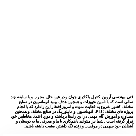
فنی مهندسی آروین کنترل با کادری جوان و در عین حال مجرب و با سابقه چند
سالی است که با تامین تجهیزات و همچنین هدف بهبود اتوماسیون در صنایع
مختلف کشور شروع به فعالیت نموده و امروز افتخار این را دارد که با انجام
پروژه های مختلف PLC, اتوماسیون و مانیتورینگ در صنایع مختلف و همچنین
مشاوره و آموزش گام مهمی در این راستا برداشته و مورد اعتماد مخاطبین خود
قرار گرفته است . شما نیز میتوانید با همکاری با ما و معرفی ما به دوستان و
آشنایان خود سهمی در موفقیت و زنده نگه داشتن صنعت داشته باشید.