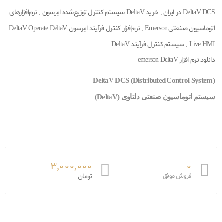
DeltaV DCS در ایران , خرید DeltaV سیستم کنترل توزیع‌شده امِرسون , نرم‌افزارهای
اتوماسیون صنعتی Emerson , نرم‌افزار کنترل فرآیند امِرسون DeltaV Operate DeltaV
Live HMI , سیستم کنترل فرآیند DeltaV
دانلود نرم افزار emerson DeltaV
DeltaV DCS (Distributed Control System)
سیستم اتوماسیون صنعتی دلتاوی (DeltaV)
3,000,000
0
فروش موفق
تومان