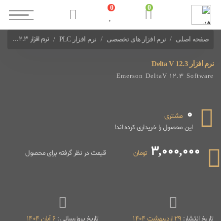
0
0
نرم افزار Delta V 12.3
صفحه اصلی
نرم افزار های تخصصی
نرم افزار PLC
نرم افزارهای PLC سایر شرکت ها
نرم افزار Delta V 12.3
Emerson DeltaV 12.3 Software
0
مشتری
این محصول را خریداری کرده اند!
3,000,000
تومان
قیمت در نظر گرفته برای محصول
تاریخ انتشار:
29 اردیبهشت 1404
تاریخ بروزرسانی :
6 آبان 1404