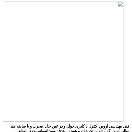
فنی مهندسی آروین کنترل با کادری جوان و در عین حال مجرب و با سابقه چند
سالی است که با تامین تجهیزات و همچنین هدف بهبود اتوماسیون در صنایع