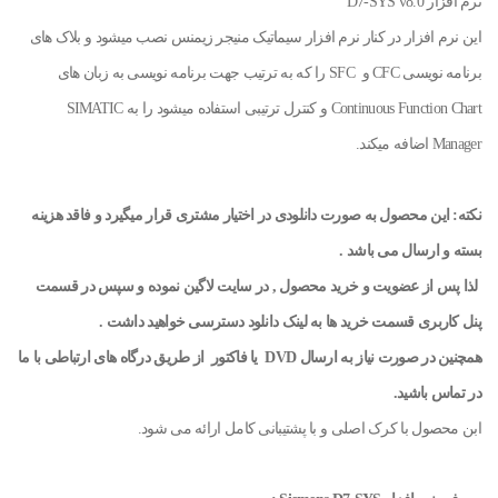
نرم افزار D7-SYS v8.0
این نرم افزار در کنار نرم افزار سیماتیک منیجر زیمنس نصب میشود و بلاک های
برنامه نویسی CFC و SFC را که به ترتیب جهت برنامه نویسی به زبان های
Continuous Function Chart و کنترل ترتیبی استفاده میشود را به SIMATIC
Manager اضافه میکند.
نکته: این محصول به صورت دانلودی در اختیار مشتری قرار میگیرد و فاقد هزینه
بسته و ارسال می باشد .
لذا پس از عضویت و خرید محصول , در سایت لاگین نموده و سپس در قسمت
پنل کاربری قسمت خرید ها به لینک دانلود
دسترسی خواهید داشت .
همچنین در صورت نیاز به ارسال
DVD
یا فاکتور
از طریق درگاه های ارتباطی با ما
در تماس باشید
.
ابن محصول با کرک اصلی و با پشتیبانی کامل ارائه می شود.