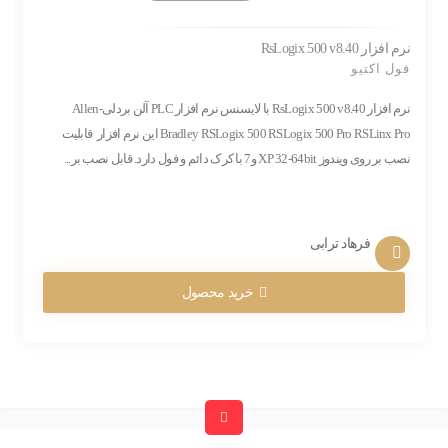
نرم افزار RsLogix 500 v8.40
فول اکتیو
نرم افزار RsLogix 500 v8.40 با لایسنس نرم افزار PLC آلن بردلی-Allen
Bradley RSLogix 500 RSLogix 500 Pro RSLinx Pro این نرم افزار قابلیت
نصب بر روی ویندوز XP 32-64bit و7 با کرک دائم و فول دارد. قابل نصب بر...
فرهاد ترابی
خرید محصول