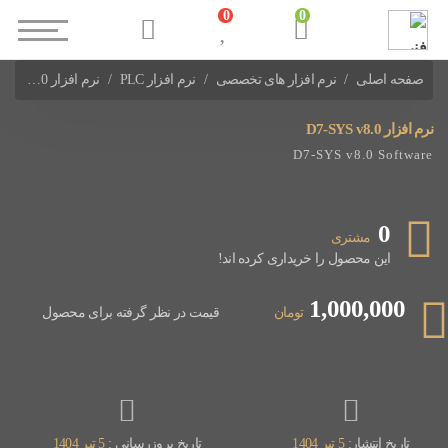
0
0
صفحه اصلی
نرم افزار های تخصصی
نرم افزار PLC
نرم افزار D7-SYS v8.0
نرم افزارهای PLC Siemens
نرم افزار D7-SYS v8.0
D7-SYS v8.0 Software
0
مشتری
این محصول را خریداری کرده اند!
1,000,000
تومان
قیمت در نظر گرفته برای محصول
تاریخ انتشار:
5 تیر 1404
تاریخ بروزرسانی :
5 تیر 1404