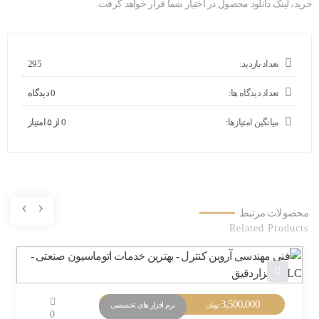
خرید، لینک دانلود محصول در اختیار شما قرار خواهد گرفت.
تعداد بازدید:
295
تعداد دیدگاه ها:
0 دیدگاه
میانگین امتیازها:
0 از ۵ امتیاز
›
‹
محصولات مرتبط
Related Products
3,500,000
نرم افزار های تخصصی
تومان
0