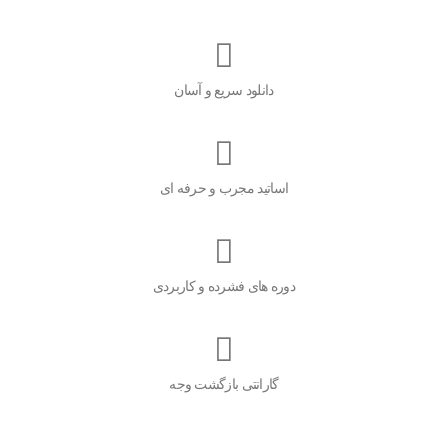
دانلود سریع و آسان
اساتید مجرب و حرفه ای
دوره های فشرده و کاربردی
گارانتی بازگشت وجه