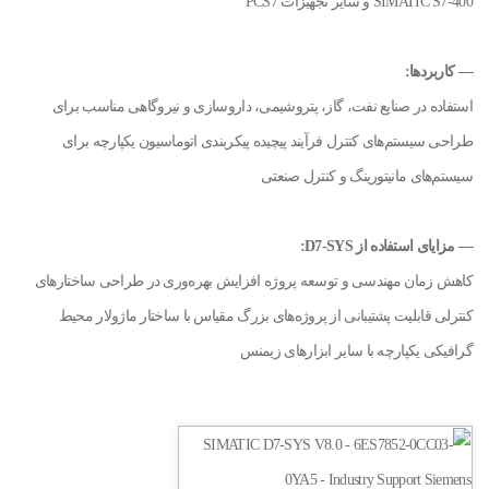
SIMATIC S7-400 و سایر تجهیزات PCS7
— کاربردها:
استفاده در صنایع نفت، گاز، پتروشیمی، داروسازی و نیروگاهی مناسب برای
طراحی سیستم‌های کنترل فرآیند پیچیده پیکربندی اتوماسیون یکپارچه برای
سیستم‌های مانیتورینگ و کنترل صنعتی
— مزایای استفاده از D7-SYS:
کاهش زمان مهندسی و توسعه پروژه افزایش بهره‌وری در طراحی ساختارهای
کنترلی قابلیت پشتیبانی از پروژه‌های بزرگ مقیاس با ساختار ماژولار محیط
گرافیکی یکپارچه با سایر ابزارهای زیمنس