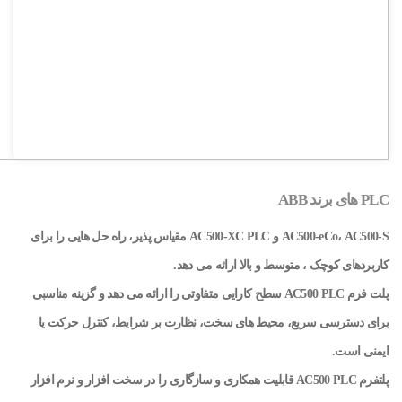
PLC های برند ABB
AC500-eCo، AC500-S
و
AC500-XC PLC
مقیاس پذیر، راه حل هایی را برای
کاربردهای کوچک ، متوسط ​​و بالا ارائه می دهد.
پلت فرم AC500 PLC سطح کارایی متفاوتی را ارائه می دهد و گزینه مناسبی
برای دسترسی سریع، محیط های سخت، نظارت بر شرایط، کنترل حرکت یا
ایمنی است.
پلتفرم
AC500 PLC قابلیت همکاری و سازگاری را در سخت افزار و نرم افزار