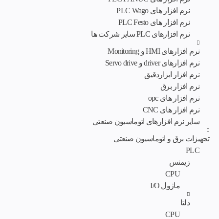
نرم افزار های PLC Wago
نرم افزار های PLC Festo
نرم افزارهای PLC سایر شرکت ها
نرم افزارهای HMI و Monitoring
نرم افزارهای driver و Servo drive
نرم افزار ابزاردقیق
نرم افزار برق
نرم افزار های opc
نرم افزار های CNC
سایر نرم افزارهای اتوماسیون صنعتی
تجهیزات برق و اتوماسیون صنعتی
PLC
زیمنس
CPU
ماژول I/O
دلتا
CPU