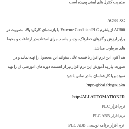
مدیریت کنترل های ایمنی پیچیده است
AC500-XC
AC500
از پلتفرم
Extreme Condition PLC
با بازه دمای کارکرد بالا، مصونیت در
برابر لرزش و گازهای خطرناک بوده و مناسب برای استفاده در ارتفاعات و محیط
های مرطوب میباشد.
هم اکنون این نرم افزار با قیمت عالی میتوانید این محصول را تهیه نمایید و در
صورت نیاز به آموزش این نرم افزار نیز از قسمت دوره های اموزشی ان را تهیه
نموده و با کارشناسان ما در تماس باشید
https://global.abb/group/en
http://ALLAUTOMATION.IR
نرم افزار PLC
نرم افزار PLC ABB
نرم افزار برنامه نویسی PLC ABB