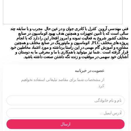
فنی مهندسی آروین کنترل با کادری جوان و در عین حال مجرب و با سابقه چند
سالی است که با تامین تجهیزات و همچنین هدف بهبود اتوماسیون در صنایع
مختلف کشور شروع به فعالیت نموده و امروز افتخار این را دارد که با انجام
پروژه های مختلف PLC, اتوماسیون و مانیتورینگ در صنایع مختلف و همچنین
مشاوره و آموزش گام مهمی در این راستا برداشته و مورد اعتماد مخاطبین خود
قرار گرفته است . شما نیز میتوانید با همکاری با ما و معرفی ما به دوستان و
آشنایان خود سهمی در موفقیت و زنده نگه داشتن صنعت داشته باشید.
عضویت در خبرنامه
از مشخصات شما برای مقاصد تبلیغاتی استفاده نخواهیم
کرد.
ارسال