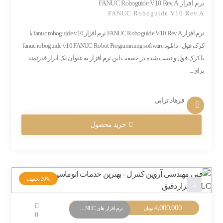
نرم افزار FANUC Roboguide V10 Rev.A
FANUC Roboguide V10 Rev.A
نرم افزار FANUC Roboguide V10 Rev.A نرم افزار fanuc roboguide v10 با
کرک فول - دانلود fanuc roboguide v10 FANUC Robot Programming software
با کرک فول و تست شده در حقیقت این نرم افزار به عنوان یک ابزار قدرتمند
برای...
فرهاد ترابی
خرید محصول
20%
تخفیف
4,000,000
نرم افزار های PLC FANUC
تومان
0