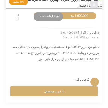
33%
تخفیف
1,000,000
نرم افزارهای PLC Siemens
تومان
0
دانلود نرم افزار Step 7 5.0 SP4
Step 7 5.0 SP4 software
دانلود نرم افزار Step 7 5.0 SP4 نسخه نایاب نرم افزار محبوب step 7 قابل نصب
بر روی ویندوزهای XP SP3- 2000 SP3 و ویندوز 7 نرم افزار simatic manager
SIMATIC STEP 7 مجموعه ای از نرم افزار هایی نظیر...
فرهاد ترابی
خرید محصول