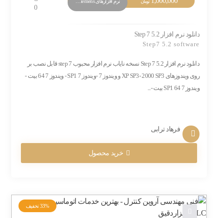
1,000,000
نرم افزارهای PLC Siemens
تومان
0
دانلود نرم افزار Step 7 5.2
Step7 5.2 software
دانلود نرم افزار Step 7 5.2 نسخه نایاب نرم افزار محبوب step 7 قابل نصب بر
روی ویندوزهای XP SP3- 2000 SP3 و ویندوز 7 -ویندوز 7 SP1 - ویندوز 7 64 بیت -
ویندوز 7 SP1 64 بیت -...
فرهاد ترابی
خرید محصول
33%
تخفیف