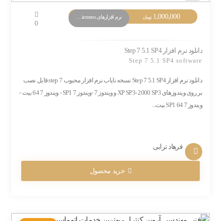
1,000,000
نرم افزارهای PLC Siemens
تومان
0
دانلود نرم افزار Step 7 5.1 SP4
Step 7 5.1 SP4 software
دانلود نرم افزار Step 7 5.1 SP4 نسخه نایاب نرم افزار محبوب step 7 قابل نصب
بر روی ویندوزهای XP SP3- 2000 SP3 و ویندوز 7 -ویندوز 7 SP1 - ویندوز 7 64 بیت -
ویندوز 7 SP1 64 بیت...
فرهاد ترابی
خرید محصول