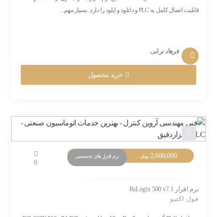
قابلیت اتصال کامل به PLC و دانلود و اپلود را دارد. بسیار مهم...
فرهاد ترابی
خرید محصول
2,600,000
نرم افزار های تخصصی
تومان
0
نرم افزار RsLogix 500 v7.1
فول اکتیو