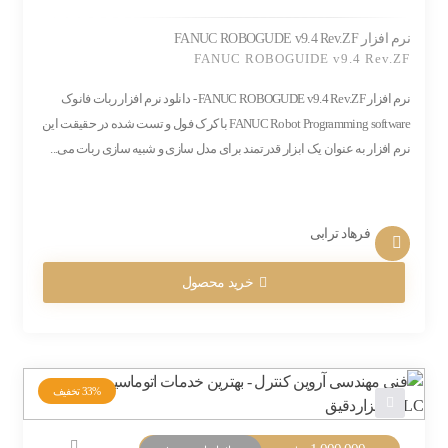
نرم افزار FANUC ROBOGUDE v9.4 Rev.ZF
FANUC ROBOGUIDE v9.4 Rev.ZF
نرم افزار FANUC ROBOGUDE v9.4 Rev.ZF - دانلود نرم افزار ربات فانوک
FANUC Robot Programming software با کرک فول و تست شده در حقیقت این
نرم افزار به عنوان یک ابزار قدرتمند برای مدل سازی و شبیه سازی ربات می...
فرهاد ترابی
خرید محصول
33%
تخفیف