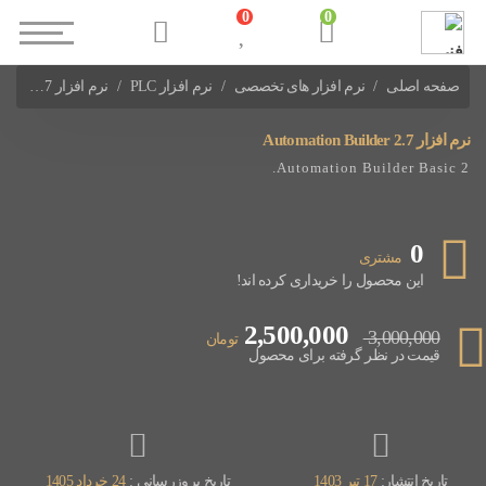
0
0
صفحه اصلی
نرم افزار های تخصصی
نرم افزار PLC
نرم افزار Automation Builder 2.7
نرم افزار های PLC ABB
نرم افزار Automation Builder 2.7
Automation Builder Basic 2.
0
مشتری
این محصول را خریداری کرده اند!
2,500,000
3,000,000
تومان
قیمت در نظر گرفته برای محصول
تاریخ انتشار:
17 تیر 1403
تاریخ بروزرسانی :
24 خرداد 1405