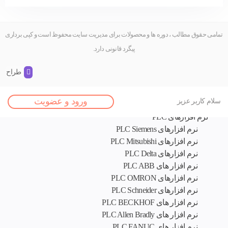
تمامی حقوق مطالب ، دوره ها و محصولات برای مدیریت سایت محفوظ است و کپی برداری
پیگرد قانونی دارد.
طراح و 
اصلی
ورود و عضویت
سلام کاربر عزیز
نرم افزار های تخصصی
نرم افزارهای PLC
نرم افزارهای PLC Siemens
نرم افزارهای PLC Mitsubishi
نرم‌ افزارهای PLC Delta
نرم افزار های PLC ABB
نرم افزارهای PLC OMRON
نرم افزارهای PLC Schneider
نرم افزار های PLC BECKHOF
نرم افزار های PLC Allen Bradly
نرم افزار های PLC FANUC