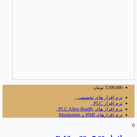
3,500,000
تومان
نرم افزار های تخصصی ,
نرم افزار PLC ,
نرم افزار های PLC Allen Bradly ,
نرم افزارهای HMI و Monitoring
0