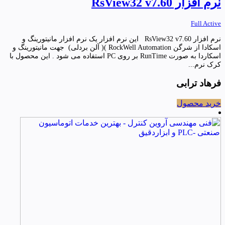
نرم افزار RsView32 v7.60
Full Active
نرم افزار RsView32 v7.60 این نرم افزار یک نرم افزار مانیتورینگ و
اسکادا از شرگن RockWell Automation )( آلن بردلی) جهت مانیتورینگ و
اسکاردا به صورت RunTime بر روی PC استفاده می شود . این محصول با
کرک نرم...
فرهاد ترابی
خرید محصول