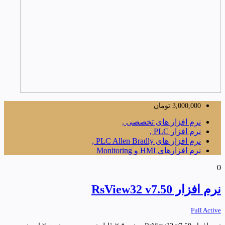
3,000,000
تومان
نرم افزار های تخصصی ,
نرم افزار PLC ,
نرم افزار های PLC Allen Bradly ,
نرم افزارهای HMI و Monitoring
0
نرم افزار RsView32 v7.50
Full Active