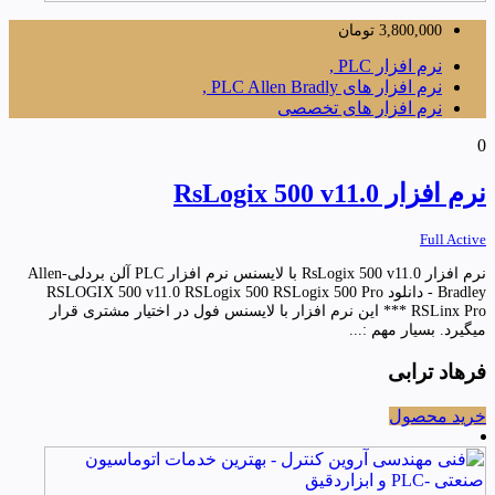
3,800,000
تومان
نرم افزار PLC ,
نرم افزار های PLC Allen Bradly ,
نرم افزار های تخصصی
0
نرم افزار RsLogix 500 v11.0
Full Active
نرم افزار RsLogix 500 v11.0 با لایسنس نرم افزار PLC آلن بردلی-Allen
Bradley - دانلود RSLOGIX 500 v11.0 RSLogix 500 RSLogix 500 Pro
RSLinx Pro *** این نرم افزار با لایسنس فول در اختیار مشتری قرار
میگیرد. بسیار مهم :...
فرهاد ترابی
خرید محصول