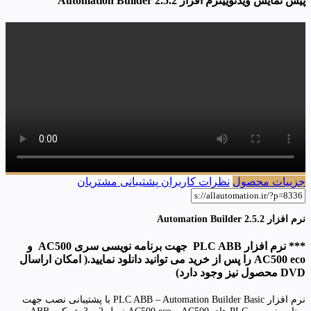
پیش نمایش ویدئویینرم افزار Automation Builder 2.5.2
جزییات محصول
نظرات کاربران
پشتیبانی مشتریان
نرم افزار Automation Builder 2.5.2
*** نرم افزار PLC ABB جهت برنامه نویسی سری AC500 و
AC500 eco را پس از خرید می توانید دانلود نمایید.( امکان اراسال
DVD محصول نیز وجود دارد)
نرم افزار PLC ABB – Automation Builder Basic با پشتیبانی نصب جهت