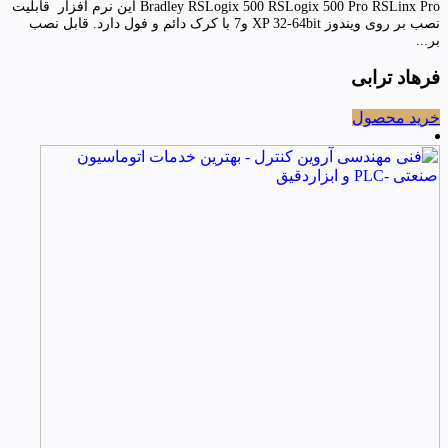
Bradley RSLogix 500 RSLogix 500 Pro RSLinx Pro این نرم افزار قابلیت
نصب بر روی ویندوز XP 32-64bit و7 با کرک دائم و فول دارد. قابل نصب
بر...
فرهاد ترابی
خرید محصول