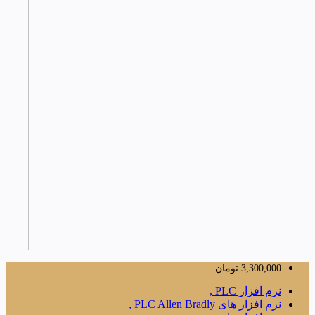
3,300,000
تومان
نرم افزار PLC ,
نرم افزار های PLC Allen Bradly ,