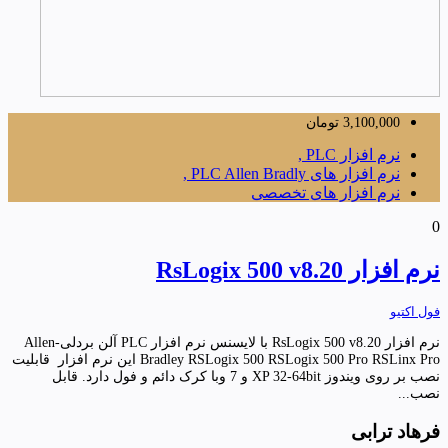
3,100,000
تومان
نرم افزار PLC ,
نرم افزار های PLC Allen Bradly ,
نرم افزار های تخصصی
0
نرم افزار RsLogix 500 v8.20
فول اکتیو
نرم افزار RsLogix 500 v8.20 با لایسنس نرم افزار PLC آلن بردلی-Allen
Bradley RSLogix 500 RSLogix 500 Pro RSLinx Pro این نرم افزار قابلیت
نصب بر روی ویندوز XP 32-64bit و 7 وبا کرک دائم و فول دارد. قابل
نصب...
فرهاد ترابی