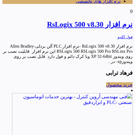
نرم افزار های تخصصی
0
نرم افزار RsLogix 500 v8.30
فول اکتیو
نرم افزار RsLogix 500 v8.30 -نرم افزار PLC آلن بردلی-Allen Bradley
RSLogix 500 RSLogix 500 Pro RSLinx Pro این نرم افزار قابلیت نصب بر
روی ویندوز XP 32-64bit وبا کرک دائم و فول دارد. قابل نصب بر روی
ویندوزxp- در...
فرهاد ترابی
خرید محصول