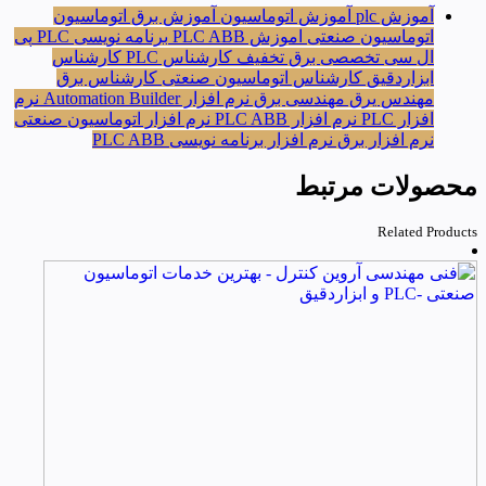
آموزش plc
آموزش اتوماسیون
آموزش برق
اتوماسیون
اتوماسیون صنعتی
اموزش PLC ABB
برنامه نویسی PLC
پی
ال سی
تخصصی برق
تخفیف
کارشناس PLC
کارشناس
ابزاردقیق
کارشناس اتوماسیون صنعتی
کارشناس برق
مهندس یرق
مهندسی برق
نرم افزار Automation Builder
نرم
افزار PLC
نرم افزار PLC ABB
نرم افزار اتوماسیون صنعتی
نرم افزار برق
نرم افزار برنامه نویسی PLC ABB
محصولات مرتبط
Related Products