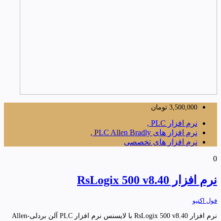
3,500,000
تومان
نرم افزار PLC ,
نرم افزار های PLC Allen Bradly ,
نرم افزار های تخصصی
0
نرم افزار RsLogix 500 v8.40
فول اکتیو
نرم افزار RsLogix 500 v8.40 با لایسنس نرم افزار PLC آلن بردلی-Allen