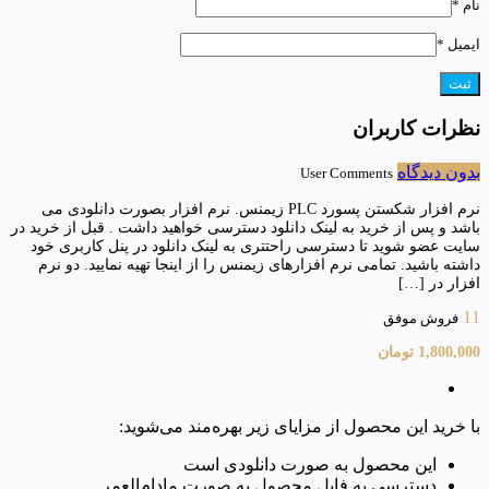
نام
*
ایمیل
*
نظرات کاربران
بدون دیدگاه
User Comments
نرم افزار شکستن پسورد PLC زیمنس. نرم افزار بصورت دانلودی می
باشد و پس از خرید به لینک دانلود دسترسی خواهید داشت . قبل از خرید در
سایت عضو شوید تا دسترسی راحتتری به لینک دانلود در پنل کاربری خود
داشته باشید. تمامی نرم افزارهای زیمنس را از اینجا تهیه نمایید. دو نرم
افزار در […]
11
فروش موفق
1,800,000
تومان
با خرید این محصول از مزایای زیر بهره‌مند می‌شوید:
این محصول به صورت دانلودی است
دسترسی به فایل محصول به صورت مادام‌العمر