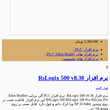
3,300,000
تومان
نرم افزار PLC ,
نرم افزار های PLC Allen Bradly ,
نرم افزار های تخصصی
0
نرم افزار RsLogix 500 v8.30
فول اکتیو
نرم افزار RsLogix 500 v8.30 -نرم افزار PLC آلن بردلی-Allen Bradley
RSLogix 500 RSLogix 500 Pro RSLinx Pro این نرم افزار قابلیت نصب بر
روی ویندوز XP 32-64bit وبا کرک دائم و فول دارد. قابل نصب بر روی
ویندوزxp- در...