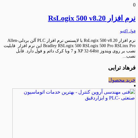
0
نرم افزار RsLogix 500 v8.20
فول اکتیو
نرم افزار RsLogix 500 v8.20 با لایسنس نرم افزار PLC آلن بردلی-Allen
Bradley RSLogix 500 RSLogix 500 Pro RSLinx Pro این نرم افزار قابلیت
نصب بر روی ویندوز XP 32-64bit و 7 وبا کرک دائم و فول دارد. قابل
نصب...
فرهاد ترابی
خرید محصول