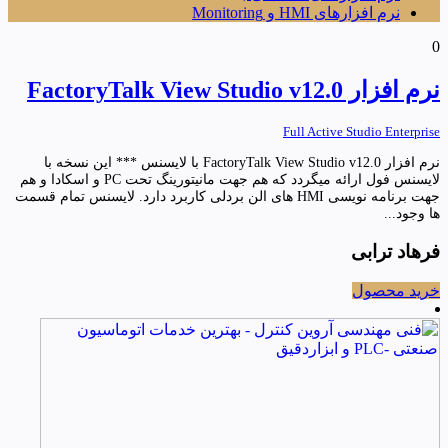
نرم افزارهای HMI و Monitoring
0
نرم افزار FactoryTalk View Studio v12.0
Full Active Studio Enterprise
نرم افزار FactoryTalk View Studio v12.0 با لایسنس *** این نسخه با
لایسنس فول ارائه میگردد که هم جهت مانیتورینگ تحت PC و اسکادا و هم
جهت برنامه نویسی HMI های الن بردلی کاربرد دارد. لایسنس تمام قسمت
ها وجود...
فرهاد ترابی
خرید محصول