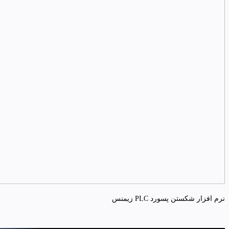
نرم افزار شکستن پسورد PLC زیمنس