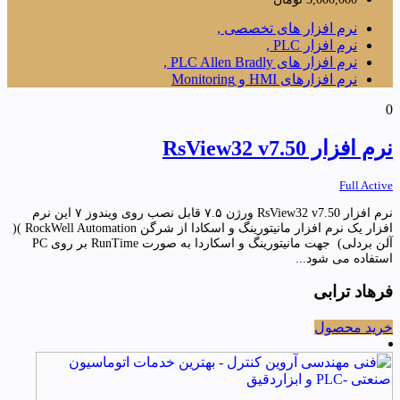
نرم افزار های تخصصی ,
نرم افزار PLC ,
نرم افزار های PLC Allen Bradly ,
نرم افزارهای HMI و Monitoring
0
نرم افزار RsView32 v7.50
Full Active
نرم افزار RsView32 v7.50 ورژن ۷.۵ قابل نصب روی ویندوز ۷ این نرم
افزار یک نرم افزار مانیتورینگ و اسکادا از شرگن RockWell Automation )(
آلن بردلی) جهت مانیتورینگ و اسکاردا به صورت RunTime بر روی PC
استفاده می شود...
فرهاد ترابی
خرید محصول