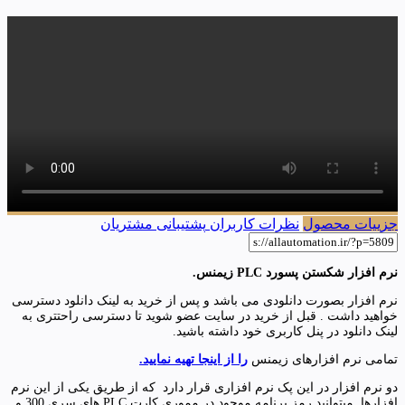
جزییات محصول
نظرات کاربران
پشتیبانی مشتریان
نرم افزار شکستن پسورد PLC زیمنس.
نرم افزار بصورت دانلودی می باشد و پس از خرید به لینک دانلود دسترسی
خواهید داشت . قبل از خرید در سایت عضو شوید تا دسترسی راحتتری به
لینک دانلود در پنل کاربری خود داشته باشید.
تمامی نرم افزارهای زیمنس
را از اینجا تهیه نمایید.
دو نرم افزار در این پک نرم افزاری قرار دارد که از طریق یکی از این نرم
افزارها میتوانید رمز برنامه موجود در مموری کارت PLC های سری 300 و