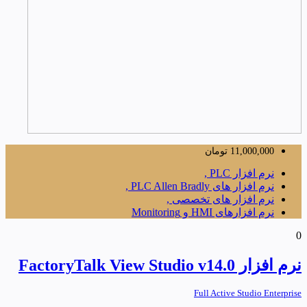
11,000,000
تومان
نرم افزار PLC ,
نرم افزار های PLC Allen Bradly ,
نرم افزار های تخصصی ,
نرم افزارهای HMI و Monitoring
0
نرم افزار FactoryTalk View Studio v14.0
Full Active Studio Enterprise