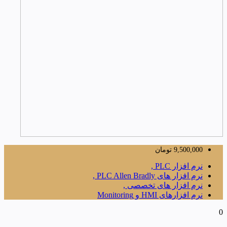
9,500,000
تومان
نرم افزار PLC ,
نرم افزار های PLC Allen Bradly ,
نرم افزار های تخصصی ,
نرم افزارهای HMI و Monitoring
0