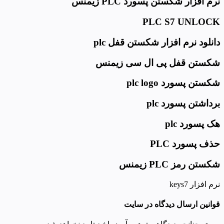
نرم افزار شکستن پسورد PLC زیمنس
PLC S7 UNLOCK
دانلود نرم افزار شکستن
قفل plc
شکستن
قفل
پی ال سی زیمنس
شکستن پسورد
plc
logo
برداشتن پسورد plc
هک پسورد plc
حذف پسورد PLC
شکستن رمز PLC زیمنس
نرم افزار keys7
قوانین ارسال دیدگاه در سایت