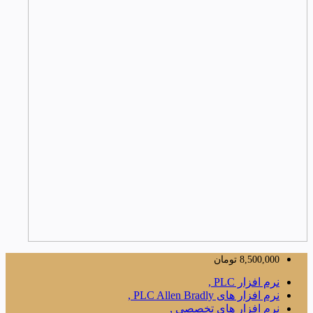
8,500,000
تومان
نرم افزار PLC ,
نرم افزار های PLC Allen Bradly ,
نرم افزار های تخصصی ,