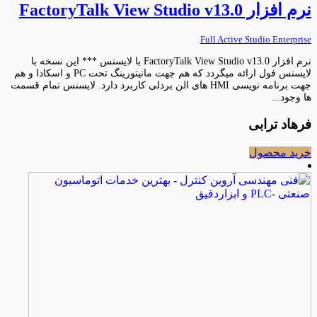
نرم افزار FactoryTalk View Studio v13.0
Full Active Studio Enterprise
نرم افزار FactoryTalk View Studio v13.0 با لایسنس *** این نسخه با
لایسنس فول ارائه میگردد که هم جهت مانیتورینگ تحت PC و اسکادا و هم
جهت برنامه نویسی HMI های الن بردلی کاربرد دارد. لایسنس تمام قسمت
ها وجود...
فرهاد ترابی
خرید محصول