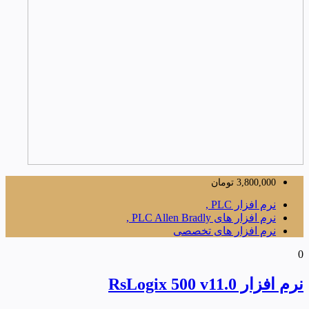
3,800,000
تومان
نرم افزار PLC ,
نرم افزار های PLC Allen Bradly ,
نرم افزار های تخصصی
0
نرم افزار RsLogix 500 v11.0