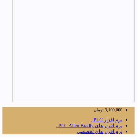
3,100,000
تومان
نرم افزار PLC ,
نرم افزار های PLC Allen Bradly ,
نرم افزار های تخصصی