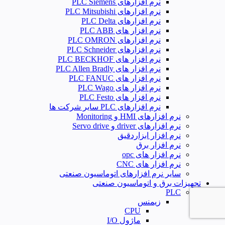
نرم افزارهای PLC Siemens
نرم افزارهای PLC Mitsubishi
نرم‌ افزارهای PLC Delta
نرم افزار های PLC ABB
نرم افزارهای PLC OMRON
نرم افزارهای PLC Schneider
نرم افزار های PLC BECKHOF
نرم افزار های PLC Allen Bradly
نرم افزار های PLC FANUC
نرم افزار های PLC Wago
نرم افزار های PLC Festo
نرم افزارهای PLC سایر شرکت ها
نرم افزارهای HMI و Monitoring
نرم افزارهای driver و Servo drive
نرم افزار ابزاردقیق
نرم افزار برق
نرم افزار های opc
نرم افزار های CNC
سایر نرم افزارهای اتوماسیون صنعتی
تجهیزات برق و اتوماسیون صنعتی
PLC
زیمنس
CPU
ماژول I/O