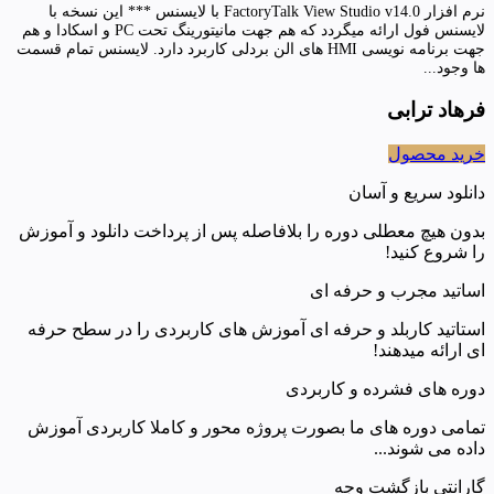
نرم افزار FactoryTalk View Studio v14.0 با لایسنس *** این نسخه با
لایسنس فول ارائه میگردد که هم جهت مانیتورینگ تحت PC و اسکادا و هم
جهت برنامه نویسی HMI های الن بردلی کاربرد دارد. لایسنس تمام قسمت
ها وجود...
فرهاد ترابی
خرید محصول
دانلود سریع و آسان
بدون هیچ معطلی دوره را بلافاصله پس از پرداخت دانلود و آموزش
را شروع کنید!
اساتید مجرب و حرفه ای
استاتید کاربلد و حرفه ای آموزش های کاربردی را در سطح حرفه
ای ارائه میدهند!
دوره های فشرده و کاربردی
تمامی دوره های ما بصورت پروژه محور و کاملا کاربردی آموزش
داده می شوند...
گارانتی بازگشت وجه