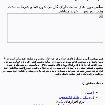
تمامی دوره های سایت دارای گارانتی بدون قید و شرط به مدت
هفت روز پس از خرید میباشد.
فنی مهندسی آروین کنترل با کادری جوان و در عین حال مجرب و با سابقه چند سالی است که با
تامین تجهیزات و همچنین هدف بهبود اتوماسیون در صنایع مختلف کشور شروع به فعالیت نموده و
امروز افتخار این را دارد که با انجام پروژه های مختلف PLC, اتوماسیون و مانیتورینگ در صنایع
مختلف و همچنین مشاوره و آموزش گام مهمی در این راستا برداشته و مورد اعتماد مخاطبین خود
قرار گرفته است . شما نیز میتوانید با همکاری با ما و معرفی ما به دوستان و آشنایان خود سهمی در
موفقیت و زنده نگه داشتن صنعت داشته باشید.
خدمات مشتریان
اصلی
نرم افزار های تخصصی
نرم افزارهای PLC