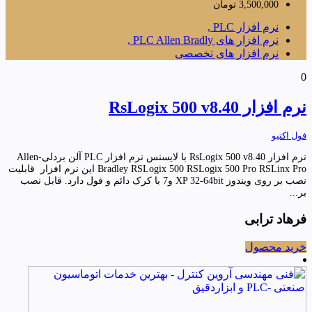
3,500,000
تومان
نرم افزار PLC ,
نرم افزار های PLC Allen Bradly ,
نرم افزار های تخصصی
0
نرم افزار RsLogix 500 v8.40
فول اکتیو
نرم افزار RsLogix 500 v8.40 با لایسنس نرم افزار PLC آلن بردلی-Allen
Bradley RSLogix 500 RSLogix 500 Pro RSLinx Pro این نرم افزار قابلیت
نصب بر روی ویندوز XP 32-64bit و7 با کرک دائم و فول دارد. قابل نصب
بر...
فرهاد ترابی
خرید محصول