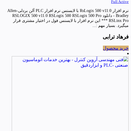
Full Active
نرم افزار RsLogix 500 v11.0 با لایسنس نرم افزار PLC آلن بردلی-Allen
Bradley - دانلود RSLOGIX 500 v11.0 RSLogix 500 RSLogix 500 Pro
RSLinx Pro *** این نرم افزار با لایسنس فول در اختیار مشتری قرار
میگیرد. بسیار مهم :...
فرهاد ترابی
خرید محصول