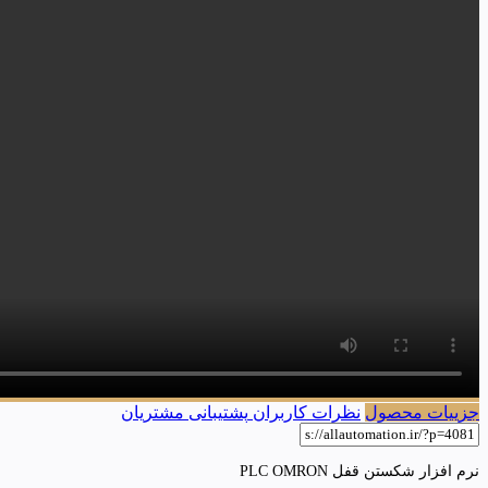
جزییات محصول
نظرات کاربران
پشتیبانی مشتریان
نرم افزار شکستن قفل PLC OMRON