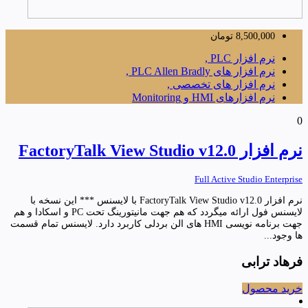
8,500,000
تومان
نرم افزار PLC ,
نرم افزار های PLC Allen Bradly ,
نرم افزار های تخصصی ,
نرم افزارهای HMI و Monitoring
0
نرم افزار FactoryTalk View Studio v12.0
Full Active Studio Enterprise
نرم افزار FactoryTalk View Studio v12.0 با لایسنس *** این نسخه با
لایسنس فول ارائه میگردد که هم جهت مانیتورینگ تحت PC و اسکادا و هم
جهت برنامه نویسی HMI های الن بردلی کاربرد دارد. لایسنس تمام قسمت
ها وجود...
فرهاد ترابی
خرید محصول