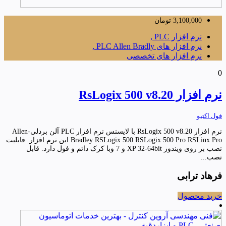
3,100,000
تومان
نرم افزار PLC ,
نرم افزار های PLC Allen Bradly ,
نرم افزار های تخصصی
0
نرم افزار RsLogix 500 v8.20
فول اکتیو
نرم افزار RsLogix 500 v8.20 با لایسنس نرم افزار PLC آلن بردلی-Allen
Bradley RSLogix 500 RSLogix 500 Pro RSLinx Pro این نرم افزار قابلیت
نصب بر روی ویندوز XP 32-64bit و 7 وبا کرک دائم و فول دارد. قابل
نصب...
فرهاد ترابی
خرید محصول