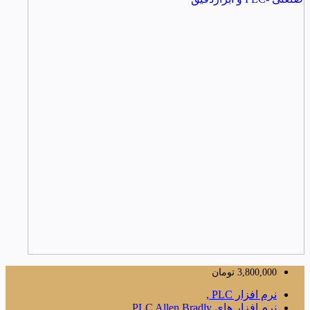
3,800,000
تومان
نرم افزار PLC ,
نرم افزار های PLC Allen Bradly ,