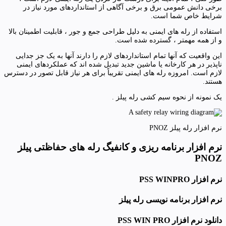
برخی دانش عمومی برق و برخی آگاهی از استانداردهای مورد نیاز در
شرایط خاص شما است.
استفاده از رله های ایمنی به دلیل طراحی جمع و جور ، قابلیت اطمینان بالا
و از همه مهمتر ، گسترده شده است.
این واقعیت که آنها تمام استانداردهای لازم را دارند آنها به یک جز جدایی
ناپذیر در هر کارخانه یا ماشین جدید تبدیل شده اند که عملکردهای ایمنی
لازم است. امروزه رله های ایمنی تقریباً برای هر نیاز قابل تصور در دسترس
هستند.
یک نمونه از نحوه سیم کشی رله پیلز .
نرم افزار رله پیلز PNOZ
نرم افزار برنامه ریزی و کانفیگ رله های حفاظتی پیلز
PNOZ
نرم افزار PSS WINPRO
نرم افزار برنامه نویسی رله پیلز
دانلود نرم افزار PSS WIN PRO