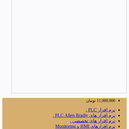
11,000,000
تومان
نرم افزار PLC ,
نرم افزار های PLC Allen Bradly ,
نرم افزار های تخصصی ,
نرم افزارهای HMI و Monitoring