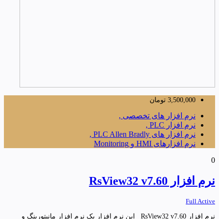
3,500,000
تومان
نرم افزار های تخصصی ,
نرم افزار PLC ,
نرم افزار های PLC Allen Bradly ,
نرم افزارهای HMI و Monitoring
0
نرم افزار RsView32 v7.60
Full Active
نرم افزار RsView32 v7.60 این نرم افزار یک نرم افزار مانیتورینگ و