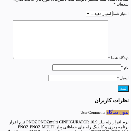
شده‌اند
*
امتیاز شما
دیدگاه شما
*
نام
*
ایمیل
*
نظرات کاربران
بدون دیدگاه
User Comments
نرم افزار رله پیلز PNOZ PNOZmulti CINFIGURATOR 10.9 نرم افزار
برنامه ریزی و کانفیگ رله های حفاظتی پیلز PNOZ PNOZ MULTI