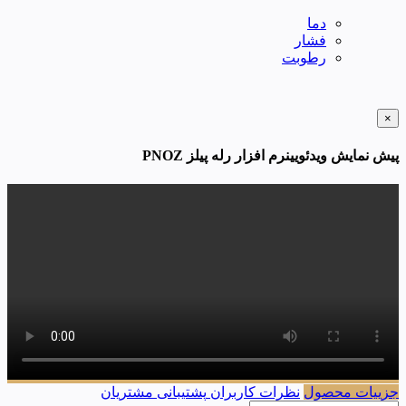
دما
فشار
رطوبت
×
پیش نمایش ویدئویینرم افزار رله پیلز PNOZ
جزییات محصول
نظرات کاربران
پشتیبانی مشتریان