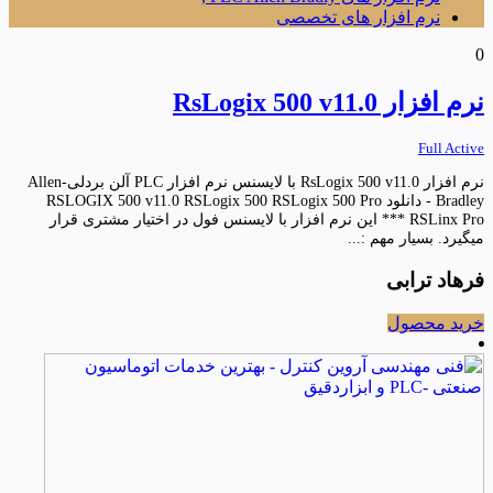
نرم افزار های تخصصی
0
نرم افزار RsLogix 500 v11.0
Full Active
نرم افزار RsLogix 500 v11.0 با لایسنس نرم افزار PLC آلن بردلی-Allen
Bradley - دانلود RSLOGIX 500 v11.0 RSLogix 500 RSLogix 500 Pro
RSLinx Pro *** این نرم افزار با لایسنس فول در اختیار مشتری قرار
میگیرد. بسیار مهم :...
فرهاد ترابی
خرید محصول