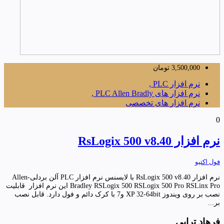
3,500,000
تومان
نرم افزار PLC ,
نرم افزار های PLC Allen Bradly ,
نرم افزار های تخصصی
0
نرم افزار RsLogix 500 v8.40
فول اکتیو
نرم افزار RsLogix 500 v8.40 با لایسنس نرم افزار PLC آلن بردلی-Allen
Bradley RSLogix 500 RSLogix 500 Pro RSLinx Pro این نرم افزار قابلیت
نصب بر روی ویندوز XP 32-64bit و7 با کرک دائم و فول دارد. قابل نصب
بر...
فرهاد ترابی