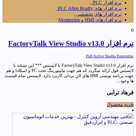
نرم افزار PLC ,
نرم افزار های PLC Allen Bradly ,
نرم افزار های تخصصی ,
نرم افزارهای HMI و Monitoring
0
نرم افزار FactoryTalk View Studio v13.0
Full Active Studio Enterprise
نرم افزار FactoryTalk View Studio v13.0 با لایسنس *** این نسخه با
لایسنس فول ارائه میگردد که هم جهت مانیتورینگ تحت PC و اسکادا و هم
جهت برنامه نویسی HMI های الن بردلی کاربرد دارد. لایسنس تمام قسمت
ها وجود...
فرهاد ترابی
خرید محصول