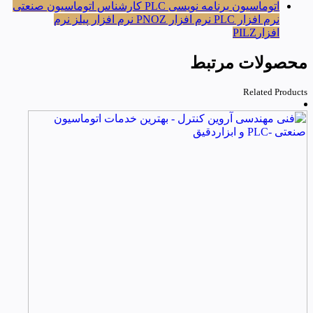
اتوماسیون
برنامه نویسی PLC
کارشناس اتوماسیون صنعتی
نرم افزار PLC
نرم افزار PNOZ
نرم افزار پیلز
نرم
افزارPILZ
محصولات مرتبط
Related Products