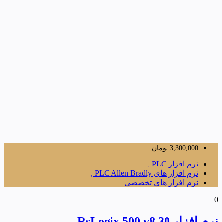
3,300,000
تومان
نرم افزار PLC ,
نرم افزار های PLC Allen Bradly ,
نرم افزار های تخصصی
0
نرم افزار RsLogix 500 v8.30