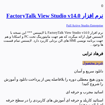
0
نرم افزار FactoryTalk View Studio v14.0
Full Active Studio Enterprise
نرم افزار FactoryTalk View Studio v14.0 با لایسنس *** این نسخه با
لایسنس فول ارائه میگردد که هم جهت مانیتورینگ تحت PC و اسکادا و هم
جهت برنامه نویسی HMI های الن بردلی کاربرد دارد. لایسنس تمام قسمت
ها وجود...
فرهاد ترابی
خرید محصول
دانلود سریع و آسان
بدون هیچ معطلی دوره را بلافاصله پس از پرداخت دانلود و آموزش
را شروع کنید!
اساتید مجرب و حرفه ای
استاتید کاربلد و حرفه ای آموزش های کاربردی را در سطح حرفه
ای ارائه میدهند!