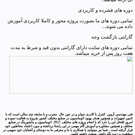
دوره های فشرده و کاربردی
تمامی دوره های ما بصورت پروژه محور و کاملا کاربردی آموزش
داده می شوند...
گارانتی بازگشت وجه
تمامی دوره های سایت دارای گارانتی بدون قید و شرط به مدت
هفت روز پس از خرید میباشد.
فنی مهندسی آروین کنترل با کادری جوان و در عین حال مجرب و با سابقه چند سالی است که با
تامین تجهیزات و همچنین هدف بهبود اتوماسیون در صنایع مختلف کشور شروع به فعالیت نموده و
امروز افتخار این را دارد که با انجام پروژه های مختلف PLC, اتوماسیون و مانیتورینگ در صنایع
مختلف و همچنین مشاوره و آموزش گام مهمی در این راستا برداشته و مورد اعتماد مخاطبین خود
قرار گرفته است . شما نیز میتوانید با همکاری با ما و معرفی ما به دوستان و آشنایان خود سهمی در
موفقیت و زنده نگه داشتن صنعت داشته باشید.