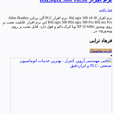
فول اکتیو
نرم افزار RsLogix 500 v8.30 -نرم افزار PLC آلن بردلی-Allen Bradley
RSLogix 500 RSLogix 500 Pro RSLinx Pro این نرم افزار قابلیت نصب بر
روی ویندوز XP 32-64bit وبا کرک دائم و فول دارد. قابل نصب بر روی
ویندوزxp- در...
فرهاد ترابی
خرید محصول