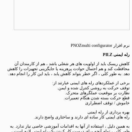
نرم افزار PNOZmulti configurator
رله ایمنی PILZ
کاهش ریسک باید از اولویت های هر شغلی باشد ، هم از کارمندان آن
محافظت کند و هم احتمال حوادث پرهزینه یا جایگزینی تجهیزات را کاهش
دهد. به طور کلی ، اگر خطر بتواند کاهش یابد ، باید این کار را انجام دهد.
برخی از عملکردهای رله های ایمنی عبارتند از:
توقف حرکت به روشی کنترل شده و ایمن.
نظارت بر موقعیت عملگرهای متحرک.
قطع حرکت بسته شدن هنگام تعمیرات.
خاموش / توقف اضطراری
بهره برداری از رله ایمنی
رله های ایمنی کار ساده ای دارند و ساختاری واضح دارند.
به همین دلیل ، استفاده از آنها به اقدامات آموزشی خاصی نیاز ندارد. به
طور کلی ، تمام آنچه برای درست کار کردن یک رله ایمنی لازم است ،