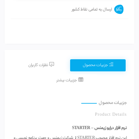
ارسال به تمامی نقاط کشور
جزییات محصول
نظرات کاربران
جزییات بیشتر
جزییات محصول
Product Details
نرم افزار درایو زیمنس – STARTER
این نرم افزار محبوب STARTER از شرکت زیمنس و جهت برنامه نویسی و