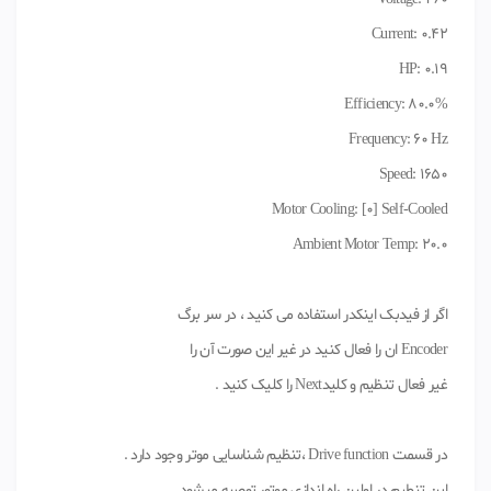
Current: 0.42
HP: 0.19
Efficiency: 80.0%
Frequency: 60 Hz
Speed: 1650
Motor Cooling: [0] Self-Cooled
Ambient Motor Temp: 20.0
اگر از فیدبک اینکدر استفاده می کنید ، در سر برگ
Encoder ان را فعال کنید در غیر این صورت آن را
غیر فعال تنظیم و کلیدNext را کلیک کنید .
در قسمت Drive function ،تنظیم شناسایی موتر وجود دارد .
این تنطیم در اولین راه اندازی موتور توصیه میشود .