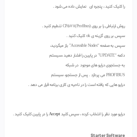
را کلیک کنید ، پنجره ای نمایش داده می شود .
روش ارتباطی را بر روی CP5711(Profibus) تنطیم کنید .
سپس بر روی گزینه ی ok کلیک کنید .
سپس به صفحه “Accessible Nodes” باز میگردید،
دکمه “UPDATE” در پایین را فشار دهید ،سیستم
به جستجوی درایو های موجود در شبکه
PROFIBUS می پردازد . پس از جستجو، سیستم
درایو هایی که یافته است را در ناحیه ی کاری برنامه قرار می دهد .
درایو مورد نظر را انتخاب کرده ، سپس کلید
Accept
را در پایین کلیک کنید .
Starter Software