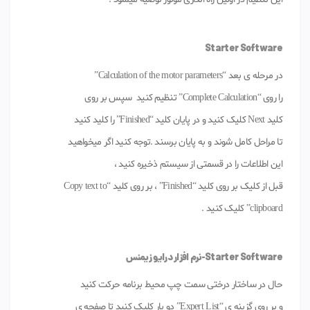
Starter Software
در مرحله ی بعد “Calculation of the motor parameters”
را روی “Complete Calculation” تنظیم کنید سپس بر روی
کلید Next کلیک کنید و در پایان کلید “Finished” را کلید کنید
تا مراحل کامل شوند و به پایان برسند .توجه کنید اگر میخواهید
این اطلاعات را در قسمتی از سیستم ذخیره کنید ،
قبل از کلیک بر روی کلید “Finished” ، بر روی کلید “Copy text to
clipboard” کلیک کنید .
Starter Software-نرم افزار درایو زیمنس
حال در ساختار درختی سمت چپ محیط برنامه حرکت کنید
و بر روی گزینه ی “Expert List” دو بار کلیک کنید تا صفحه ی