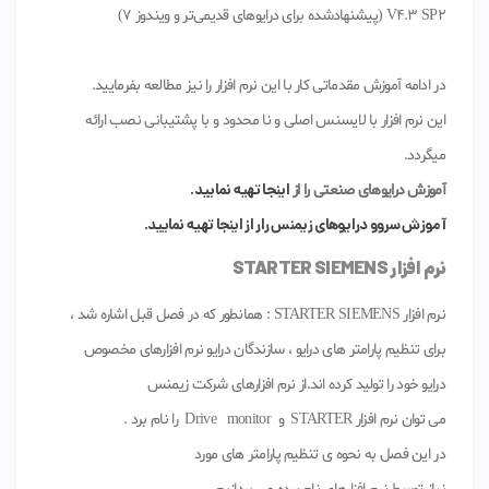
V4.3 SP2 (پیشنهادشده برای درایوهای قدیمی‌تر و ویندوز 7)
در ادامه آموزش مقدماتی کار با این نرم افزار را نیز مطالعه بفرمایید.
این نرم افزار با لایسنس اصلی و نا محدود و با پشتیبانی نصب ارائه
میگردد.
اینجا تهیه نمایید.
آموزش درایوهای صنعتی را از
آموزش سروو درایوهای زیمنس رار از اینجا تهیه نمایید.
نرم افزار STARTER SIEMENS
نرم افزار STARTER SIEMENS : همانطور که در فصل قبل اشاره شد ،
برای تنظیم پارامتر های درایو ، سازندگان درایو نرم افزارهای مخصوص
درایو خود را تولید کرده اند.از نرم افزارهای شرکت زیمنس
می توان نرم افزار STARTER و Drive monitor را نام برد .
در این فصل به نحوه ی تنظیم پارامتر های مورد