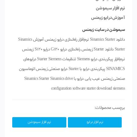
نرم افزار سیموشن
آموزش درایو زیمنس
سیموشن در سایت زیمنس
دانلود Sinamics Starter نرم‌افزار راه‌اندازی درایو زیمنس آموزش Sinamics
Starter دانلود Starter زیمنس راه‌اندازی درایو G120 درایو S120 زیمنس
نرم‌افزار پیکربندی درایو Siemens تنظیمات Starter Siemens درایوهای
SINAMICS پیکربندی درایو با Starter درایو صنعتی زیمنس اتوماسیون
صنعتی زیمنس عیب یابی درایو با Sinamics Starter Sinamics drive
configuration software starter download siemens
برچسب محصولات:
نرم افزار درایو
نرم افزار سیموشن