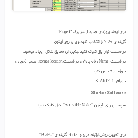
برای ایجاد پروژه ی جدید از سر برگ “Project”
گزینه ی NEW را انتخاب کنید و یا بر روی آیکون
در قسمت نوار ابزار کلیک کنید .پنجره ای مطابق شکل ایجاد میشود.
در قسمت Name ، نام پروژه و در قسمت storage location مسیر ذخیره ی
پروژه را مشخص کنید.
نرم افزار STARTER
Starter Software
سپس بر روی آیکون “Accessible Nodes” دبل کلیک کنید .
برای تعیین روش ارتباط درایو و starter گزینه ی “PG/PC”