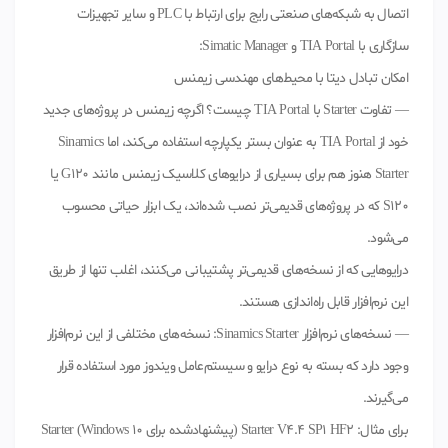
اتصال به شبکه‌های صنعتی رایج برای ارتباط با PLC و سایر تجهیزات
سازگاری با TIA Portal و Simatic Manager:
امکان تبادل دیتا با محیط‌های مهندسی زیمنس
— تفاوت Starter با TIA Portal چیست؟ اگرچه زیمنس در پروژه‌های جدید
خود از TIA Portal به عنوان بستر یکپارچه استفاده می‌کند، اما Sinamics
Starter هنوز هم برای بسیاری از درایوهای کلاسیک زیمنس مانند G120 یا
S120 که در پروژه‌های قدیمی‌تر نصب شده‌اند، یک ابزار حیاتی محسوب
می‌شود.
درایوهایی که از نسخه‌های قدیمی‌تر پشتیبانی می‌کنند، اغلب تنها از طریق
این نرم‌افزار قابل راه‌اندازی هستند.
— نسخه‌های نرم‌افزار Sinamics Starter: نسخه‌های مختلفی از این نرم‌افزار
وجود دارد که بسته به نوع درایو و سیستم‌عامل ویندوز مورد استفاده قرار
می‌گیرند.
برای مثال: Starter V4.4 SP1 HF2 (پیشنهادشده برای Windows 10) Starter