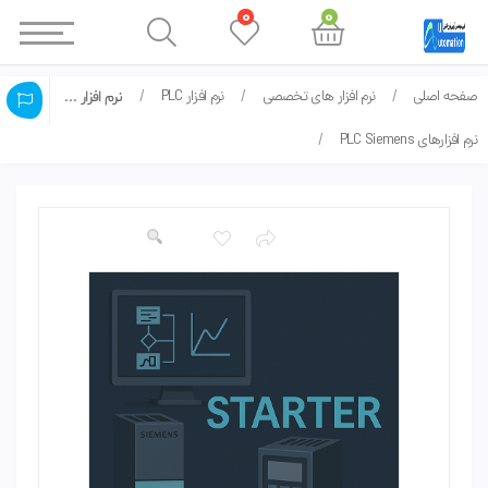
0
0
صفحه اصلی
نرم افزار های تخصصی
نرم افزار PLC
نرم افزار درایو زیمنس starter5.5
نرم افزارهای PLC Siemens