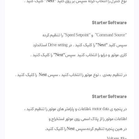
نوع کنترل را انتخاب کرده ،سپس بر روی کلید
“Next”
کلیک کنید .
Starter Software
“Command Source” و “Speed Setpoint” را تنظیم کرده
سپس کلید
“Next”
را کلیک کنید . در Drive setting استاندارد
کاری موتور و درایو را انتخاب کنید سپس
“Next”
را کلیک کنید .
در تنظیم بعدی ، نوع موتور را انتخاب کنید ، سپس
Next
را کلیک کنید .
Starter Software
در پنجره ی motor data ،اطلاعات و پارامتر های موتور را تنظیم کنید ،
اطلاعات موتور را از پلاک اسمی روی موتور استخراج و
در هین پنجره تنظیم کرده،سپس
Next
را کلیک کنید.
Voltage: 460