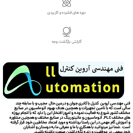
دوره های فشرده و کاربردی
گارانتی بازگشت وجه
فنی مهندسی آروین کنترل با کادری جوان و در عین حال مجرب و با سابقه چند
سالی است که با تامین تجهیزات و همچنین هدف بهبود اتوماسیون در صنایع
مختلف کشور شروع به فعالیت نموده و امروز افتخار این را دارد که با انجام پروژه
های مختلف PLC, اتوماسیون و مانیتورینگ در صنایع مختلف و همچنین مشاوره
و آموزش گام مهمی در این راستا برداشته و مورد اعتماد مخاطبین خود قرار گرفته
است . شما نیز میتوانید با همکاری با ما و معرفی ما به دوستان و آشنایان
خود سهمی در موفقیت و زنده نگه داشتن صنعت داشته باشید.