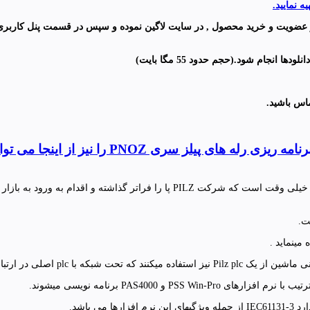
ز عضویت و خرید محصول , در سایت لاگین نموده و سپس در قسمت پنل کاربری 
انلودها انجام شود
.(
حجم حدود 55 مگا بایت
)
ماس باشید
.
 باشد.