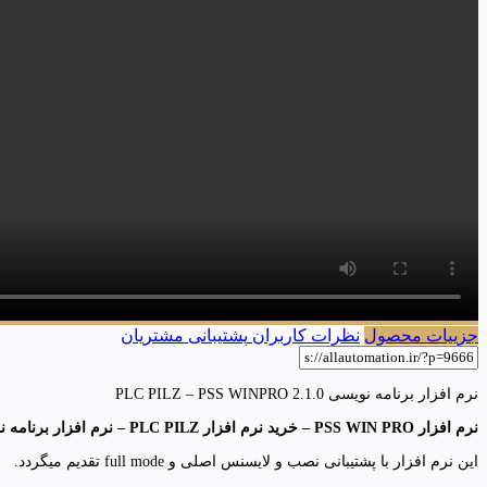
جزییات محصول
نظرات کاربران
پشتیبانی مشتریان
نرم افزار برنامه نویسی PLC PILZ – PSS WINPRO 2.1.0
نرم افزار PSS WIN PRO – خرید نرم افزار PLC PILZ – نرم افزار برنامه نویسی PLC های پیلز
این نرم افزار با پشتیبانی نصب و لایسنس اصلی و full mode تقدیم میگردد.