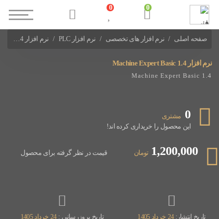
0
0
صفحه اصلی
نرم افزار های تخصصی
نرم افزار PLC
نرم افزار Machine Expert Basic 1.4
نرم افزارهای PLC Schneider
نرم افزار Machine Expert Basic 1.4
Machine Expert Basic 1.4
0
مشتری
این محصول را خریداری کرده اند!
1,200,000
تومان
قیمت در نظر گرفته برای محصول
تاریخ انتشار:
24 خرداد 1405
تاریخ بروزرسانی :
24 خرداد 1405