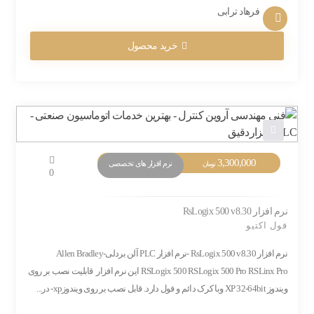
فرهاد ترابی
خرید محصول
3,300,000
نرم افزار های تخصصی
تومان
0
نرم افزار RsLogix 500 v8.30
فول اکتیو
نرم افزار RsLogix 500 v8.30 -نرم افزار PLC آلن بردلی-Allen Bradley
RSLogix 500 RSLogix 500 Pro RSLinx Pro این نرم افزار قابلیت نصب بر روی
ویندوز XP 32-64bit وبا کرک دائم و فول دارد. قابل نصب بر روی ویندوزxp- در...