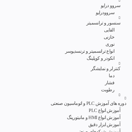
سروو درایو
سروودرایو
سنسور و ترانسمیتر
القایی
خازنی
نوری
انواع ترانسمیتر و ترنسدیوسر
انکودر و کوپلینگ
کنترلر و نمایشگر
دما
فشار
رطوبت
دوره های آموزش PLC و اتوماسیون صنعتی
آموزش انواع PLC
آموزش انواع HMI و مانیتورینگ
آموزش ابزار دقیق
آموزش شبکه‌های صنعتی