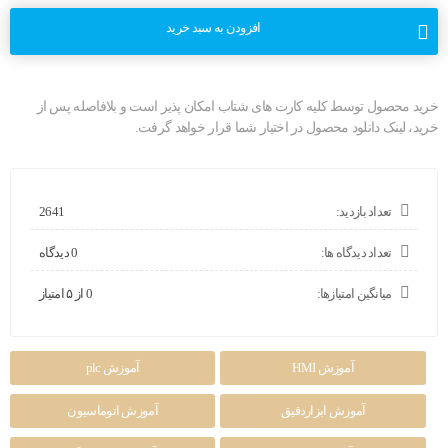
افزودن به سبد خرید
خرید محصول توسط کلیه کارت های شتاب امکان پذیر است و بلافاصله پس از
خرید، لینک دانلود محصول در اختیار شما قرار خواهد گرفت.
تعداد بازدید:
2641
تعداد دیدگاه ها:
0 دیدگاه
میانگین امتیازها:
0 از ۵ امتیاز
آموزش HMI
آموزش plc
آموزش ابزاردقیق
آموزش اتوماسیون