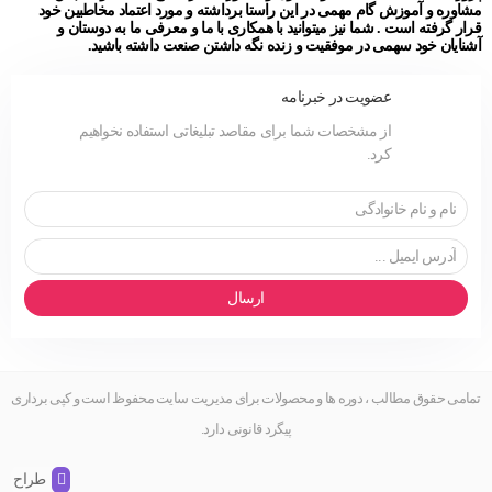
مشاوره و آموزش گام مهمی در این راستا برداشته و مورد اعتماد مخاطبین خود
قرار گرفته است . شما نیز میتوانید با همکاری با ما و معرفی ما به دوستان و
آشنایان خود سهمی در موفقیت و زنده نگه داشتن صنعت داشته باشید.
عضویت در خبرنامه
از مشخصات شما برای مقاصد تبلیغاتی استفاده نخواهیم
کرد.
ارسال
تمامی حقوق مطالب ، دوره ها و محصولات برای مدیریت سایت محفوظ است و کپی برداری
پیگرد قانونی دارد.
طراح و 