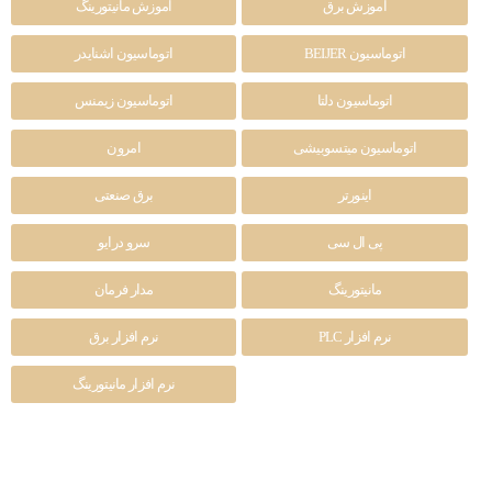
آموزش برق
آموزش مانیتورینگ
اتوماسیون BEIJER
اتوماسیون اشنایدر
اتوماسیون دلتا
اتوماسیون زیمنس
اتوماسیون میتسوبیشی
امرون
اینورتر
برق صنعتی
پی ال سی
سرو درایو
مانیتورینگ
مدار فرمان
نرم افزار PLC
نرم افزار برق
نرم افزار مانیتورینگ