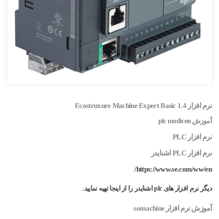
نرم افزار Ecostruxure Machine Expert Basic 1.4
آموزش plc modicon
نرم افزار PLC
نرم افزار PLC اشنایدر
https://www.se.com/ww/en/
دیگر نرم افزار های plc اشنایدر را از اینجا تهیه نمایید.
آموزش نرم افزار somachine