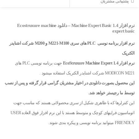
پشتیبانی مشتریان
نرم افزار Machine Expert Basic 1.4 – دانلود Ecostruxure machine
expert basic
نرم افزار برنامه نوسی PLC های سری M221-M100 و M200 شرکت اشنایدر
الکتریک
نرم افزار EcoStruxure Machine Expert 1.4
جهت برنامه نویسی PLC های
MODICON M221 شرکت اشنایدر الکتریک استفاده میشود .
این محصول بصورت دانلودی در اختیار مشتریان گرامی قرار گرفته و پس از نصب
توسط ما رجیستر خواهد شد.
این کنترلرها که با ظاهری شکیل از سری محصولاتی هستند که مناسب جهت
اتوماسیون فراینهای کوچک و متوسط هستند با این نرم افزار فوق العاده USER
FRIENDLY میتوانید برنامه نویسی و پیکره بندی شوند.