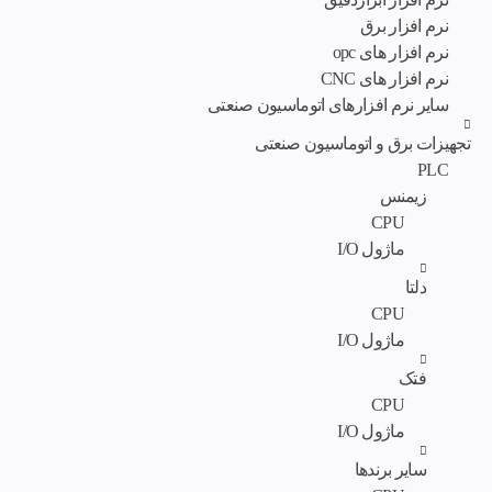
نرم افزار برق
نرم افزار های opc
نرم افزار های CNC
سایر نرم افزارهای اتوماسیون صنعتی
تجهیزات برق و اتوماسیون صنعتی
PLC
زیمنس
CPU
ماژول I/O
دلتا
CPU
ماژول I/O
فتک
CPU
ماژول I/O
سایر برندها