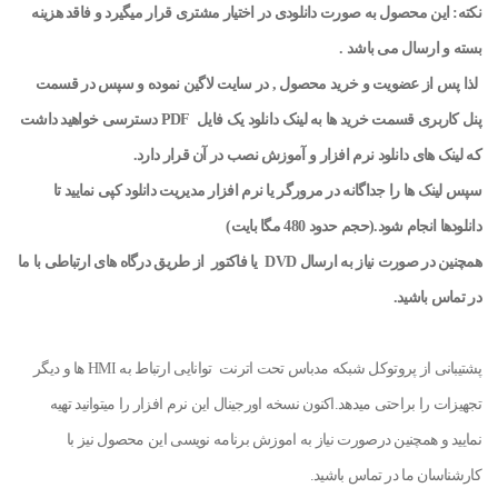
نکته: این محصول به صورت دانلودی در اختیار مشتری قرار میگیرد و فاقد هزینه
بسته و ارسال می باشد .
لذا پس از عضویت و خرید محصول , در سایت لاگین نموده و سپس در قسمت
پنل کاربری قسمت خرید ها به لینک دانلود یک
فایل
PDF
دسترسی خواهید داشت
که لینک های دانلود نرم افزار و آموزش نصب در آن قرار دارد
.
سپس لینک ها را جداگانه در مرورگر یا نرم افزار مدیریت دانلود کپی نمایید تا
دانلودها انجام شود.(حجم حدود 480 مگا بایت)
همچنین در صورت نیاز به ارسال
DVD
یا فاکتور
از طریق درگاه های ارتباطی با ما
در تماس باشید
.
پشتیبانی از پروتوکل شبکه مدباس تحت اترنت توانایی ارتباط به HMI ها و دیگر
تجهیزات را براحتی میدهد.اکنون نسخه اورجینال این نرم افزار را میتوانید تهیه
نمایید و همچنین درصورت نیاز به اموزش برنامه نویسی این محصول نیز با
کارشناسان ما در تماس باشید.