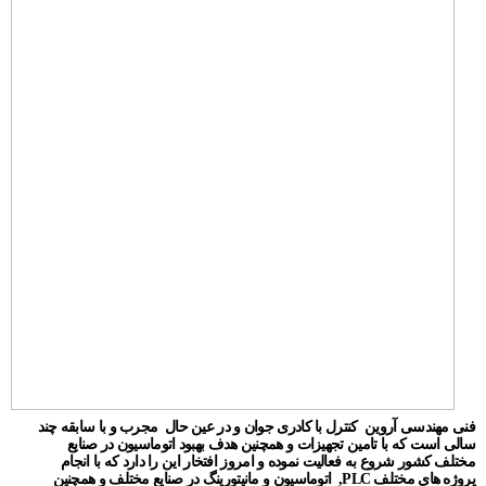
فنی مهندسی آروین کنترل با کادری جوان و در عین حال مجرب و با سابقه چند
سالی است که با تامین تجهیزات و همچنین هدف بهبود اتوماسیون در صنایع
مختلف کشور شروع به فعالیت نموده و امروز افتخار این را دارد که با انجام
پروژه های مختلف PLC, اتوماسیون و مانیتورینگ در صنایع مختلف و همچنین