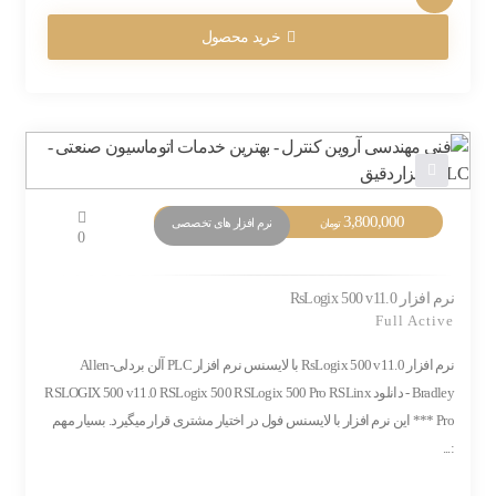
خرید محصول
3,800,000
نرم افزار های تخصصی
تومان
0
نرم افزار RsLogix 500 v11.0
Full Active
نرم افزار RsLogix 500 v11.0 با لایسنس نرم افزار PLC آلن بردلی-Allen
Bradley - دانلود RSLOGIX 500 v11.0 RSLogix 500 RSLogix 500 Pro RSLinx
Pro *** این نرم افزار با لایسنس فول در اختیار مشتری قرار میگیرد. بسیار مهم
:...