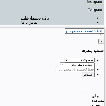
Instagram
Telegram
پیگیری سفارشات
تماس با ما
×
جستجوی پیشرفته
ورود / عضویت
برای
مشاهده
لیست