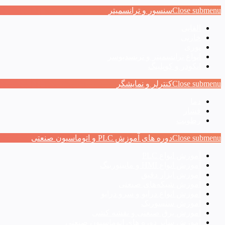
Close submenu
سنسور و ترانسمیتر
القایی
خازنی
نوری
انواع ترانسمیتر و ترنسدیوسر
انکودر و کوپلینگ
Close submenu
کنترلر و نمایشگر
دما
فشار
رطوبت
Close submenu
دوره های آموزش PLC و اتوماسیون صنعتی
آموزش انواع PLC
آموزش انواع HMI و مانیتورینگ
آموزش ابزار دقیق
آموزش شبکه‌های صنعتی
اموزش انواع درایو و سرو درایو
اموزش سنسوریک
اموزش برق صنعتی و نقشه کشی
اموزش سایر دوره های اتوماسیون صنعتی