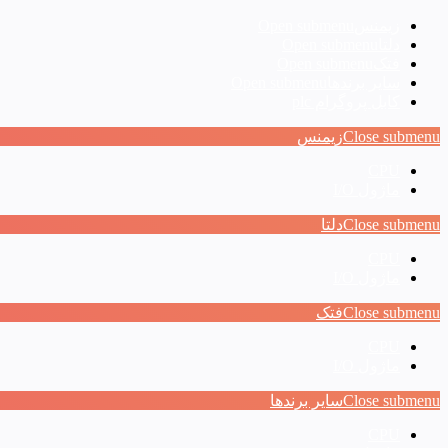
زیمنس
Open submenu
دلتا
Open submenu
فتک
Open submenu
سایر برندها
Open submenu
کابل پروگرام plc
Close submenu
زیمنس
CPU
ماژول I/O
Close submenu
دلتا
CPU
ماژول I/O
Close submenu
فتک
CPU
ماژول I/O
Close submenu
سایر برندها
CPU