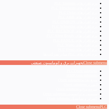
نرم افزارهای PLC Siemens
نرم افزارهای PLC Mitsubishi
نرم‌ افزارهای PLC Delta
نرم افزار های PLC ABB
نرم افزارهای PLC OMRON
نرم افزارهای PLC Schneider
نرم افزار های PLC BECKHOF
نرم افزار های PLC Allen Bradly
نرم افزار های PLC FANUC
نرم افزار های PLC Wago
نرم افزار های PLC Festo
نرم افزارهای PLC سایر شرکت ها
Close submenu
تجهیزات برق و اتوماسیون صنعتی
PLC
Open submenu
HMI
Open submenu
منبع تغذیه
Open submenu
اینورتر
Open submenu
سروو درایو
Open submenu
سنسور و ترانسمیتر
Open submenu
کنترلر و نمایشگر
Open submenu
Close submenu
PLC