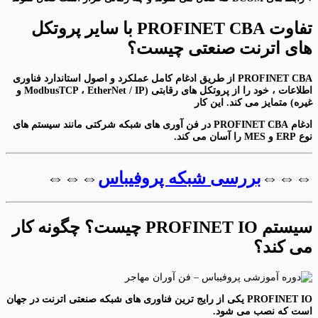
تفاوت PROFINET CBA با سایر پروتکل
های اترنت صنعتی چیست؟
PROFINET CBA از طریق ادغام کامل عملکرد و اصول استاندارد فناوری
اطلاعات ، خود را از پروتکل های رقابتی (ModbusTCP ، EtherNet / IP و
غیره) متمایز می کند. این کار
ادغام PROFINET CBA در فن آوری های شبکه شرکتی مانند سیستم های
نوع ERP و MES را آسان می کند.
⇔⇔⇔
بررسی شبکه پروفیباس
⇔⇔⇔
سیستم PROFINET IO چیست؟ چگونه کار
می کند؟
PROFINET IO یکی از رایج ترین فناوری های شبکه صنعتی اترنت در جهان
است که نصب می شود.