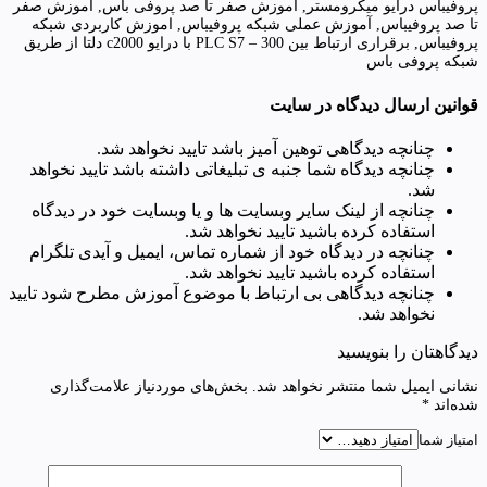
پروفیباس درایو میکرومستر, آموزش صفر تا صد پروفی باس, آموزش صفر
تا صد پروفیباس, آموزش عملی شبکه پروفیباس, اموزش کاربردی شبکه
پروفیباس, برقراری ارتباط بین PLC S7 – 300 با درایو c2000 دلتا از طریق
شبکه پروفی باس
قوانین ارسال دیدگاه در سایت
چنانچه دیدگاهی توهین آمیز باشد تایید نخواهد شد.
چنانچه دیدگاه شما جنبه ی تبلیغاتی داشته باشد تایید نخواهد
شد.
چنانچه از لینک سایر وبسایت ها و یا وبسایت خود در دیدگاه
استفاده کرده باشید تایید نخواهد شد.
چنانچه در دیدگاه خود از شماره تماس، ایمیل و آیدی تلگرام
استفاده کرده باشید تایید نخواهد شد.
چنانچه دیدگاهی بی ارتباط با موضوع آموزش مطرح شود تایید
نخواهد شد.
دیدگاهتان را بنویسید
نشانی ایمیل شما منتشر نخواهد شد.
بخش‌های موردنیاز علامت‌گذاری
شده‌اند
*
امتیاز شما