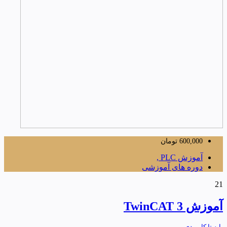
600,000
تومان
آموزش PLC ,
دوره های آموزشی
21
آموزش TwinCAT 3
پایه تا کاربردی