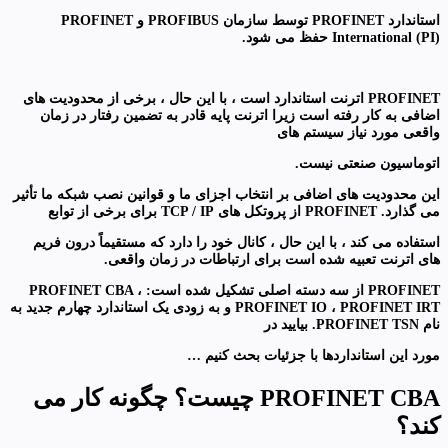
استاندارد PROFINET توسط سازمان PROFIBUS و PROFINET
International (PI) حفظ می شود.
PROFINET اترنت استاندارد است ، با این حال ، برخی از محدودیت های
اضافی به کار رفته است زیرا اترنت پایه قادر به تضمین رفتار در زمان
واقعی مورد نیاز سیستم های
اتوماسیون صنعتی نیست.
این محدودیت های اضافی بر انتخاب اجزای ما و قوانین نصب شبکه ما تأثیر
می گذارد. PROFINET از پروتکل های TCP / IP برای برخی از توابع
استفاده می کند ، با این حال ، کانال خود را دارد که مستقیماً درون فریم
های اترنت تعبیه شده است برای ارتباطات در زمان واقعی.
PROFINET از سه دسته اصلی تشکیل شده است: PROFINET CBA ،
PROFINET IO ، PROFINET IRT و به زودی یک استاندارد چهارم جدید به
نام PROFINET TSN. بیایید در
مورد این استانداردها با جزئیات بحث کنیم …
PROFINET CBA چیست؟ چگونه کار می
کند؟