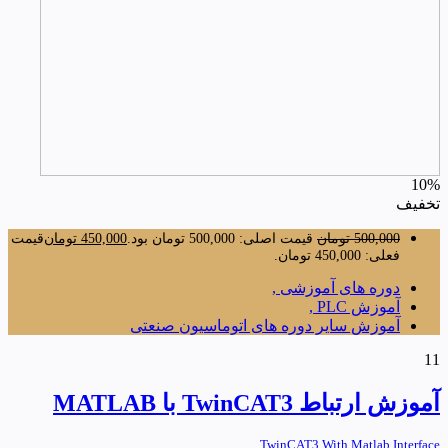
10%
تخفیف
500,000
تومان
قیمت اصلی: 500,000 تومان بود.
450,000
تومان
قیمت
فعلی: 450,000 تومان.
دوره های آموزشی ,
آموزش PLC ,
آموزش سایر دوره های اتوماسیون صنعتی
11
آموزش ارتباط TwinCAT3 با MATLAB
TwinCAT3 With Matlab Interface