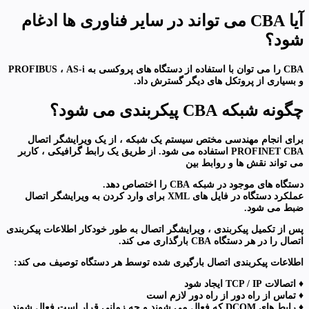
آیا CBA می تواند در سایر فناوری ها ادغام
شود؟
CBA را می توان با استفاده از دستگاه های پروکسی به PROFIBUS ، AS-i
و بسیاری از پروتکل های دیگر گسترش داد.
چگونه شبکه CBA پیکربندی می شود؟
برای انجام مهندسی مختص سیستم یک شبکه ، از یک ویرایشگر اتصال
PROFINET CBA استفاده می شود. از طریق یک رابط گرافیکی ، کاربر
می تواند نقش ها و روابط بین
دستگاه های موجود در شبکه CBA را اختصاص دهد.
عملکرد دستگاه در فایل های XML برای وارد کردن به ویرایشگر اتصال
ضبط می شود.
پس از تکمیل پیکربندی ، ویرایشگر اتصال به طور خودکار اطلاعات پیکربندی
اتصال را در هر دستگاه CBA بارگذاری می کند.
اطلاعات پیکربندی اتصال بارگیری شده توسط هر دستگاه توصیف می کند:
♦ اتصالات TCP / IP ایجاد شود
♦ تماس از راه دور از راه دور لازم است
♦ رابط های DCOM که فعال می شوند و چه زمانی قرار است فعال شوند