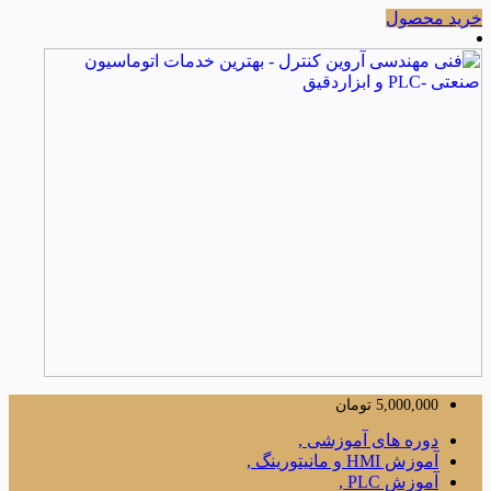
خرید محصول
5,000,000
تومان
دوره های آموزشی ,
آموزش HMI و مانیتورینگ ,
آموزش PLC ,