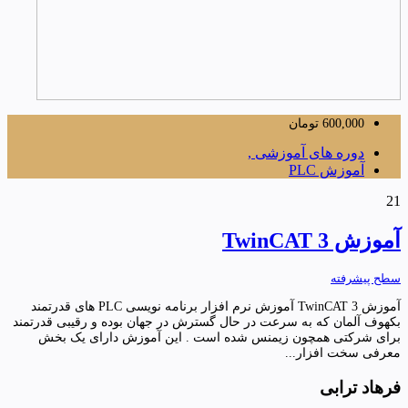
600,000
تومان
دوره های آموزشی ,
آموزش PLC
21
آموزش TwinCAT 3
سطح پیشرفته
آموزش TwinCAT 3 آموزش نرم افزار برنامه نویسی PLC های قدرتمند
بکهوف آلمان که به سرعت در حال گسترش در جهان بوده و رقیبی قدرتمند
برای شرکتی همچون زیمنس شده است . این آموزش دارای یک بخش
معرفی سخت افزار...
فرهاد ترابی