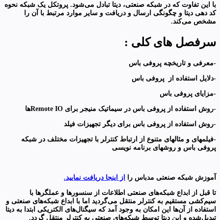
با این تفاوت که در شبکه صنعتی، دیتا تبادل می‌شود. پروتکل یک شبکه نحوه
کد دهی دیتا و چگونگی ارسال و دریافت و سایر موارد مرتبط با آن را
مشخص می‌کند.
سرفصل های کلی :
-معرفی و تاریخچه پروفی باس
-دلایل استفاده از پروفی باس
-مزایای پروفی باس
-روش استفاده از پروفی باس در سیماتیک منیجر برای Remote IOها
-روش استفاده از پروفی باس برای دیگر تجهیزات فیلد
-فیلمهای و مثالهای متنوع از ارتباط کنترلر با تجهیزات مختلف در شبکه
پروفی باس و روشهای برنامه نویسی
آموزش شبکه صنعتی مدباس را
از اینجا دریافت نمایید.
تا قبل از ابداع شبکه‌های صنعتی اطلاعات از سنسورها و عملگرها با
سیم‌کشی مستقیم به کنترلر منتقل می‌گردید اما با ابداع شبکه‌های صنعتی و
استفاده از آن‌ها این امکان به وجود آمد که سیگنال‌های الکتریکی ابتدا به دیتا
تبدیل‌شده و این دیتا توسط شبکه‌های صنعتی به کنترلر منتقل گردد.