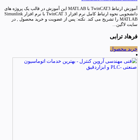
آموزش ارتباط TwinCAT3 با MATLAB این آموزش در قالب یک پروژه های
دانشجویی نحوه ارتباط کامل نرم افزار TwinCAT 3 با نرم افزار Simunlink
MATLAB را تشریح می کند. نکته: پس از عضویت و خرید محصول , در
سایت لاگین...
فرهاد ترابی
خرید محصول