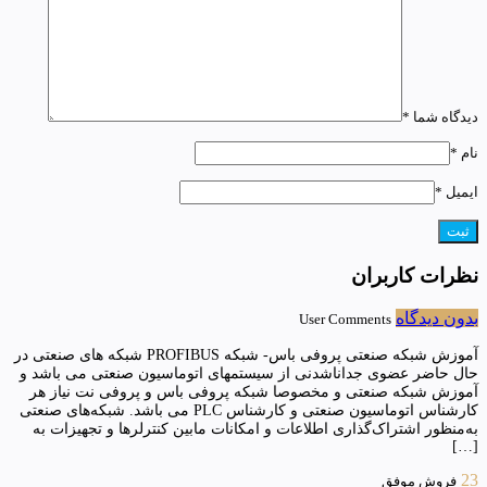
دیدگاه شما
*
نام
*
ایمیل
*
نظرات کاربران
بدون دیدگاه
User Comments
آموزش شبکه صنعتی پروفی باس- شبکه PROFIBUS شبکه های صنعتی در
حال حاضر عضوی جداناشدنی از سیستمهای اتوماسیون صنعتی می باشد و
آموزش شبکه صنعتی و مخصوصا شبکه پروفی باس و پروفی نت نیاز هر
کارشناس اتوماسیون صنعتی و کارشناس PLC می باشد. شبکه‌های صنعتی
به‌منظور اشتراک‌گذاری اطلاعات و امکانات مابین کنترلرها و تجهیزات به
[…]
23
فروش موفق