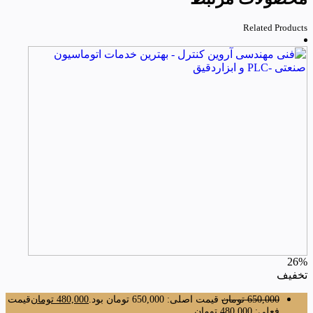
Related Products
26%
تخفیف
650,000
تومان
قیمت اصلی: 650,000 تومان بود.
480,000
تومان
قیمت
فعلی: 480,000 تومان.