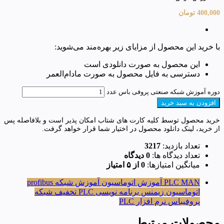
400,000
تومان
با خرید این محصول از مزایای زیر بهره‌مند می‌شوید:
این محصول به صورت دانلودی است
دسترسی به فایل محصول به صورت مادام‌العمر
دوره آموزش شبکه صنعتی پروفی باس عدد
افزودن به سبد خرید
خرید محصول توسط کلیه کارت های شتاب امکان پذیر است و بلافاصله پس
از خرید، لینک دانلود محصول در اختیار شما قرار خواهد گرفت.
تعداد بازدید:
3217
تعداد دیدگاه ها:
0 دیدگاه
میانگین امتیازها:
0 از ۵ امتیاز
PLC MAN
آموزش اتوماسیون
آموزش شبکه profibus
اتوماسیون زیمنس
برنامه نویسی PLC
تخفیف
شبکه
پروفیباس
نرم افزار PLC
محصولات مرتبط