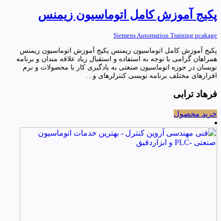
پکیج آموزش کامل اتوماسیون زیمنس
Siemens Automation Training pcakage
پکیج آموزش کامل اتوماسیون زیمنس پکیج آموزش اتوماسیون زیمنس
همراهان گرامی با توجه به استفاده و استقبال زیاد علاقه مندان و برنامه
نویسان در حوزه اتوماسیون صنعتی به یادگیری کار با محصولات و نرم
افزارهای مختلف برنامه نویسی کنترلرهای و...
فرهاد ترابی
خرید محصول