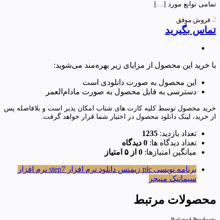
تمامی توابع مورد […]
2
فروش موفق
تماس بگیرید
با خرید این محصول از مزایای زیر بهره‌مند می‌شوید:
این محصول به صورت دانلودی است
دسترسی به فایل محصول به صورت مادام‌العمر
خرید محصول توسط کلیه کارت های شتاب امکان پذیر است و بلافاصله پس
از خرید، لینک دانلود محصول در اختیار شما قرار خواهد گرفت.
تعداد بازدید:
1235
تعداد دیدگاه ها:
0 دیدگاه
میانگین امتیازها:
0 از ۵ امتیاز
برنامه نویسی plc زیمنس
دانلود نرم افزار step7
نرم افزار
سیماتیک منیجر
محصولات مرتبط
Related Products