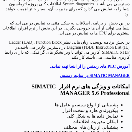
دسترسی می باشند. System diagnostics اطلاعات کلی پروژه اتوماسیون
شما را به نمایش می گذارد که برای مدیریت آن، بسیار حائز اهمیت خواهد
بود.
در این بخش از برنامه، اطلاعات به شکل متنی به نمایش در می آیند که
شما می توانید از آن ها خروجی بگیرید. در این بخش از نرم افزار، اطلاعات
بیشتری برای CPU ها به نمایش در می آید.
در بخش برنامه نویسی، زبان هایی نظیر Ladder (LAD), Function Block
Diagram (FBD)، Instruction List (IL) در دسترس کاربر می باشد.در
SIMATIC STEP کاربر می تواند با ویرایشگر های گرافیکی که دارای رابط
کاربری مناسبی می باشند کار بکند.
آموزش PLC های زیمنس را از اینجا تهیه نمایید.
SIMATIC MANAGER در سایت زیمنس
امکانات و ویژگی های نرم افزار SIMATIC
MANAGER 5.6 Professional
پشتیبانی از انواع سیستم عامل ها
پیکربرندی هارد و سخت افزار
نمایش داده ها به شکل کلی
امکان مدیریت اطلاعات
پشتیبانی از زبان های مختلف