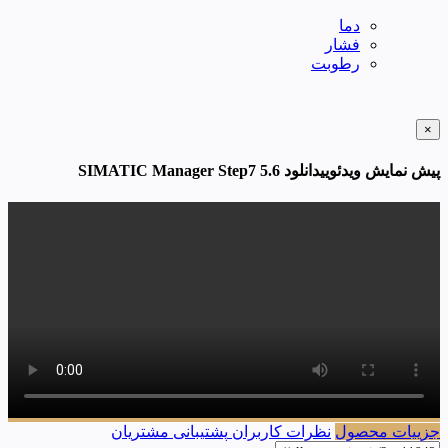
دما
فشار
رطوبت
×
پیش نمایش ویدئوییدانلود SIMATIC Manager Step7 5.6
جزییات محصول
نظرات کاربران
پشتیبانی مشتریان