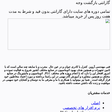
گارانتی بازگشت وجه
تمامی دوره های سایت دارای گارانتی بدون قید و شرط به مدت
هفت روز پس از خرید میباشد.
فنی مهندسی آروین کنترل با کادری جوان و در عین حال مجرب و با سابقه چند سالی است که با
تامین تجهیزات و همچنین هدف بهبود اتوماسیون در صنایع مختلف کشور شروع به فعالیت نموده و
امروز افتخار این را دارد که با انجام پروژه های مختلف PLC, اتوماسیون و مانیتورینگ در صنایع
مختلف و همچنین مشاوره و آموزش گام مهمی در این راستا برداشته و مورد اعتماد مخاطبین خود
قرار گرفته است . شما نیز میتوانید با همکاری با ما و معرفی ما به دوستان و آشنایان خود سهمی در
موفقیت و زنده نگه داشتن صنعت داشته باشید.
خدمات مشتریان
اصلی
نرم افزار های تخصصی