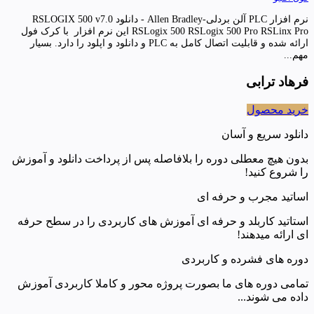
نرم افزار PLC آلن بردلی-Allen Bradley - دانلود RSLOGIX 500 v7.0
RSLogix 500 RSLogix 500 Pro RSLinx Pro این نرم افزار با کرک فول
ارائه شده و قابلیت اتصال کامل به PLC و دانلود و اپلود را دارد. بسیار
مهم...
فرهاد ترابی
خرید محصول
دانلود سریع و آسان
بدون هیچ معطلی دوره را بلافاصله پس از پرداخت دانلود و آموزش
را شروع کنید!
اساتید مجرب و حرفه ای
استاتید کاربلد و حرفه ای آموزش های کاربردی را در سطح حرفه
ای ارائه میدهند!
دوره های فشرده و کاربردی
تمامی دوره های ما بصورت پروژه محور و کاملا کاربردی آموزش
داده می شوند...