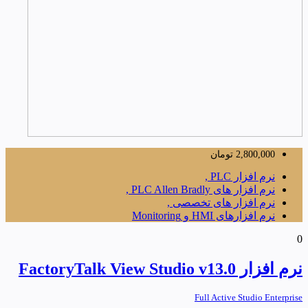
2,800,000
تومان
نرم افزار PLC ,
نرم افزار های PLC Allen Bradly ,
نرم افزار های تخصصی ,
نرم افزارهای HMI و Monitoring
0
نرم افزار FactoryTalk View Studio v13.0
Full Active Studio Enterprise