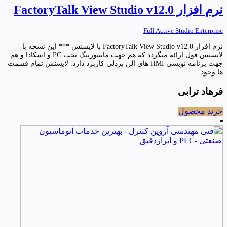
نرم افزار FactoryTalk View Studio v12.0
Full Active Studio Enterprise
نرم افزار FactoryTalk View Studio v12.0 با لایسنس *** این نسخه با
لایسنس فول ارائه میگردد که هم جهت مانیتورینگ تحت PC و اسکادا و هم
جهت برنامه نویسی HMI های الن بردلی کاربرد دارد. لایسنس تمام قسمت
ها وجود...
فرهاد ترابی
خرید محصول