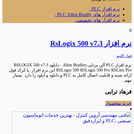
نرم افزار PLC ,
نرم افزار های PLC Allen Bradly ,
نرم افزار های تخصصی
0
نرم افزار RsLogix 500 v7.3
فول اکتیو
نرم افزار PLC آلن بردلی-Allen Bradley - دانلود RSLOGIX 500 v7.3
RSLogix 500 RSLogix 500 Pro RSLinx Pro این نرم افزار با کرک فول
ارائه شده و قابلیت اتصال کامل به PLC و دانلود و اپلود را دارد. بسیار
مهم...
فرهاد ترابی
خرید محصول