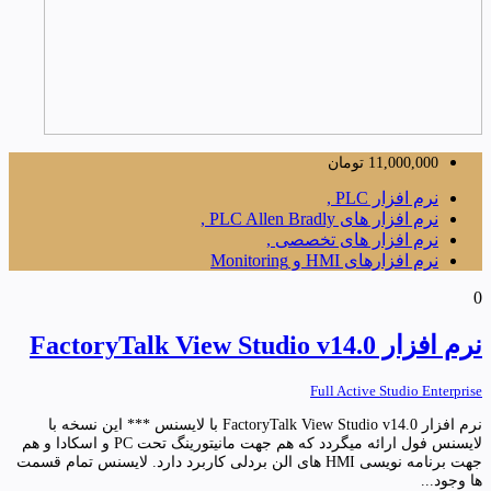
11,000,000
تومان
نرم افزار PLC ,
نرم افزار های PLC Allen Bradly ,
نرم افزار های تخصصی ,
نرم افزارهای HMI و Monitoring
0
نرم افزار FactoryTalk View Studio v14.0
Full Active Studio Enterprise
نرم افزار FactoryTalk View Studio v14.0 با لایسنس *** این نسخه با
لایسنس فول ارائه میگردد که هم جهت مانیتورینگ تحت PC و اسکادا و هم
جهت برنامه نویسی HMI های الن بردلی کاربرد دارد. لایسنس تمام قسمت
ها وجود...