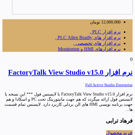
12,000,000
تومان
نرم افزار PLC ,
نرم افزار های PLC Allen Bradly ,
نرم افزار های تخصصی ,
نرم افزارهای HMI و Monitoring
0
نرم افزار FactoryTalk View Studio v15.0
Full Active Studio Enterprise
نرم افزار FactoryTalk View Studio v15.0 با لایسنس فول *** این نسخه با
لایسنس فول ارائه میگردد که هم جهت مانیتورینگ تحت PC و اسکادا و هم
جهت برنامه نویسی HMI های الن بردلی کاربرد دارد. لایسنس تمام قسمت
ها...
فرهاد ترابی
خرید محصول