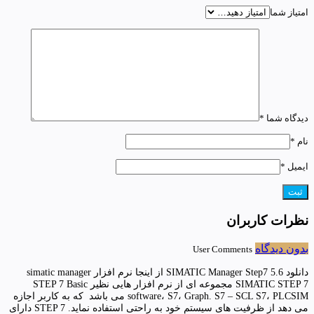
امتیاز شما
دیدگاه شما
*
نام
*
ایمیل
*
نظرات کاربران
بدون دیدگاه
User Comments
دانلود SIMATIC Manager Step7 5.6 از اینجا نرم افزار simatic manager
SIMATIC STEP 7 مجموعه ای از نرم افزار هایی نظیر STEP 7 Basic
software، S7، Graph. S7 – SCL S7، PLCSIM می باشد که به کاربر اجازه
می دهد از ظرفیت های سیستم خود به راحتی استفاده نماید. STEP 7 دارای