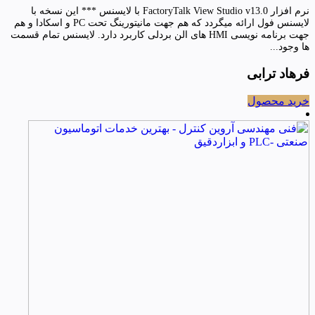
نرم افزار FactoryTalk View Studio v13.0 با لایسنس *** این نسخه با
لایسنس فول ارائه میگردد که هم جهت مانیتورینگ تحت PC و اسکادا و هم
جهت برنامه نویسی HMI های الن بردلی کاربرد دارد. لایسنس تمام قسمت
ها وجود...
فرهاد ترابی
خرید محصول