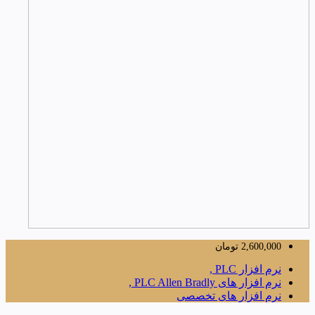
2,600,000
تومان
نرم افزار PLC ,
نرم افزار های PLC Allen Bradly ,
نرم افزار های تخصصی