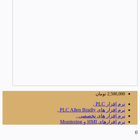
2,500,000
تومان
نرم افزار PLC ,
نرم افزار های PLC Allen Bradly ,
نرم افزار های تخصصی ,
نرم افزارهای HMI و Monitoring
0