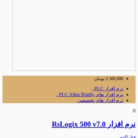
2,500,000
تومان
نرم افزار PLC ,
نرم افزار های PLC Allen Bradly ,
نرم افزار های تخصصی
0
نرم افزار RsLogix 500 v7.0
فول اکتیو