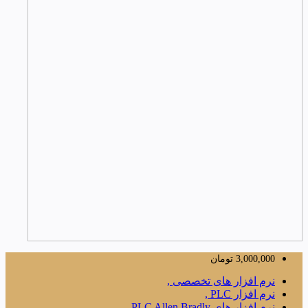
3,000,000
تومان
نرم افزار های تخصصی ,
نرم افزار PLC ,
نرم افزار های PLC Allen Bradly ,