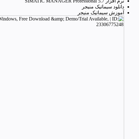
نرم افزار SIMATIC MANAGER Professional 5.7
دانلود سیماتیک منیجر
آموزش سیماتیک منیجر