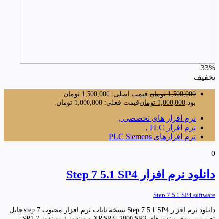
33%
تخفیف
1,500,000
تومان
قیمت اصلی: 1,500,000 تومان
بود.
1,000,000
تومان
قیمت فعلی: 1,000,000 تومان.
نرم افزار های تخصصی ,
نرم افزار PLC ,
نرم افزارهای PLC Siemens
0
دانلود نرم افزار Step 7 5.1 SP4
Step 7 5.1 SP4 software
دانلود نرم افزار Step 7 5.1 SP4 نسخه نایاب نرم افزار محبوب step 7 قابل
نصب بر روی ویندوزهای XP SP3- 2000 SP3 و ویندوز 7 -ویندوز 7 SP1 -