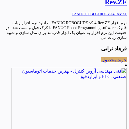
Rev.ZF
FANUC ROBOGUIDE v9.4 Rev.ZF
نرم افزار FANUC ROBOGUDE v9.4 Rev.ZF - دانلود نرم افزار ربات
فانوک FANUC Robot Programming software با کرک فول و تست شده در
حقیقت این نرم افزار به عنوان یک ابزار قدرتمند برای مدل سازی و شبیه
سازی ربات می...
فرهاد ترابی
خرید محصول