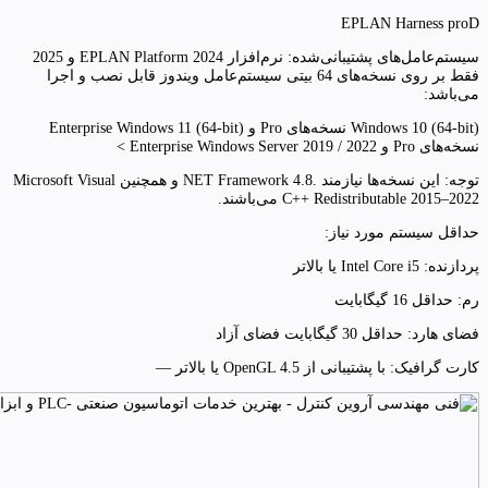
EPLAN Harness proD
سیستم‌عامل‌های پشتیبانی‌شده: نرم‌افزار EPLAN Platform 2024 و 2025
فقط بر روی نسخه‌های 64 بیتی سیستم‌عامل ویندوز قابل نصب و اجرا
می‌باشد:
Windows 10 (64-bit) نسخه‌های Pro و Enterprise Windows 11 (64-bit)
نسخه‌های Pro و Enterprise Windows Server 2019 / 2022 >
توجه: این نسخه‌ها نیازمند .NET Framework 4.8 و همچنین Microsoft Visual
C++ Redistributable 2015–2022 می‌باشند.
حداقل سیستم مورد نیاز:
پردازنده: Intel Core i5 یا بالاتر
رم: حداقل 16 گیگابایت
فضای هارد: حداقل 30 گیگابایت فضای آزاد
کارت گرافیک: با پشتیبانی از OpenGL 4.5 یا بالاتر —