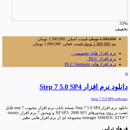
33%
تخفیف
1,500,000
تومان
قیمت اصلی: 1,500,000 تومان
بود.
1,000,000
تومان
قیمت فعلی: 1,000,000 تومان.
نرم افزار های تخصصی ,
نرم افزار PLC ,
نرم افزارهای PLC Siemens
0
دانلود نرم افزار Step 7 5.0 SP4
Step 7 5.0 SP4 software
دانلود نرم افزار Step 7 5.0 SP4 نسخه نایاب نرم افزار محبوب step 7 قابل
نصب بر روی ویندوزهای XP SP3- 2000 SP3 و ویندوز 7 نرم افزار simatic
manager SIMATIC STEP 7 مجموعه ای از نرم افزار هایی نظیر...
فرهاد ترابی