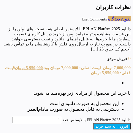
نظرات کاربران
بدون دیدگاه
User Comments
دانلود EPLAN Platfrm 2025 با لایسنس اصلی همه نسخه های ایپلن را از
این قسمت مشاهده و تهیه نمایید. پس از خرید در پنل کاربری قسمت
سفارش ها یا خریدها به فایل راهنمای دانلود و نصب دسترسی خواهید
داشت. در صورت نیاز به ارسال روی فلش با کارشناسان ما در تماس باشید.
(حجم کل حدود 23 […]
0
فروش موفق
7,000,000
تومان
قیمت اصلی: 7,000,000 تومان بود.
5,950,000
تومان
قیمت
فعلی: 5,950,000 تومان.
با خرید این محصول از مزایای زیر بهره‌مند می‌شوید:
این محصول به صورت دانلودی است
دسترسی به فایل محصول به صورت مادام‌العمر
دانلود EPLAN Platfrm 2025 با لایسنس عدد
افزودن به سبد خرید