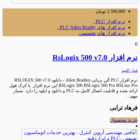
2,500,000
تومان
نرم افزار PLC ,
نرم افزار های PLC Allen Bradly ,
نرم افزار های تخصصی
0
نرم افزار RsLogix 500 v7.0
فول اکتیو
نرم افزار PLC آلن بردلی-Allen Bradley - دانلود RSLOGIX 500 v7.0
RSLogix 500 RSLogix 500 Pro RSLinx Pro این نرم افزار با کرک فول
ارائه شده و قابلیت اتصال کامل به PLC و دانلود و اپلود را دارد. بسیار
مهم...
فرهاد ترابی
خرید محصول