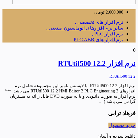
2,000,000
تومان
نرم افزار های تخصصی ,
سایر نرم افزارهای اتوماسیون صنعتی ,
نرم افزار PLC ,
نرم افزار های PLC ABB
0
نرم افزار RTUtil500 12.2
RTUtil500 12.2
نرم افزار RTUtil500 12.2 با لایسنس نامبر این مجمموعه شامل نرم
افزارهای RTUtil500 12.2 HMI Editor 2 PLC Engineering 2 می باشد. ***
نرم افزار به صورت دانلودی و یا به صورت DVD قابل راائه به مشتریان
گرامی می باشد.( ...
فرهاد ترابی
خرید محصول
دانلود سریع و آسان