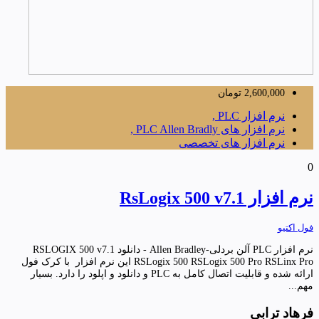
2,600,000
تومان
نرم افزار PLC ,
نرم افزار های PLC Allen Bradly ,
نرم افزار های تخصصی
0
نرم افزار RsLogix 500 v7.1
فول اکتیو
نرم افزار PLC آلن بردلی-Allen Bradley - دانلود RSLOGIX 500 v7.1
RSLogix 500 RSLogix 500 Pro RSLinx Pro این نرم افزار با کرک فول
ارائه شده و قابلیت اتصال کامل به PLC و دانلود و اپلود را دارد. بسیار
مهم...
فرهاد ترابی