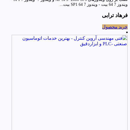
ویندوز 7 64 بیت - ویندوز 7 SP1 64 بیت...
فرهاد ترابی
خرید محصول