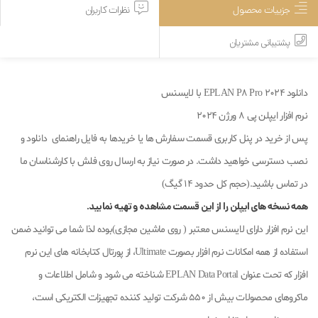
جزییات محصول
نظرات کاربران
پشتیبانی مشتریان
دانلود EPLAN P8 Pro 2024 با لایسنس
نرم افزار ایپلن پی 8 ورژن 2024
پس از خرید در پنل کاربری قسمت سفارش ها یا خریدها به فایل راهنمای دانلود و
نصب دسترسی خواهید داشت. در صورت نیاز به ارسال روی فلش با کارشناسان ما
در تماس باشید.(حجم کل حدود 14 گیگ)
همه نسخه های ایپلن را از این قسمت مشاهده و تهیه نمایید.
این نرم افزار دارای لایسنس معتبر ( روی ماشین مجازی)بوده لذا شما می توانید ضمن
استفاده از همه امکانات نرم افزار بصورت Ultimate، از پورتال کتابخانه های این نرم
افزار که تحت عنوان EPLAN Data Portal شناخته می شود و شامل اطلاعات و
ماکروهای محصولات بیش از 550 شرکت تولید کننده تجهیزات الکتریکی است،