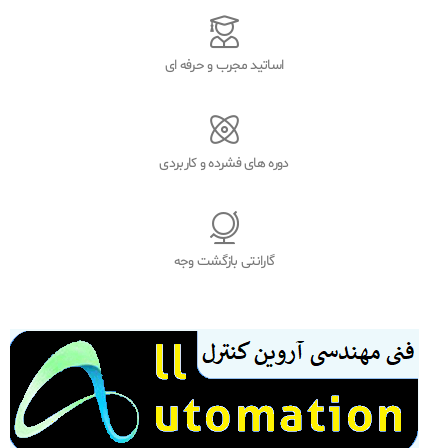
اساتید مجرب و حرفه ای
دوره های فشرده و کاربردی
گارانتی بازگشت وجه