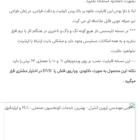
بصورت نامحدود استفاده نمایید.
لذا با دارا بودن این قابلیت علاوه بر بالا بردن کیفیت و دقت طراحی، در زمان طراحی
نیز صرفه جویی قابل ملاحظه ای می گردد.
*** در نسخه لایسنس دار هیچ گونه لگ و باگ و تاخیری در هنگام کار با نرم افزار
ندارید و به همه امکانات دسترسی وجود دارد و مشکلی بابت ارتباط با اینترنت
نخواهید داشت.
— این نسخه قایلیت نصب بر روی ویندوزهای 11 و 10 با معماری 64 بیتی را دارد.
نکته: این محصول به صورت دانلودی ویا روی فلش یا DVD در اختیار مشتری قرار
میگیرد
.