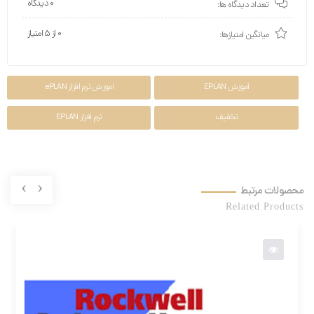
0 دیدگاه
تعداد دیدگاه ها:
0 از ۵ امتیاز
میانگین امتیازها:
آموزش EPLAN
اموزش نرم افزار ePLAN
تخفیف
نرم افزار EPLAN
›
‹
محصولات مرتبط
Related Products