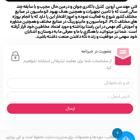
فنی مهندسی آروین کنترل با کادری جوان و در عین حال مجرب و با سابقه چند
سالی است که با تامین تجهیزات و همچنین هدف بهبود اتوماسیون در صنایع
مختلف کشور شروع به فعالیت نموده و امروز افتخار این را دارد که با انجام پروژه
های مختلف PLC, اتوماسیون و مانیتورینگ در صنایع مختلف و همچنین مشاوره
و آموزش گام مهمی در این راستا برداشته و مورد اعتماد مخاطبین خود قرار گرفته
است . شما نیز میتوانید با همکاری با ما و معرفی ما به دوستان و آشنایان
خود سهمی در موفقیت و زنده نگه داشتن صنعت داشته باشید.
عضویت در خبرنامه
از مشخصات شما برای مقاصد تبلیغاتی استفاده نخواهیم
کرد.
ارسال
0
تمامی حقوق مطالب ، دوره ها و محصولات برای مدیریت سایت محفوظ است و کپی برداری