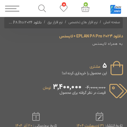
0
0
صفحه اصلی
نرم افزار های تخصصی
نرم افزار برق
دانلود EPLAN P8 Pro 2024 + لایسنس
دانلود EPLAN P8 Pro 2024 + لایسنس
به همراه لایسنس
5
مشتری
این محصول را خریداری کرده اند!
3,400,000
4,000,000
تومان
قیمت در نظر گرفته برای محصول
تاریخ انتشار:
31 اردیبهشت 1404
تاریخ بروزرسانی :
20 آذر 1404