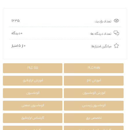
1635
تعداد بازدید:
0 دیدگاه
تعداد دیدگاه ها:
0 از ۵ امتیاز
میانگین امتیازها:
PLC S5
PLC MAN
آموزش plc
آموزش ابزاردقیق
آموزش اتوماسیون
اتوماسیون
اتوماسیون زیمنس
اتوماسیون صنعتی
تخصصی برق
کارشناس ابزاردقیق