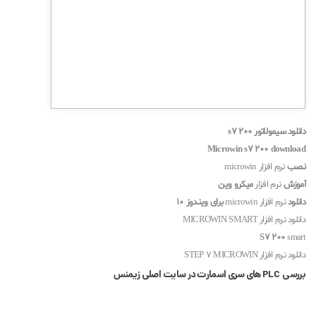
دانلود سیمولاتور s7 200
Microwin s7 200 download
نصب
نرم افزار microwin
آموزش
نرم افزار
میکرو وین
دانلود
نرم افزار microwin
برای ویندوز 10
دانلود نرم افزار MICROWIN SMART
S7 200
smart
دانلود نرم افزار STEP 7 MICROWIN
بررسی PLC های سری اسمارت در سایت اصلی زیمنس