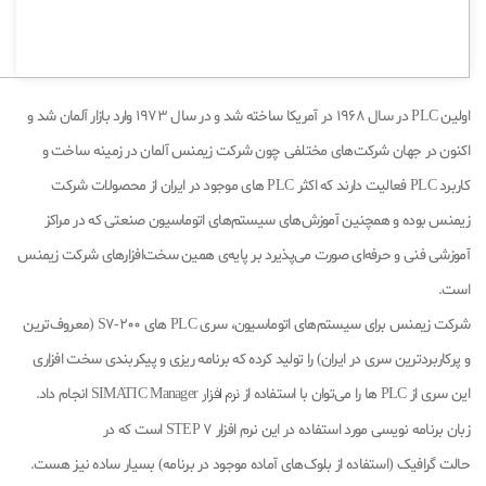
اولین PLC در سال 1968 در آمریكا ساخته شد و در سال 1973 وارد بازار آلمان شد و
اكنون در جهان شركت‌های مختلفی چون شرکت زیمنس آلمان در زمینه ساخت و
كاربرد PLC فعالیت دارند که اکثر PLC های موجود در ایران از محصولات شرکت
زیمنس بوده و همچنین آموزش‌های سیستم‌های اتوماسیون صنعتی که در مراکز
آموزشی فنی و حرفه‌ای صورت می‌پذیرد بر پایه‌ی همین سخت‌افزارهای شرکت زیمنس
است.
شرکت زیمنس برای سیستم‌های اتوماسیون، سری PLC های S7-200 (معروف‌ترین
و پرکاربردترین سری در ایران) را تولید کرده که برنامه ریزی و پیکربندی سخت افزاری
این سری از PLC ها را می‌توان با استفاده از
نرم افزار
SIMATIC Manager انجام داد.
زبان برنامه نویسی مورد استفاده در این نرم افزار STEP 7 است که در
حالت گرافیک (استفاده از بلوک‌های آماده موجود در برنامه) بسیار ساده نیز هست.