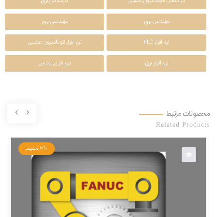
کارشناس اتوماسیون صنعتی
کارشناس برق
مهندس یرق
مهندسی برق
نرم افزار PLC
نرم افزار اتوماسیون صنعتی
نرم افزار برق
نرم افزار زیمنس
›
‹
محصولات مرتبط
Related Products
10%
تخفیف