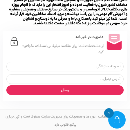
سالی است که با تامین تجهیزات و همچنین هدف بهبود اتوماسیون در صنایع
مختلف کشور شروع به فعالیت نموده و امروز افتخار این را دارد که با انجام پروژه
های مختلف PLC, اتوماسیون و مانیتورینگ در صنایع مختلف و همچنین مشاوره
و آموزش گام مهمی در این راستا برداشته و مورد اعتماد مخاطبین خود قرار گرفته
است . شما نیز میتوانید با همکاری با ما و معرفی ما به دوستان و آشنایان
خود سهمی در موفقیت و زنده نگه داشتن صنعت داشته باشید.
عضویت در خبرنامه
از مشخصات شما برای مقاصد تبلیغاتی استفاده نخواهیم
کرد.
ارسال
0
تمامی حقوق مطالب ، دوره ها و محصولات برای مدیریت سایت محفوظ است و کپی برداری
پیگرد قانونی دارد.