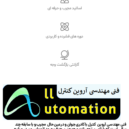
اساتید مجرب و حرفه ای
دوره های فشرده و کاربردی
گارانتی بازگشت وجه
فنی مهندسی آروین کنترل با کادری جوان و در عین حال مجرب و با سابقه چند