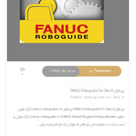
9,000,000
نرم افزار های PLC FANUC
تومان
0
نرم افزار FANUC Roboguide V10 Rev.A
FANUC Roboguide V10 Rev.A
نرم افزار FANUC Roboguide V10 Rev.A نرم افزار fanuc roboguide v10 با کرک فول -
دانلود fanuc roboguide v10 FANUC Robot Programming software با کرک فول و
تست شده در حقیقت این نرم افزار به عنوان یک ابزار قدرتمند برای...