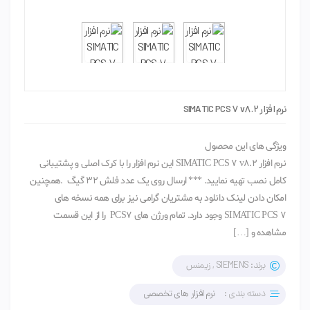
نرم افزار SIMATIC PCS 7 v8.2
ویژگی های این محصول
نرم افزار SIMATIC PCS 7 v8.2 این نرم افزار را با کرک اصلی و پشتیبانی
کامل نصب تهیه نمایید. *** ارسال روی یک عدد فلش 32 گیگ .همچنین
امکان دادن لینک دانلود به مشتریان گرامی نیز برای همه نسخه های
SIMATIC PCS 7 وجود دارد. تمام ورژن های PCS7 را از این قسمت
مشاهده و […]
برند: SIEMENS , زیمنس
دسته بندی :
نرم افزار های تخصصی