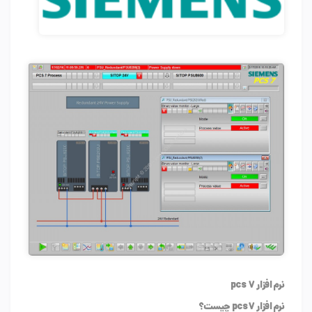
نرم افزار pcs 7
نرم افزار pcs7 چیست؟