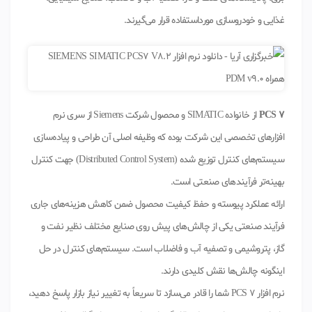
غذایی و خودروسازی مورداستفاده قرار می‌گیرند.
PCS 7
از خانواده SIMATIC و محصول شرکت Siemens از سری نرم
افزارهای تخصصی این شرکت بوده که وظیفه اصلی آن طراحی و پیاده‌سازی
سیستم‌های کنترل توزیع شده (Distributed Control System) جهت کنترل
بهینه‌تر فرآیندهای صنعتی است.
ارائه عملکرد پیوسته و حفظ کیفیت محصول ضمن کاهش هزینه‌های جاری
فرآیند صنعتی یکی از چالش‌های پیش روی صنایع مختلف نظیر نفت و
گاز، پتروشیمی و تصفیه آب و فاضلاب است. سیستم‌های کنترل در حل
اینگونه چالش‌ها نقش کلیدی دارند.
نرم افزار PCS 7 شما را قادر می‌سازد تا سریعاً به تغییر نیاز بازار پاسخ دهید،