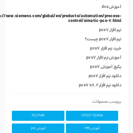
آموزش dcs
s://new.siemens.com/global/en/products/automation/process-
control/simatic-pcs-7.html
نرم افزار pcs7
نرم افزار pcs7 چیست؟
خرید نرم افزار pcs7
آموزش نرم افزار pcs7
پکیج آموزش pcs7
دانلود نرم افزار pcs7
دانلود نرم افزار pcs7 v8.2
برچسب محصولات:
PLC MAN
CITECT SCADA
آموزش HMI
آموزش plc