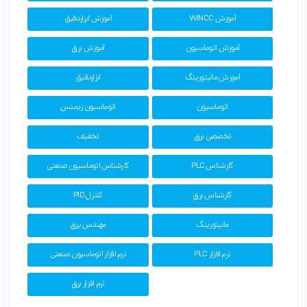
آموزش WINCC
آموزش ابزاردقیق
آموزش اتوماسیون
آموزش برق
آموزش مانیتورینگ
ابزاردقیق
اتوماسیون
اتوماسیون زیمنس
تخصصی برق
تخفیف
کارشناس PLC
کارشناس اتوماسیون صنعتی
کارشناس برق
کنترل PID
مانیتورینگ
مهندس یرق
نرم افزار PLC
نرم افزار اتوماسیون صنعتی
نرم افزار برق