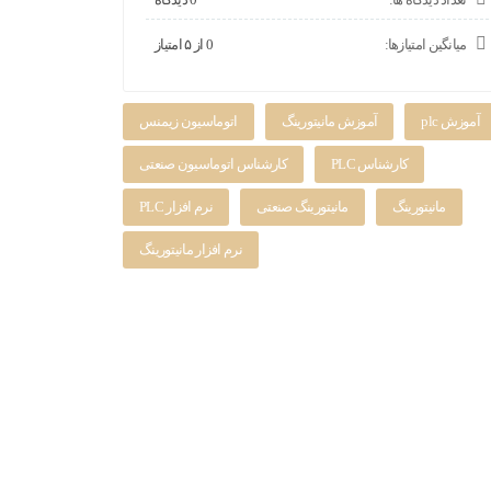
میانگین امتیازها:
0 از ۵ امتیاز
آموزش plc
آموزش مانیتورینگ
اتوماسیون زیمنس
کارشناس PLC
کارشناس اتوماسیون صنعتی
مانیتورینگ
مانیتورینگ صنعتی
نرم افزار PLC
نرم افزار مانیتورینگ