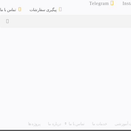
Telegram
Ins
پیگیری سفارشات
تماس با ما
لات آموزشی
خدمات ما
تماس با ما
درباره ما
پروژه ها