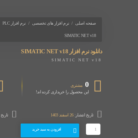
صفحه اصلی
نرم افزار های تخصصی
نرم افزار PLC
SIMATIC NET v18
دانلود نرم افزار SIMATIC NET v18
SIMATIC NET v18
0
مشتری
این محصول را خریداری کرده اند!
تاریخ انتشار:
26 اسفند 1403
تاریخ
دانلود
افزودن به سبد خرید
نرم
افزار