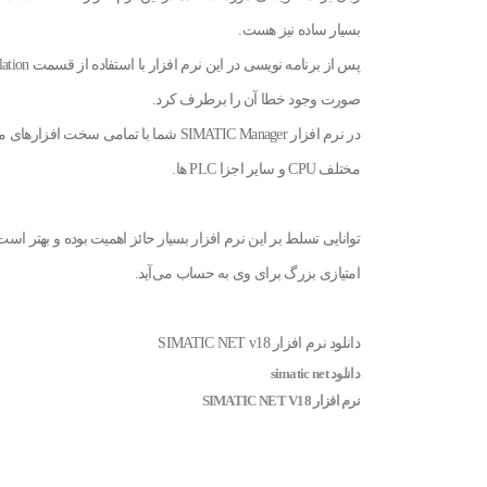
بسیار ساده نیز هست.
صورت وجود خطا آن را برطرف کرد.
مختلف CPU و سایر اجزا PLC ها.
توانایی تسلط بر این نرم افزار بسیار حائز اهمیت بوده و بهتر است 
امتیازی بزرگ برای وی به حساب می‌آید.
دانلود نرم افزار SIMATIC NET v18
دانلود simatic net
نرم افزار SIMATIC NET V18