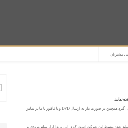
نی مشتریان
این نرم افزار به صورت دانلودی در اختیار مشتری گرامی قرار می گیرد همچنین در صورت نیاز به ارسال DVD و یا فاکتور با ما در تماس
 قدرتمند شرکت زیمنس برای برنامه نویسی PLC های تولید شده توسط این شرکت است که در این نرم افزار تمام ورودی و