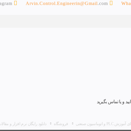
tagram
Arvin.Control.Engineerin@Gmail
.com
Wha
د و یا تماس بگیرید
ش PLC و اتوماسیون صنعتی
فروشگاه
دانلود رایگان نرم افزار و مقا