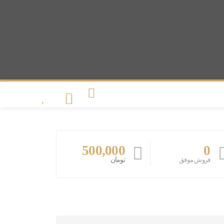
500,000
0
تومان
فروش موفق