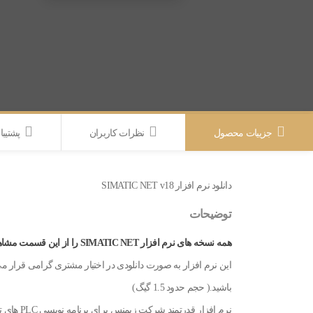
SIMATIC
NET
v18
عدد
جزییات محصول
نظرات کاربران
پشتیبا
دانلود نرم افزار SIMATIC NET v18
توضیحات
همه نسخه های نرم افزار SIMATIC NET را از این قسمت مشاهده نمایید.
باشید.( حجم حدود 1.5 گیگ)
نرم افزار