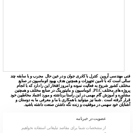
فنی مهندسی آروین کنترل با کادری جوان و در عین حال مجرب و با سابقه چند
سالی است که با تامین تجهیزات و همچنین هدف بهبود اتوماسیون در صنایع
مختلف کشور شروع به فعالیت نموده و امروز افتخار این را دارد که با انجام
پروژه های مختلف PLC, اتوماسیون و مانیتورینگ در صنایع مختلف و همچنین
مشاوره و آموزش گام مهمی در این راستا برداشته و مورد اعتماد مخاطبین خود
قرار گرفته است . شما نیز میتوانید با همکاری با ما و معرفی ما به دوستان و
آشنایان خود سهمی در موفقیت و زنده نگه داشتن صنعت داشته باشید.
عضویت در خبرنامه
از مشخصات شما برای مقاصد تبلیغاتی استفاده نخواهیم