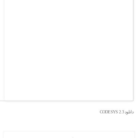
دانلود CODESYS 2.3