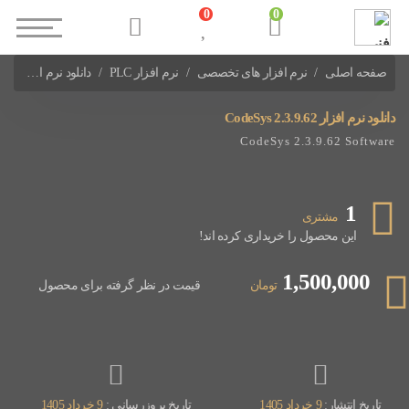
0
0
صفحه اصلی
نرم افزار های تخصصی
نرم افزار PLC
دانلود نرم افزار CodeSys 2.3.9.62
نرم افزار های PLC ABB
دانلود نرم افزار CodeSys 2.3.9.62
CodeSys 2.3.9.62 Software
1
مشتری
این محصول را خریداری کرده اند!
1,500,000
تومان
قیمت در نظر گرفته برای محصول
تاریخ انتشار:
9 خرداد 1405
تاریخ بروزرسانی :
9 خرداد 1405