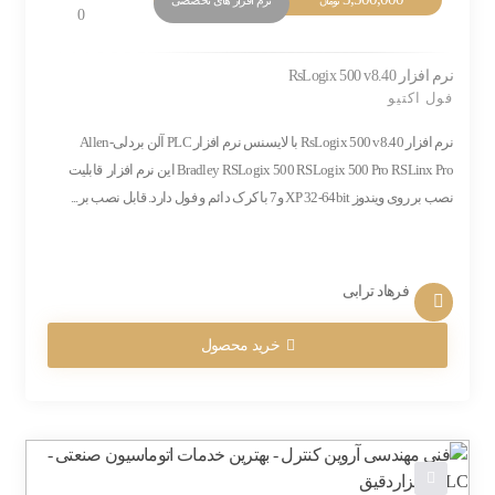
تومان
0
نرم افزار RsLogix 500 v8.40
فول اکتیو
نرم افزار RsLogix 500 v8.40 با لایسنس نرم افزار PLC آلن بردلی-Allen
Bradley RSLogix 500 RSLogix 500 Pro RSLinx Pro این نرم افزار قابلیت
نصب بر روی ویندوز XP 32-64bit و7 با کرک دائم و فول دارد. قابل نصب بر...
فرهاد ترابی
خرید محصول