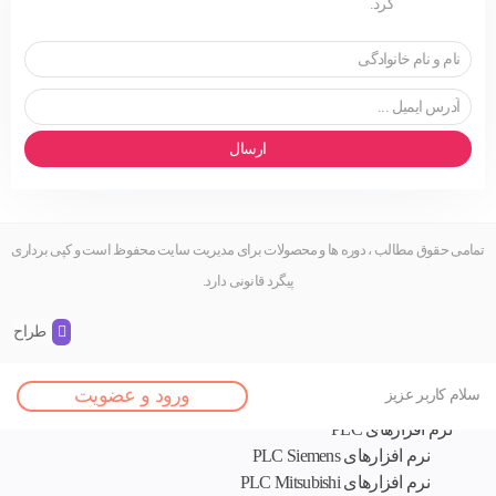
کرد.
ارسال
تمامی حقوق مطالب ، دوره ها و محصولات برای مدیریت سایت محفوظ است و کپی برداری
پیگرد قانونی دارد.
طراح و 
اصلی
ورود و عضویت
سلام کاربر عزیز
نرم افزار های تخصصی
نرم افزارهای PLC
نرم افزارهای PLC Siemens
نرم افزارهای PLC Mitsubishi